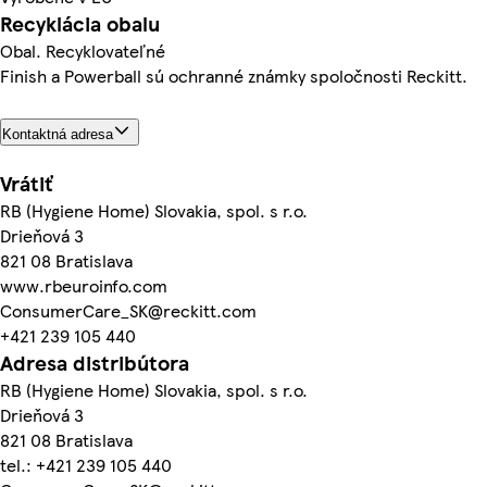
Recyklácia obalu
Obal. Recyklovateľné
Finish a Powerball sú ochranné známky spoločnosti Reckitt.
Kontaktná adresa
Vrátiť
RB (Hygiene Home) Slovakia, spol. s r.o.
Drieňová 3
821 08 Bratislava
www.rbeuroinfo.com
ConsumerCare_SK@reckitt.com
+421 239 105 440
Adresa distribútora
RB (Hygiene Home) Slovakia, spol. s r.o.
Drieňová 3
821 08 Bratislava
tel.: +421 239 105 440