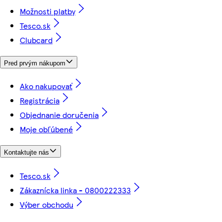
Možnosti platby
Tesco.sk
Clubcard
Pred prvým nákupom
Ako nakupovať
Registrácia
Objednanie doručenia
Moje obľúbené
Kontaktujte nás
Tesco.sk
Zákaznícka linka - 0800222333
Výber obchodu