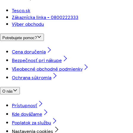
Tesco.sk
Zákaznícka linka - 0800222333
Výber obchodu
Potrebujete pomoc?
Cena doručenia
Bezpečnosť pri nákupe
Všeobecné obchodné podmienky
Ochrana súkromia
O nás
Prístupnosť
Kde dovážame
Poplatok za službu
Nastavenia cookies