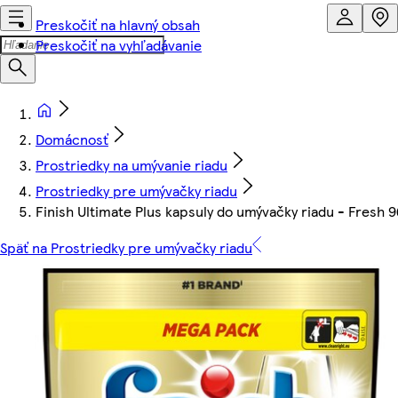
Preskočiť na hlavný obsah
Preskočiť na vyhľadávanie
Domácnosť
Prostriedky na umývanie riadu
Prostriedky pre umývačky riadu
Finish Ultimate Plus kapsuly do umývačky riadu - Fresh 9
Späť na Prostriedky pre umývačky riadu