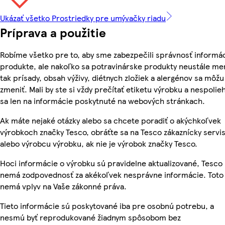
Ukázať všetko Prostriedky pre umývačky riadu
Príprava a použitie
Robíme všetko pre to, aby sme zabezpečili správnosť informác
produkte, ale nakoľko sa potravinárske produkty neustále me
tak prísady, obsah výživy, diétnych zložiek a alergénov sa môžu
zmeniť. Mali by ste si vždy prečítať etiketu výrobku a nespolie
sa len na informácie poskytnuté na webových stránkach.
Ak máte nejaké otázky alebo sa chcete poradiť o akýchkoľvek
výrobkoch značky Tesco, obráťte sa na Tesco zákaznícky servis
alebo výrobcu výrobku, ak nie je výrobok značky Tesco.
Hoci informácie o výrobku sú pravidelne aktualizované, Tesco
nemá zodpovednosť za akékoľvek nesprávne informácie. Toto
nemá vplyv na Vaše zákonné práva.
Tieto informácie sú poskytované iba pre osobnú potrebu, a
nesmú byť reprodukované žiadnym spôsobom bez