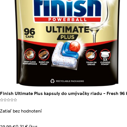
Finish Ultimate Plus kapsuly do umývačky riadu - Fresh 96 
Zatiaľ bez hodnotení
0,31 €/kus
29,99 €