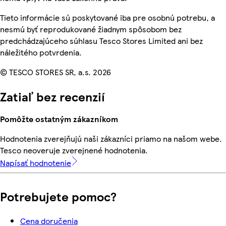
Tieto informácie sú poskytované iba pre osobnú potrebu, a
nesmú byť reprodukované žiadnym spôsobom bez
predchádzajúceho súhlasu Tesco Stores Limited ani bez
náležitého potvrdenia.
© TESCO STORES SR, a.s. 2026
Zatiaľ bez recenzií
Pomôžte ostatným zákazníkom
Hodnotenia zverejňujú naši zákazníci priamo na našom webe.
Tesco neoveruje zverejnené hodnotenia.
Napísať hodnotenie
Potrebujete pomoc?
Cena doručenia