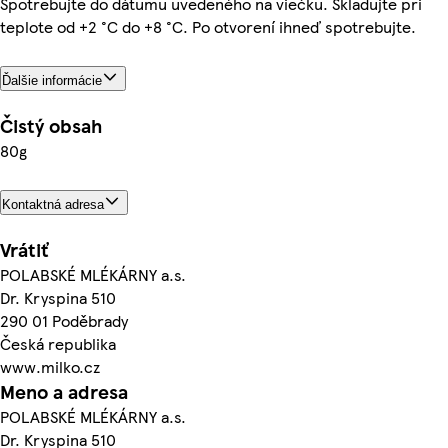
Spotrebujte do dátumu uvedeného na viečku. Skladujte pri
teplote od +2 °C do +8 °C. Po otvorení ihneď spotrebujte.
Ďalšie informácie
Čistý obsah
80g
Kontaktná adresa
Vrátiť
POLABSKÉ MLÉKÁRNY a.s.
Dr. Kryspina 510
290 01 Poděbrady
Česká republika
www.milko.cz
Meno a adresa
POLABSKÉ MLÉKÁRNY a.s.
Dr. Kryspina 510