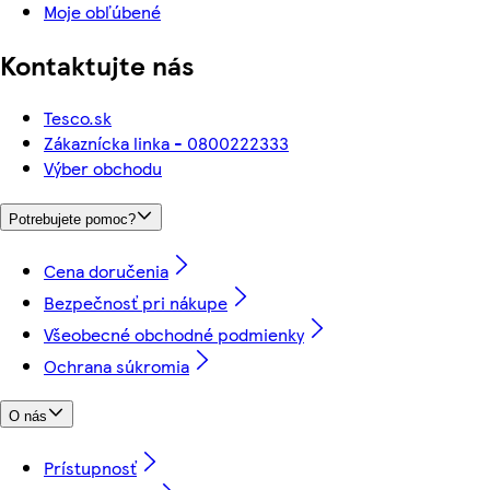
Moje obľúbené
Kontaktujte nás
Tesco.sk
Zákaznícka linka - 0800222333
Výber obchodu
Potrebujete pomoc?
Cena doručenia
Bezpečnosť pri nákupe
Všeobecné obchodné podmienky
Ochrana súkromia
O nás
Prístupnosť