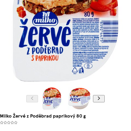
Milko Žervé z Poděbrad paprikový 80 g