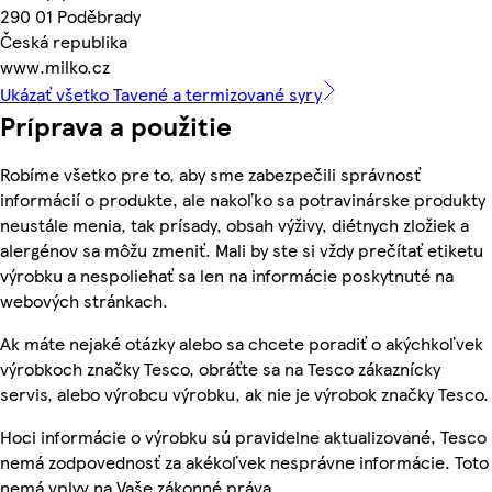
290 01 Poděbrady
Česká republika
www.milko.cz
Ukázať všetko Tavené a termizované syry
Príprava a použitie
Robíme všetko pre to, aby sme zabezpečili správnosť
informácií o produkte, ale nakoľko sa potravinárske produkty
neustále menia, tak prísady, obsah výživy, diétnych zložiek a
alergénov sa môžu zmeniť. Mali by ste si vždy prečítať etiketu
výrobku a nespoliehať sa len na informácie poskytnuté na
webových stránkach.
Ak máte nejaké otázky alebo sa chcete poradiť o akýchkoľvek
výrobkoch značky Tesco, obráťte sa na Tesco zákaznícky
servis, alebo výrobcu výrobku, ak nie je výrobok značky Tesco.
Hoci informácie o výrobku sú pravidelne aktualizované, Tesco
nemá zodpovednosť za akékoľvek nesprávne informácie. Toto
nemá vplyv na Vaše zákonné práva.