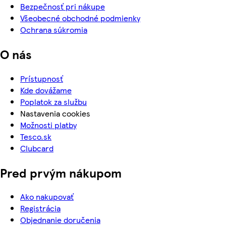
Bezpečnosť pri nákupe
Všeobecné obchodné podmienky
Ochrana súkromia
O nás
Prístupnosť
Kde dovážame
Poplatok za službu
Nastavenia cookies
Možnosti platby
Tesco.sk
Clubcard
Pred prvým nákupom
Ako nakupovať
Registrácia
Objednanie doručenia