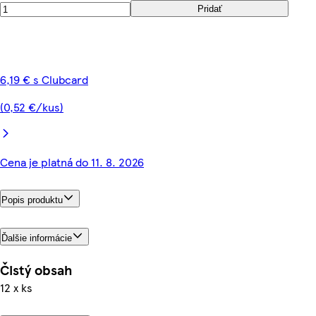
Pridať
6,19 € s Clubcard
(0,52 €/kus)
Cena je platná do 11. 8. 2026
Popis produktu
Ďalšie informácie
Čistý obsah
12 x ks