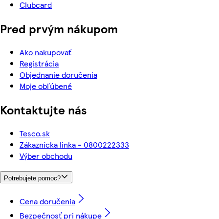
Clubcard
Pred prvým nákupom
Ako nakupovať
Registrácia
Objednanie doručenia
Moje obľúbené
Kontaktujte nás
Tesco.sk
Zákaznícka linka - 0800222333
Výber obchodu
Potrebujete pomoc?
Cena doručenia
Bezpečnosť pri nákupe