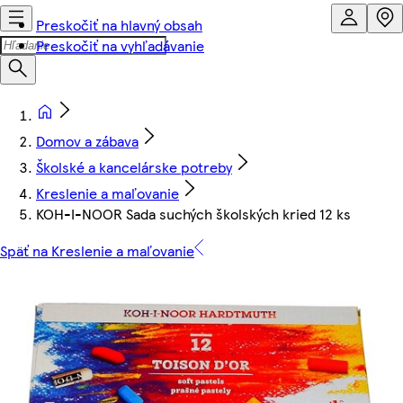
Preskočiť na hlavný obsah
Preskočiť na vyhľadávanie
Domov a zábava
Školské a kancelárske potreby
Kreslenie a maľovanie
KOH-I-NOOR Sada suchých školských kried 12 ks
Späť na Kreslenie a maľovanie