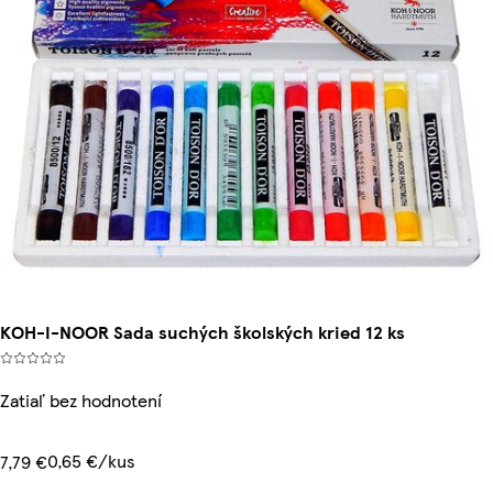
KOH-I-NOOR Sada suchých školských kried 12 ks
Zatiaľ bez hodnotení
0,65 €/kus
7,79 €