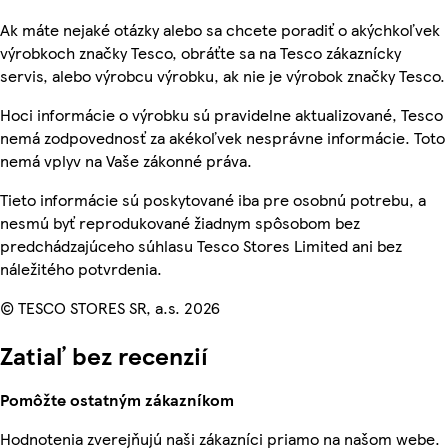
Ak máte nejaké otázky alebo sa chcete poradiť o akýchkoľvek
výrobkoch značky Tesco, obráťte sa na Tesco zákaznícky
servis, alebo výrobcu výrobku, ak nie je výrobok značky Tesco.
Hoci informácie o výrobku sú pravidelne aktualizované, Tesco
nemá zodpovednosť za akékoľvek nesprávne informácie. Toto
nemá vplyv na Vaše zákonné práva.
Tieto informácie sú poskytované iba pre osobnú potrebu, a
nesmú byť reprodukované žiadnym spôsobom bez
predchádzajúceho súhlasu Tesco Stores Limited ani bez
náležitého potvrdenia.
© TESCO STORES SR, a.s. 2026
Zatiaľ bez recenzií
Pomôžte ostatným zákazníkom
Hodnotenia zverejňujú naši zákazníci priamo na našom webe.