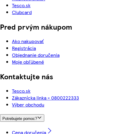
Tesco.sk
Clubcard
Pred prvým nákupom
Ako nakupovať
Registrácia
Objednanie doručenia
Moje obľúbené
Kontaktujte nás
Tesco.sk
Zákaznícka linka - 0800222333
Výber obchodu
Potrebujete pomoc?
Cena doručenia