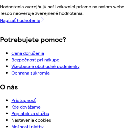
Hodnotenia zverejňujú naši zákazníci priamo na našom webe.
Tesco neoveruje zverejnené hodnotenia.
Napísať hodnotenie
Potrebujete pomoc?
Cena doručenia
Bezpečnosť pri nákupe
Všeobecné obchodné podmienky
Ochrana súkromia
O nás
Prístupnosť
Kde dovážame
Poplatok za službu
Nastavenia cookies
Možnosti platby