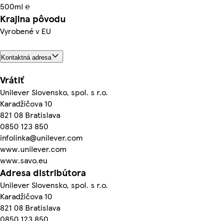
500ml ℮
Krajina pôvodu
Vyrobené v EU
Kontaktná adresa
Vrátiť
Unilever Slovensko, spol. s r.o.
Karadžičova 10
821 08 Bratislava
0850 123 850
infolinka@unilever.com
www.unilever.com
www.savo.eu
Adresa distribútora
Unilever Slovensko, spol. s r.o.
Karadžičova 10
821 08 Bratislava
0850 123 850