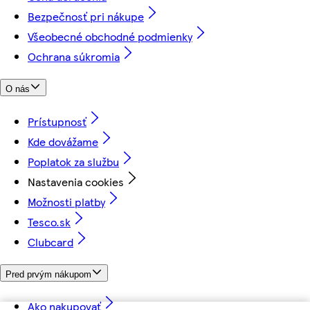
Bezpečnosť pri nákupe
Všeobecné obchodné podmienky
Ochrana súkromia
O nás
Prístupnosť
Kde dovážame
Poplatok za službu
Nastavenia cookies
Možnosti platby
Tesco.sk
Clubcard
Pred prvým nákupom
Ako nakupovať