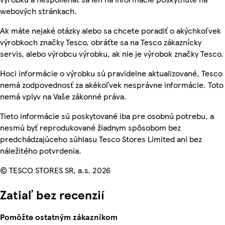
webových stránkach.
Ak máte nejaké otázky alebo sa chcete poradiť o akýchkoľvek
výrobkoch značky Tesco, obráťte sa na Tesco zákaznícky
servis, alebo výrobcu výrobku, ak nie je výrobok značky Tesco.
Hoci informácie o výrobku sú pravidelne aktualizované, Tesco
nemá zodpovednosť za akékoľvek nesprávne informácie. Toto
nemá vplyv na Vaše zákonné práva.
Tieto informácie sú poskytované iba pre osobnú potrebu, a
nesmú byť reprodukované žiadnym spôsobom bez
predchádzajúceho súhlasu Tesco Stores Limited ani bez
náležitého potvrdenia.
© TESCO STORES SR, a.s. 2026
Zatiaľ bez recenzií
Pomôžte ostatným zákazníkom