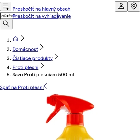
Preskočiť na hlavný obsah
Preskočiť na vyhľadávanie
Domácnosť
Čistiace produkty
Proti plesni
Savo Proti plesniam 500 ml
Späť na Proti plesni