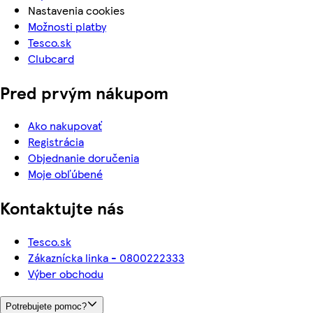
Nastavenia cookies
Možnosti platby
Tesco.sk
Clubcard
Pred prvým nákupom
Ako nakupovať
Registrácia
Objednanie doručenia
Moje obľúbené
Kontaktujte nás
Tesco.sk
Zákaznícka linka - 0800222333
Výber obchodu
Potrebujete pomoc?