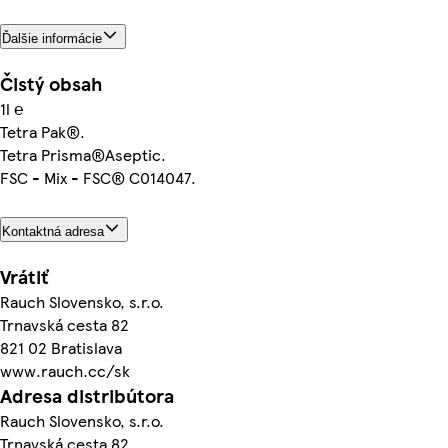
Ďalšie informácie
Čistý obsah
1l ℮
Tetra Pak®.
Tetra Prisma®Aseptic.
FSC - Mix - FSC® C014047.
Kontaktná adresa
Vrátiť
Rauch Slovensko, s.r.o.
Trnavská cesta 82
821 02 Bratislava
www.rauch.cc/sk
Adresa distribútora
Rauch Slovensko, s.r.o.
Trnavská cesta 82