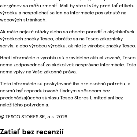
alergénov sa môžu zmeniť. Mali by ste si vždy prečítať etiketu
výrobku a nespoliehať sa len na informácie poskytnuté na
webových stránkach.
Ak máte nejaké otázky alebo sa chcete poradiť o akýchkoľvek
výrobkoch značky Tesco, obráťte sa na Tesco zákaznícky
servis, alebo výrobcu výrobku, ak nie je výrobok značky Tesco.
Hoci informácie o výrobku sú pravidelne aktualizované, Tesco
nemá zodpovednosť za akékoľvek nesprávne informácie. Toto
nemá vplyv na Vaše zákonné práva.
Tieto informácie sú poskytované iba pre osobnú potrebu, a
nesmú byť reprodukované žiadnym spôsobom bez
predchádzajúceho súhlasu Tesco Stores Limited ani bez
náležitého potvrdenia.
© TESCO STORES SR, a.s. 2026
Zatiaľ bez recenzií