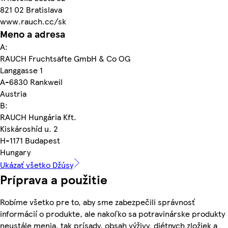
821 02 Bratislava
www.rauch.cc/sk
Meno a adresa
A:
RAUCH Fruchtsäfte GmbH & Co OG
Langgasse 1
A-6830 Rankweil
Austria
B:
RAUCH Hungária Kft.
Kiskároshíd u. 2
H-1171 Budapest
Hungary
Ukázať všetko Džúsy
Príprava a použitie
Robíme všetko pre to, aby sme zabezpečili správnosť
informácií o produkte, ale nakoľko sa potravinárske produkty
neustále menia, tak prísady, obsah výživy, diétnych zložiek a