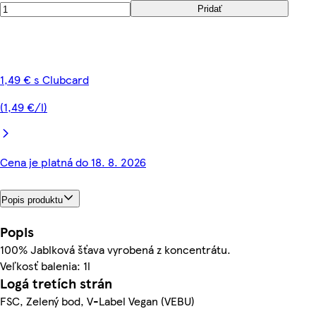
Pridať
1,49 € s Clubcard
(1,49 €/l)
Cena je platná do 18. 8. 2026
Popis produktu
Popis
100% Jablková šťava vyrobená z koncentrátu.
Veľkosť balenia: 1l
Logá tretích strán
FSC, Zelený bod, V-Label Vegan (VEBU)