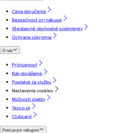
Cena doručenia
Bezpečnosť pri nákupe
Všeobecné obchodné podmienky
Ochrana súkromia
O nás
Prístupnosť
Kde dovážame
Poplatok za službu
Nastavenia cookies
Možnosti platby
Tesco.sk
Clubcard
Pred prvým nákupom