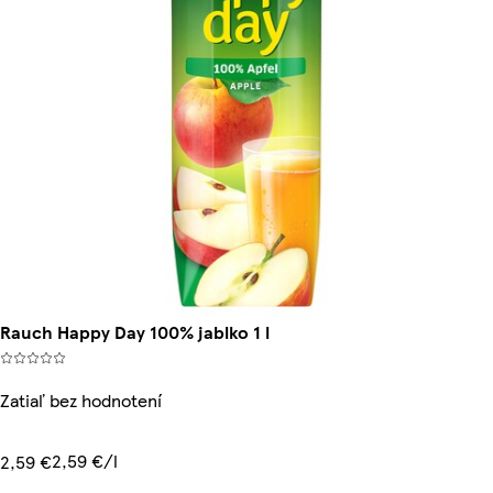
Rauch Happy Day 100% jablko 1 l
Zatiaľ bez hodnotení
2,59 €/l
2,59 €