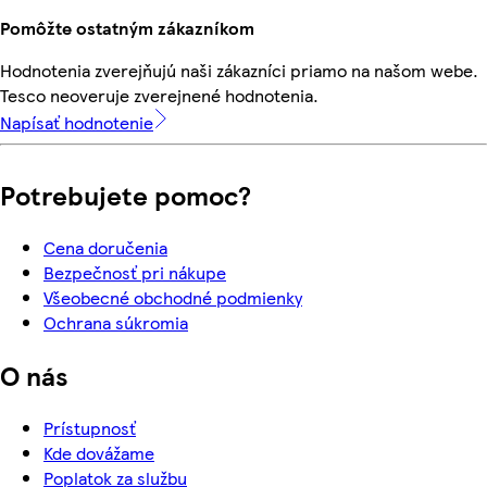
Pomôžte ostatným zákazníkom
Hodnotenia zverejňujú naši zákazníci priamo na našom webe.
Tesco neoveruje zverejnené hodnotenia.
Napísať hodnotenie
Potrebujete pomoc?
Cena doručenia
Bezpečnosť pri nákupe
Všeobecné obchodné podmienky
Ochrana súkromia
O nás
Prístupnosť
Kde dovážame
Poplatok za službu