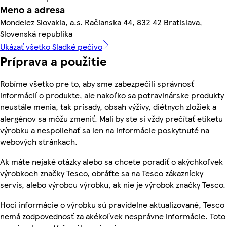
Meno a adresa
Mondelez Slovakia, a.s. Račianska 44, 832 42 Bratislava,
Slovenská republika
Ukázať všetko Sladké pečivo
Príprava a použitie
Robíme všetko pre to, aby sme zabezpečili správnosť
informácií o produkte, ale nakoľko sa potravinárske produkty
neustále menia, tak prísady, obsah výživy, diétnych zložiek a
alergénov sa môžu zmeniť. Mali by ste si vždy prečítať etiketu
výrobku a nespoliehať sa len na informácie poskytnuté na
webových stránkach.
Ak máte nejaké otázky alebo sa chcete poradiť o akýchkoľvek
výrobkoch značky Tesco, obráťte sa na Tesco zákaznícky
servis, alebo výrobcu výrobku, ak nie je výrobok značky Tesco.
Hoci informácie o výrobku sú pravidelne aktualizované, Tesco
nemá zodpovednosť za akékoľvek nesprávne informácie. Toto