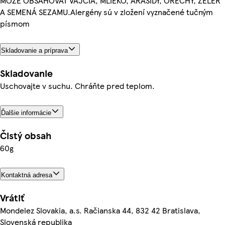
MÔŽE OBSAHOVAŤ VAJCIA, MLIEKO, ARAŠIDY, ORECHY, ZELER
A SEMENÁ SEZAMU.Alergény sú v zložení vyznačené tučným
písmom
Skladovanie a príprava
Skladovanie
Uschovajte v suchu. Chráňte pred teplom.
Ďalšie informácie
Čistý obsah
60g
Kontaktná adresa
Vrátiť
Mondelez Slovakia, a.s. Račianska 44, 832 42 Bratislava,
Slovenská republika