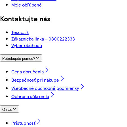
Moje obľúbené
Kontaktujte nás
Tesco.sk
Zákaznícka linka - 0800222333
Výber obchodu
Potrebujete pomoc?
Cena doručenia
Bezpečnosť pri nákupe
Všeobecné obchodné podmienky
Ochrana súkromia
O nás
Prístupnosť