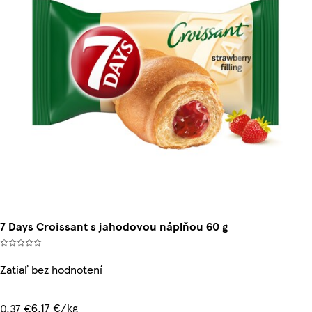
7 Days Croissant s jahodovou náplňou 60 g
Zatiaľ bez hodnotení
6,17 €/kg
0,37 €