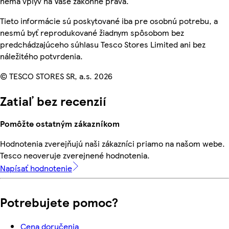
nemá vplyv na Vaše zákonné práva.
Tieto informácie sú poskytované iba pre osobnú potrebu, a
nesmú byť reprodukované žiadnym spôsobom bez
predchádzajúceho súhlasu Tesco Stores Limited ani bez
náležitého potvrdenia.
© TESCO STORES SR, a.s. 2026
Zatiaľ bez recenzií
Pomôžte ostatným zákazníkom
Hodnotenia zverejňujú naši zákazníci priamo na našom webe.
Tesco neoveruje zverejnené hodnotenia.
Napísať hodnotenie
Potrebujete pomoc?
Cena doručenia