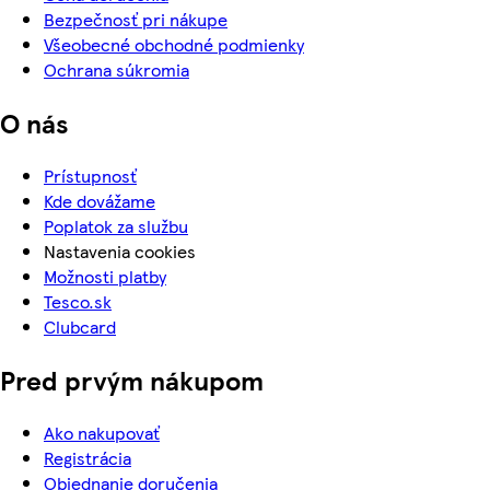
Bezpečnosť pri nákupe
Všeobecné obchodné podmienky
Ochrana súkromia
O nás
Prístupnosť
Kde dovážame
Poplatok za službu
Nastavenia cookies
Možnosti platby
Tesco.sk
Clubcard
Pred prvým nákupom
Ako nakupovať
Registrácia
Objednanie doručenia