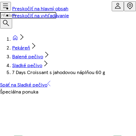
Preskočiť na hlavný obsah
Preskočiť na vyhľadávanie
Pekáreň
Balené pečivo
Sladké pečivo
7 Days Croissant s jahodovou náplňou 60 g
Späť na Sladké pečivo
Špeciálna ponuka