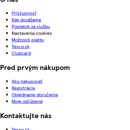
Prístupnosť
Kde dovážame
Poplatok za službu
Nastavenia cookies
Možnosti platby
Tesco.sk
Clubcard
Pred prvým nákupom
Ako nakupovať
Registrácia
Objednanie doručenia
Moje obľúbené
Kontaktujte nás
Tesco.sk