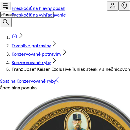
Preskočiť na hlavný obsah
Preskočiť na vyhľadávanie
Trvanlivé potraviny
Konzervované potraviny
Konzervované ryby
Franz Josef Kaiser Exclusive Tuniak steak v slnečnicovom 
Späť na Konzervované ryby
Špeciálna ponuka