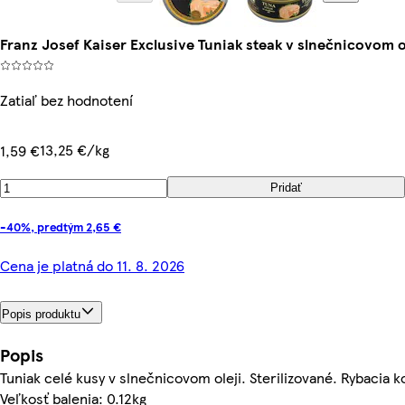
Franz Josef Kaiser Exclusive Tuniak steak v slnečnicovom ol
Zatiaľ bez hodnotení
13,25 €/kg
1,59 €
Pridať
-40%, predtým 2,65 €
Cena je platná do 11. 8. 2026
Popis produktu
Popis
Tuniak celé kusy v slnečnicovom oleji. Sterilizované. Rybacia 
Veľkosť balenia: 0.12kg