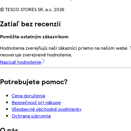
© TESCO STORES SR, a.s. 2026
Zatiaľ bez recenzií
Pomôžte ostatným zákazníkom
Hodnotenia zverejňujú naši zákazníci priamo na našom webe.
neoveruje zverejnené hodnotenia.
Napísať hodnotenie
Potrebujete pomoc?
Cena doručenia
Bezpečnosť pri nákupe
Všeobecné obchodné podmienky
Ochrana súkromia
O nás