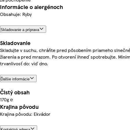
Informácie o alergénoch
Obsahuje: Ryby
Skladovanie a príprava
Skladovanie
Skladujte v suchu, chráňte pred pôsobením priameho slnečn
žiarenia a pred mrazom. Po otvorení ihneď spotrebujte. Mini
trvanlivosť do: viď dno.
Ďalšie informácie
Čistý obsah
170g ℮
Krajina pôvodu
Krajina pôvodu: Ekvádor
Kontaktná adresa