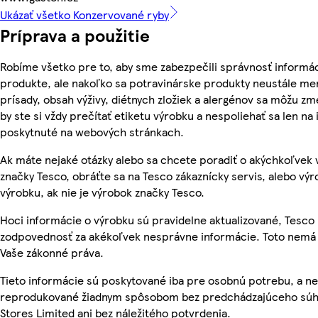
Ukázať všetko Konzervované ryby
Príprava a použitie
Robíme všetko pre to, aby sme zabezpečili správnosť informác
produkte, ale nakoľko sa potravinárske produkty neustále men
prísady, obsah výživy, diétnych zložiek a alergénov sa môžu zme
by ste si vždy prečítať etiketu výrobku a nespoliehať sa len na
poskytnuté na webových stránkach.
Ak máte nejaké otázky alebo sa chcete poradiť o akýchkoľvek
značky Tesco, obráťte sa na Tesco zákaznícky servis, alebo vý
výrobku, ak nie je výrobok značky Tesco.
Hoci informácie o výrobku sú pravidelne aktualizované, Tesc
zodpovednosť za akékoľvek nesprávne informácie. Toto nemá 
Vaše zákonné práva.
Tieto informácie sú poskytované iba pre osobnú potrebu, a n
reprodukované žiadnym spôsobom bez predchádzajúceho súh
Stores Limited ani bez náležitého potvrdenia.