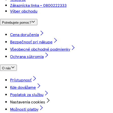
Zákaznícka linka - 0800222333
Výber obchodu
Potrebujete pomoc?
Cena doručenia
Bezpečnosť pri nákupe
Všeobecné obchodné podmienky
Ochrana súkromia
O nás
Prístupnosť
Kde dovážame
Poplatok za službu
Nastavenia cookies
Možnosti platby