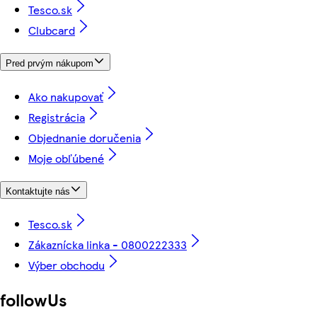
Tesco.sk
Clubcard
Pred prvým nákupom
Ako nakupovať
Registrácia
Objednanie doručenia
Moje obľúbené
Kontaktujte nás
Tesco.sk
Zákaznícka linka - 0800222333
Výber obchodu
followUs