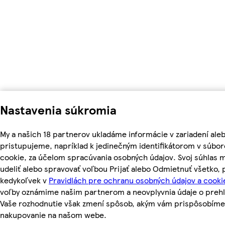
Nastavenia súkromia
My a našich 18 partnerov ukladáme informácie v zariadení ale
pristupujeme, napríklad k jedinečným identifikátorom v súbo
cookie, za účelom spracúvania osobných údajov. Svoj súhlas 
udeliť alebo spravovať voľbou Prijať alebo Odmietnuť všetko,
kedykoľvek v
Pravidlách pre ochranu osobných údajov a cooki
voľby oznámime našim partnerom a neovplyvnia údaje o prehl
Vaše rozhodnutie však zmení spôsob, akým vám prispôsobíme
nakupovanie na našom webe.