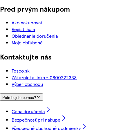
Pred prvým nákupom
Ako nakupovať
Registrácia
Objednanie doručenia
Moje obľúbené
Kontaktujte nás
Tesco.sk
Zákaznícka linka - 0800222333
Výber obchodu
Potrebujete pomoc?
Cena doručenia
Bezpečnosť pri nákupe
Všeobecné obchodné podmienky