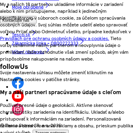
My a našich 18 partnerov ukladáme informácie v zariadení
Moje obľúbené
alebo k nim pristupujeme, napríklad k jedinečným
identifikátorom v súboroch cookie, za účelom spracúvania
Kontaktujte nás
osobných údajov. Svoj súhlas môžete udeliť alebo spravovať
voľbou Prijať alebo Odmietnuť všetko, prípadne kedykoľvek v
Tesco.sk
Pravidlách pre ochranu osobných údajov a cookies.
Tieto
Zákaznícka linka - 0800222333
voľby oznámime našim partnerom a neovplyvnia údaje o
Výber obchodu
prehliadaní. Vaše rozhodnutie však zmení spôsob, akým vám
prispôsobíme nakupovanie na našom webe.
followUs
Svoje nastavenia súhlasu môžete zmeniť kliknutím na
Nastavenia cookies v pätičke stránky.
My a naši partneri spracúvame údaje s cieľom
Používať presné údaje o geolokácii. Aktívne skenovať
charakteristiky zariadenia na identifikáciu. Ukladať a/alebo
pristupovať k informáciám na zariadení. Personalizovaná
©
Tesco Stores SR, a.s. 2026
reklama a obsah, meranie reklamy a obsahu, prieskum publika
a vývoj služieb.
Zoznam partnerov