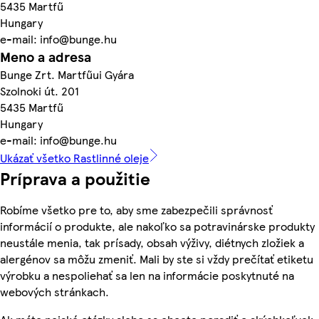
5435 Martfű
Hungary
e-mail: info@bunge.hu
Meno a adresa
Bunge Zrt. Martfűui Gyára
Szolnoki út. 201
5435 Martfű
Hungary
e-mail: info@bunge.hu
Ukázať všetko Rastlinné oleje
Príprava a použitie
Robíme všetko pre to, aby sme zabezpečili správnosť
informácií o produkte, ale nakoľko sa potravinárske produkty
neustále menia, tak prísady, obsah výživy, diétnych zložiek a
alergénov sa môžu zmeniť. Mali by ste si vždy prečítať etiketu
výrobku a nespoliehať sa len na informácie poskytnuté na
webových stránkach.