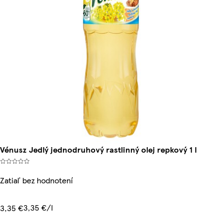
Vénusz Jedlý jednodruhový rastlinný olej repkový 1 l
Zatiaľ bez hodnotení
3,35 €/l
3,35 €