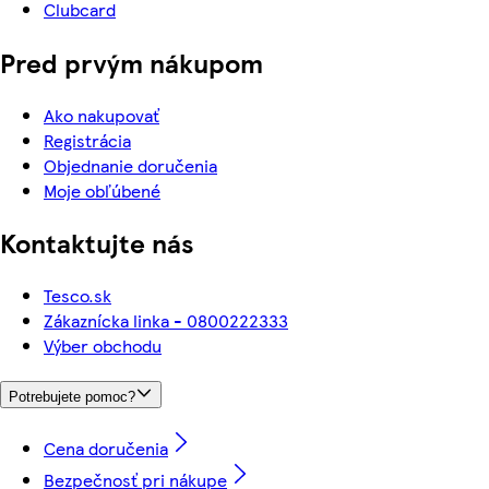
Clubcard
Pred prvým nákupom
Ako nakupovať
Registrácia
Objednanie doručenia
Moje obľúbené
Kontaktujte nás
Tesco.sk
Zákaznícka linka - 0800222333
Výber obchodu
Potrebujete pomoc?
Cena doručenia
Bezpečnosť pri nákupe