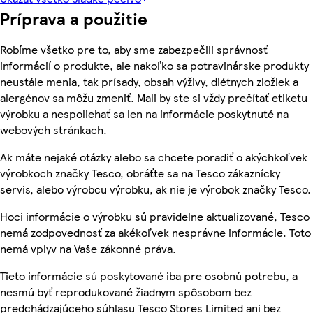
Príprava a použitie
Robíme všetko pre to, aby sme zabezpečili správnosť
informácií o produkte, ale nakoľko sa potravinárske produkty
neustále menia, tak prísady, obsah výživy, diétnych zložiek a
alergénov sa môžu zmeniť. Mali by ste si vždy prečítať etiketu
výrobku a nespoliehať sa len na informácie poskytnuté na
webových stránkach.
Ak máte nejaké otázky alebo sa chcete poradiť o akýchkoľvek
výrobkoch značky Tesco, obráťte sa na Tesco zákaznícky
servis, alebo výrobcu výrobku, ak nie je výrobok značky Tesco.
Hoci informácie o výrobku sú pravidelne aktualizované, Tesco
nemá zodpovednosť za akékoľvek nesprávne informácie. Toto
nemá vplyv na Vaše zákonné práva.
Tieto informácie sú poskytované iba pre osobnú potrebu, a
nesmú byť reprodukované žiadnym spôsobom bez
predchádzajúceho súhlasu Tesco Stores Limited ani bez