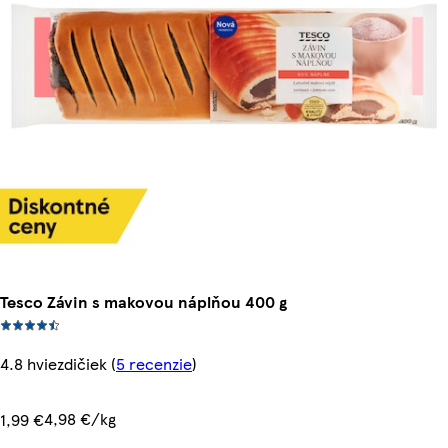
Tesco Závin s makovou náplňou 400 g
4.8 hviezdičiek
(
5 recenzie
)
4,98 €/kg
1,99 €