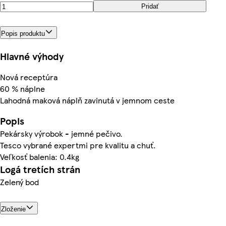
Pridať
Popis produktu
Hlavné výhody
Nová receptúra
60 % náplne
Lahodná maková náplň zavinutá v jemnom ceste
Popis
Pekársky výrobok - jemné pečivo.
Tesco vybrané expertmi pre kvalitu a chuť.
Veľkosť balenia: 0.4kg
Logá tretích strán
Zelený bod
Zloženie