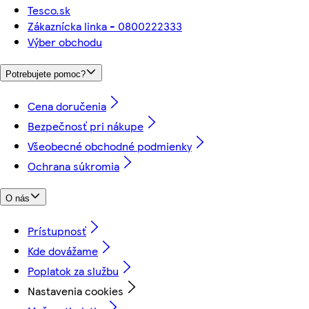
Tesco.sk
Zákaznícka linka - 0800222333
Výber obchodu
Potrebujete pomoc?
Cena doručenia
Bezpečnosť pri nákupe
Všeobecné obchodné podmienky
Ochrana súkromia
O nás
Prístupnosť
Kde dovážame
Poplatok za službu
Nastavenia cookies