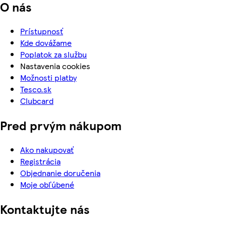
O nás
Prístupnosť
Kde dovážame
Poplatok za službu
Nastavenia cookies
Možnosti platby
Tesco.sk
Clubcard
Pred prvým nákupom
Ako nakupovať
Registrácia
Objednanie doručenia
Moje obľúbené
Kontaktujte nás