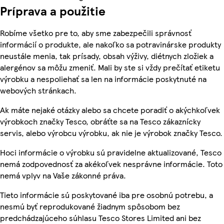
Príprava a použitie
Robíme všetko pre to, aby sme zabezpečili správnosť
informácií o produkte, ale nakoľko sa potravinárske produkty
neustále menia, tak prísady, obsah výživy, diétnych zložiek a
alergénov sa môžu zmeniť. Mali by ste si vždy prečítať etiketu
výrobku a nespoliehať sa len na informácie poskytnuté na
webových stránkach.
Ak máte nejaké otázky alebo sa chcete poradiť o akýchkoľvek
výrobkoch značky Tesco, obráťte sa na Tesco zákaznícky
servis, alebo výrobcu výrobku, ak nie je výrobok značky Tesco.
Hoci informácie o výrobku sú pravidelne aktualizované, Tesco
nemá zodpovednosť za akékoľvek nesprávne informácie. Toto
nemá vplyv na Vaše zákonné práva.
Tieto informácie sú poskytované iba pre osobnú potrebu, a
nesmú byť reprodukované žiadnym spôsobom bez
predchádzajúceho súhlasu Tesco Stores Limited ani bez