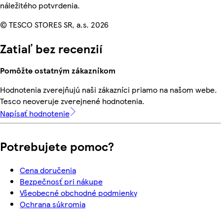
náležitého potvrdenia.
© TESCO STORES SR, a.s. 2026
Zatiaľ bez recenzií
Pomôžte ostatným zákazníkom
Hodnotenia zverejňujú naši zákazníci priamo na našom webe.
Tesco neoveruje zverejnené hodnotenia.
Napísať hodnotenie
Potrebujete pomoc?
Cena doručenia
Bezpečnosť pri nákupe
Všeobecné obchodné podmienky
Ochrana súkromia