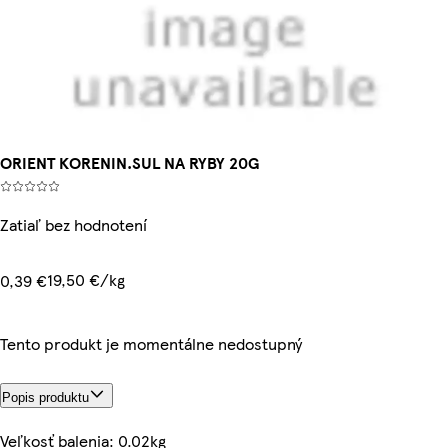
ORIENT KORENIN.SUL NA RYBY 20G
Zatiaľ bez hodnotení
19,50 €/kg
0,39 €
Tento produkt je momentálne nedostupný
Popis produktu
Veľkosť balenia: 0.02kg