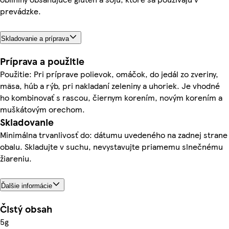
prevádzke.
Skladovanie a príprava
Príprava a použitie
Použitie: Pri príprave polievok, omáčok, do jedál zo zveriny,
mäsa, húb a rýb, pri nakladaní zeleniny a uhoriek. Je vhodné
ho kombinovať s rascou, čiernym korením, novým korením a
muškátovým orechom.
Skladovanie
Minimálna trvanlivosť do: dátumu uvedeného na zadnej strane
obalu. Skladujte v suchu, nevystavujte priamemu slnečnému
žiareniu.
Ďalšie informácie
Čistý obsah
5g