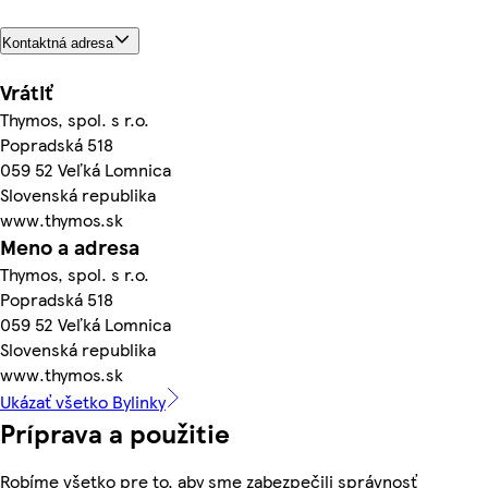
Kontaktná adresa
Vrátiť
Thymos, spol. s r.o.
Popradská 518
059 52 Veľká Lomnica
Slovenská republika
www.thymos.sk
Meno a adresa
Thymos, spol. s r.o.
Popradská 518
059 52 Veľká Lomnica
Slovenská republika
www.thymos.sk
Ukázať všetko Bylinky
Príprava a použitie
Robíme všetko pre to, aby sme zabezpečili správnosť