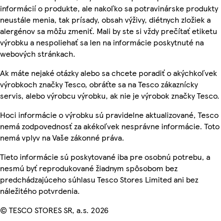
informácií o produkte, ale nakoľko sa potravinárske produkty
neustále menia, tak prísady, obsah výživy, diétnych zložiek a
alergénov sa môžu zmeniť. Mali by ste si vždy prečítať etiketu
výrobku a nespoliehať sa len na informácie poskytnuté na
webových stránkach.
Ak máte nejaké otázky alebo sa chcete poradiť o akýchkoľvek
výrobkoch značky Tesco, obráťte sa na Tesco zákaznícky
servis, alebo výrobcu výrobku, ak nie je výrobok značky Tesco.
Hoci informácie o výrobku sú pravidelne aktualizované, Tesco
nemá zodpovednosť za akékoľvek nesprávne informácie. Toto
nemá vplyv na Vaše zákonné práva.
Tieto informácie sú poskytované iba pre osobnú potrebu, a
nesmú byť reprodukované žiadnym spôsobom bez
predchádzajúceho súhlasu Tesco Stores Limited ani bez
náležitého potvrdenia.
© TESCO STORES SR, a.s. 2026