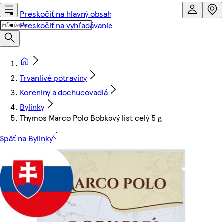
Preskočiť na hlavný obsah
Preskočiť na vyhľadávanie
Trvanlivé potraviny
Koreniny a dochucovadlá
Bylinky
Thymos Marco Polo Bobkový list celý 5 g
Späť na Bylinky