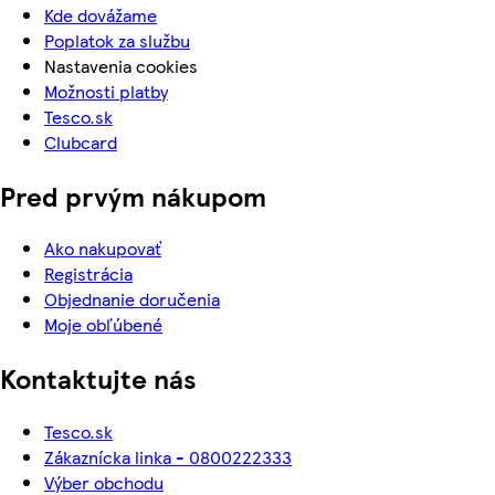
Kde dovážame
Poplatok za službu
Nastavenia cookies
Možnosti platby
Tesco.sk
Clubcard
Pred prvým nákupom
Ako nakupovať
Registrácia
Objednanie doručenia
Moje obľúbené
Kontaktujte nás
Tesco.sk
Zákaznícka linka - 0800222333
Výber obchodu