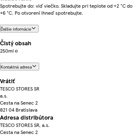
Spotrebujte do: viď viečko. Skladujte pri teplote od +2 °C do
+6 °C. Po otvorení ihneď spotrebujte.
Ďalšie informácie
Čistý obsah
250ml ℮
Kontaktná adresa
Vrátiť
TESCO STORES SR
a.s.
Cesta na Senec 2
821 04 Bratislava
Adresa distribútora
TESCO STORES SR, a.s.
Cesta na Senec 2