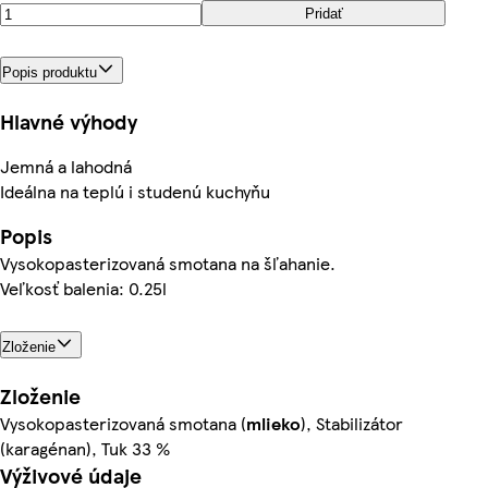
Pridať
Popis produktu
Hlavné výhody
Jemná a lahodná
Ideálna na teplú i studenú kuchyňu
Popis
Vysokopasterizovaná smotana na šľahanie.
Veľkosť balenia: 0.25l
Zloženie
Zloženie
Vysokopasterizovaná smotana (
mlieko
), Stabilizátor
(karagénan), Tuk 33 %
Výživové údaje