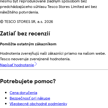
nesmú byť reprodukované žiadnym spôsobom bez
predchádzajúceho súhlasu Tesco Stores Limited ani bez
náležitého potvrdenia.
© TESCO STORES SR, a.s. 2026
Zatiaľ bez recenzií
Pomôžte ostatným zákazníkom
Hodnotenia zverejňujú naši zákazníci priamo na našom webe.
Tesco neoveruje zverejnené hodnotenia.
Napísať hodnotenie
Potrebujete pomoc?
Cena doručenia
Bezpečnosť pri nákupe
Všeobecné obchodné podmienky