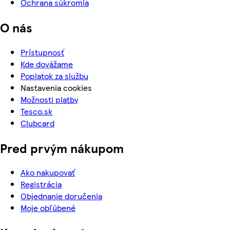
Ochrana súkromia
O nás
Prístupnosť
Kde dovážame
Poplatok za službu
Nastavenia cookies
Možnosti platby
Tesco.sk
Clubcard
Pred prvým nákupom
Ako nakupovať
Registrácia
Objednanie doručenia
Moje obľúbené