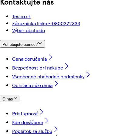
Kontaktujte nás
Tesco.sk
Zákaznícka linka - 0800222333
Výber obchodu
Potrebujete pomoc?
Cena doručenia
Bezpečnosť pri nákupe
Všeobecné obchodné podmienky
Ochrana súkromia
O nás
Prístupnosť
Kde dovážame
Poplatok za službu