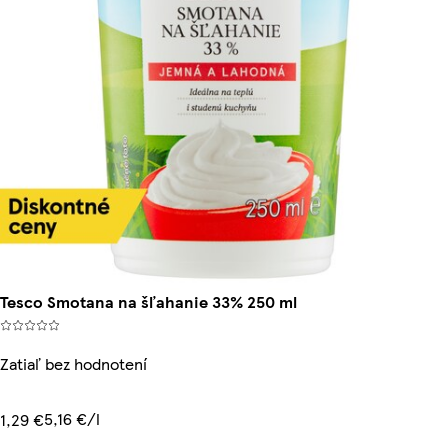
Tesco Smotana na šľahanie 33% 250 ml
Zatiaľ bez hodnotení
5,16 €/l
1,29 €