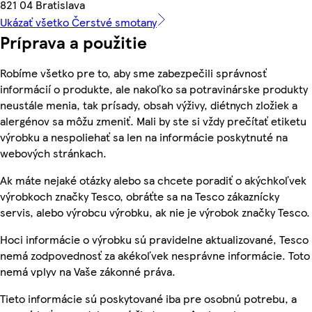
821 04 Bratislava
Ukázať všetko Čerstvé smotany
Príprava a použitie
Robíme všetko pre to, aby sme zabezpečili správnosť
informácií o produkte, ale nakoľko sa potravinárske produkty
neustále menia, tak prísady, obsah výživy, diétnych zložiek a
alergénov sa môžu zmeniť. Mali by ste si vždy prečítať etiketu
výrobku a nespoliehať sa len na informácie poskytnuté na
webových stránkach.
Ak máte nejaké otázky alebo sa chcete poradiť o akýchkoľvek
výrobkoch značky Tesco, obráťte sa na Tesco zákaznícky
servis, alebo výrobcu výrobku, ak nie je výrobok značky Tesco.
Hoci informácie o výrobku sú pravidelne aktualizované, Tesco
nemá zodpovednosť za akékoľvek nesprávne informácie. Toto
nemá vplyv na Vaše zákonné práva.
Tieto informácie sú poskytované iba pre osobnú potrebu, a