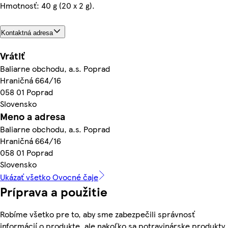
Hmotnosť: 40 g (20 x 2 g).
Kontaktná adresa
Vrátiť
Baliarne obchodu, a.s. Poprad
Hraničná 664/16
058 01 Poprad
Slovensko
Meno a adresa
Baliarne obchodu, a.s. Poprad
Hraničná 664/16
058 01 Poprad
Slovensko
Ukázať všetko Ovocné čaje
Príprava a použitie
Robíme všetko pre to, aby sme zabezpečili správnosť
informácií o produkte, ale nakoľko sa potravinárske produkty