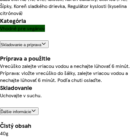
Šípky, Koreň sladkého drievka, Regulátor kyslosti (kyselina
citrónová)
Kategória
Vhodné pre vegánov
Skladovanie a príprava
Príprava a použitie
Vrecúško zalejte vriacou vodou a nechajte lúhovať 6 minút.
Príprava: vložte vrecúško do šálky, zalejte vriacou vodou a
nechajte lúhovať 6 minút. Podľa chuti oslaďte.
Skladovanie
Uchovajte v suchu.
Ďalšie informácie
Čistý obsah
40g