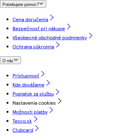
Potrebujete pomoc?
Cena doručenia
Bezpečnosť pri nákupe
Všeobecné obchodné podmienky
Ochrana súkromia
O nás
Prístupnosť
Kde dovážame
Poplatok za službu
Nastavenia cookies
Možnosti platby
Tesco.sk
Clubcard