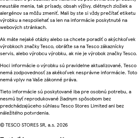
neustále menia, tak prísady, obsah výživy, diétnych zložiek a
alergénov sa môžu zmeniť. Mali by ste si vždy prečítať etiketu
výrobku a nespoliehať sa len na informácie poskytnuté na
webových stránkach.
Ak máte nejaké otázky alebo sa chcete poradiť o akýchkoľvek
výrobkoch značky Tesco, obráťte sa na Tesco zákaznícky
servis, alebo výrobcu výrobku, ak nie je výrobok značky Tesco.
Hoci informácie o výrobku sú pravidelne aktualizované, Tesco
nemá zodpovednosť za akékoľvek nesprávne informácie. Toto
nemá vplyv na Vaše zákonné práva.
Tieto informácie sú poskytované iba pre osobnú potrebu, a
nesmú byť reprodukované žiadnym spôsobom bez
predchádzajúceho súhlasu Tesco Stores Limited ani bez
náležitého potvrdenia.
© TESCO STORES SR, a.s. 2026