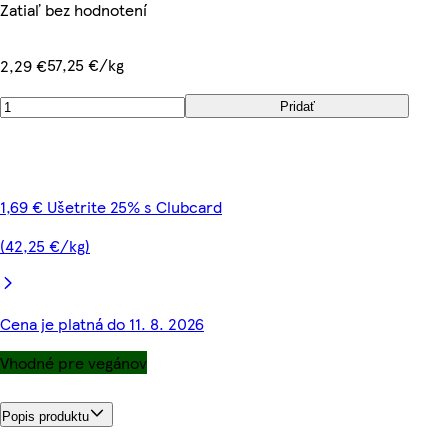
Zatiaľ bez hodnotení
57,25 €/kg
2,29 €
Pridať
1,69 € Ušetrite 25% s Clubcard
(42,25 €/kg)
Cena je platná do 11. 8. 2026
Vhodné pre vegánov
Popis produktu