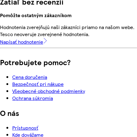
Zatiaľ bez recenzií
Pomôžte ostatným zákazníkom
Hodnotenia zverejňujú naši zákazníci priamo na našom webe.
Tesco neoveruje zverejnené hodnotenia.
Napísať hodnotenie
Potrebujete pomoc?
Cena doručenia
Bezpečnosť pri nákupe
Všeobecné obchodné podmienky
Ochrana súkromia
O nás
Prístupnosť
Kde dovážame