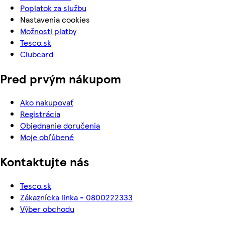
Poplatok za službu
Nastavenia cookies
Možnosti platby
Tesco.sk
Clubcard
Pred prvým nákupom
Ako nakupovať
Registrácia
Objednanie doručenia
Moje obľúbené
Kontaktujte nás
Tesco.sk
Zákaznícka linka - 0800222333
Výber obchodu