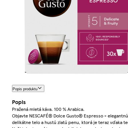
Popis produktu
Popis
Pražená mletá káva. 100 % Arabica.
Objavte NESCAFÉ® Dolce Gusto® Espresso - elegantnú ľa
delikátne telo a hustú zlatú penu, ktorá je teraz vďaka t