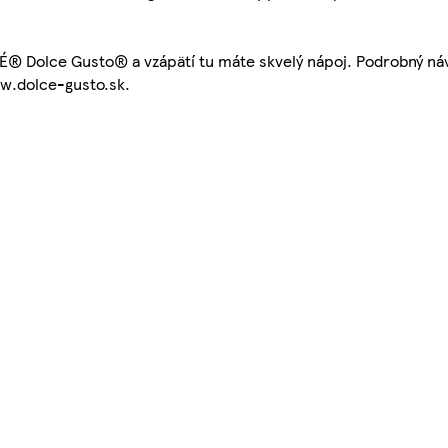
® Dolce Gusto® a vzápätí tu máte skvelý nápoj. Podrobný náv
w.dolce-gusto.sk.