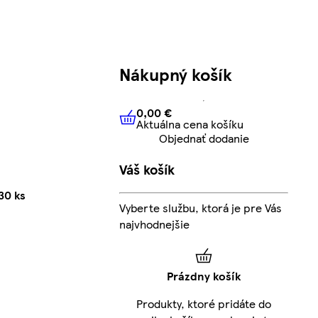
Nákupný košík
0,00 €
Aktuálna cena košíku
0,00 €
Aktuálna cena košíku
Objednať dodanie
Váš košík
30 ks
Vyberte službu, ktorá je pre Vás
najvhodnejšie
Prázdny košík
Produkty, ktoré pridáte do