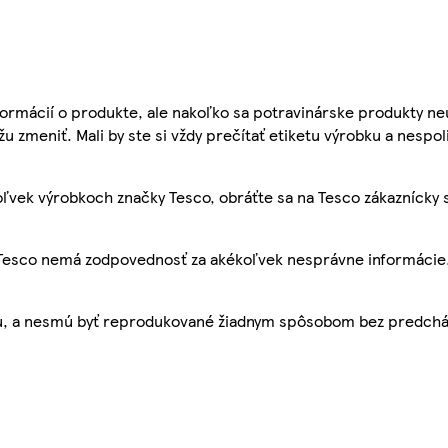
ormácií o produkte, ale nakoľko sa potravinárske produkty ne
žu zmeniť. Mali by ste si vždy prečítať etiketu výrobku a nespol
ľvek výrobkoch značky Tesco, obráťte sa na Tesco zákaznícky 
, Tesco nemá zodpovednosť za akékoľvek nesprávne informácie
bu, a nesmú byť reprodukované žiadnym spôsobom bez predch