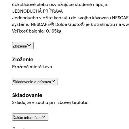
čokoládové alebo osviežujúce studené nápoje.
JEDNODUCHÁ PRÍPRAVA
Jednoducho vložíte kapsulu do svojho kávovaru NESCAFÉ
systému NESCAFÉ® Dolce Gusto® je k stiahnutiu na ww
Veľkosť balenia: 0.165kg
Zloženie
Zloženie
Pražená mletá káva
Skladovanie a príprava
Skladovanie
Skladujte v suchu pri izbovej teplote.
Ďalšie informácie