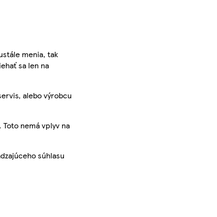
ustále menia, tak
iehať sa len na
servis, alebo výrobcu
. Toto nemá vplyv na
ádzajúceho súhlasu