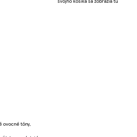
svojho košíka sa zobrazia tu
é ovocné tóny,