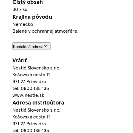
Čistý obsah
30 x ks
Krajina pôvodu
Nemecko
Balené v ochrannej atmosfére.
Kontaktná adresa
Vrátiť
Nestlé Slovensko s.r.o.
Košovská cesta 11
971 27 Prievidza
tel: 0800 135 135
www.nestle.sk
Adresa distribútora
Nestlé Slovensko s.r.o.
Košovská cesta 11
971 27 Prievidza
tel: 0800 135 135