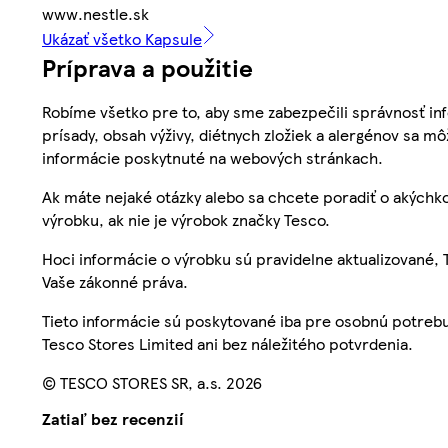
www.nestle.sk
Ukázať všetko Kapsule
Príprava a použitie
Robíme všetko pre to, aby sme zabezpečili správnosť inf
prísady, obsah výživy, diétnych zložiek a alergénov sa mô
informácie poskytnuté na webových stránkach.
Ak máte nejaké otázky alebo sa chcete poradiť o akýchko
výrobku, ak nie je výrobok značky Tesco.
Hoci informácie o výrobku sú pravidelne aktualizované
Vaše zákonné práva.
Tieto informácie sú poskytované iba pre osobnú potre
Tesco Stores Limited ani bez náležitého potvrdenia.
© TESCO STORES SR, a.s. 2026
Zatiaľ bez recenzií