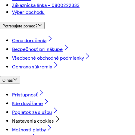
Zákaznícka linka - 0800222333
Výber obchodu
Potrebujete pomoc?
Cena doručenia
Bezpečnosť pri nákupe
Všeobecné obchodné podmienky
Ochrana súkromia
O nás
Prístupnosť
Kde dovážame
Poplatok za službu
Nastavenia cookies
Možnosti platby