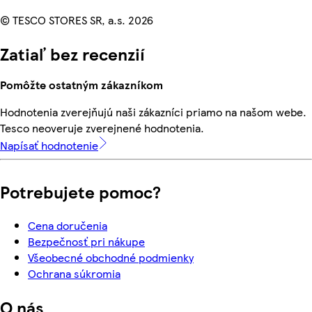
© TESCO STORES SR, a.s. 2026
Zatiaľ bez recenzií
Pomôžte ostatným zákazníkom
Hodnotenia zverejňujú naši zákazníci priamo na našom webe.
Tesco neoveruje zverejnené hodnotenia.
Napísať hodnotenie
Potrebujete pomoc?
Cena doručenia
Bezpečnosť pri nákupe
Všeobecné obchodné podmienky
Ochrana súkromia
O nás