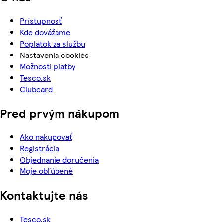
Prístupnosť
Kde dovážame
Poplatok za službu
Nastavenia cookies
Možnosti platby
Tesco.sk
Clubcard
Pred prvým nákupom
Ako nakupovať
Registrácia
Objednanie doručenia
Moje obľúbené
Kontaktujte nás
Tesco.sk