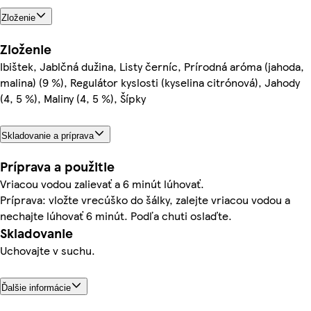
Zloženie
Zloženie
Ibištek, Jablčná dužina, Listy černíc, Prírodná aróma (jahoda,
malina) (9 %), Regulátor kyslosti (kyselina citrónová), Jahody
(4, 5 %), Maliny (4, 5 %), Šípky
Skladovanie a príprava
Príprava a použitie
Vriacou vodou zalievať a 6 minút lúhovať.
Príprava: vložte vrecúško do šálky, zalejte vriacou vodou a
nechajte lúhovať 6 minút. Podľa chuti oslaďte.
Skladovanie
Uchovajte v suchu.
Ďalšie informácie