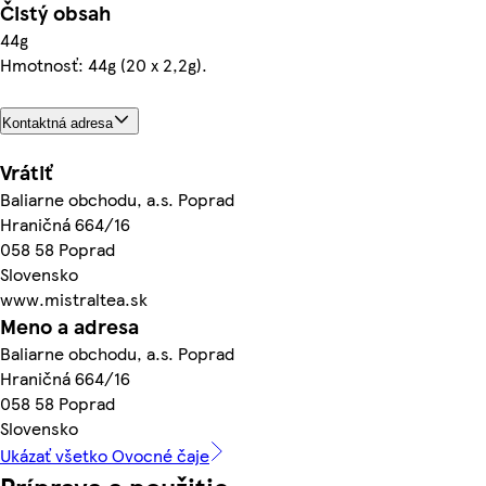
Čistý obsah
44g
Hmotnosť: 44g (20 x 2,2g).
Kontaktná adresa
Vrátiť
Baliarne obchodu, a.s. Poprad
Hraničná 664/16
058 58 Poprad
Slovensko
www.mistraltea.sk
Meno a adresa
Baliarne obchodu, a.s. Poprad
Hraničná 664/16
058 58 Poprad
Slovensko
Ukázať všetko Ovocné čaje