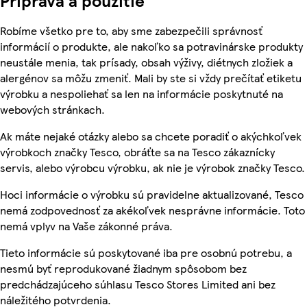
Príprava a použitie
Robíme všetko pre to, aby sme zabezpečili správnosť
informácií o produkte, ale nakoľko sa potravinárske produkty
neustále menia, tak prísady, obsah výživy, diétnych zložiek a
alergénov sa môžu zmeniť. Mali by ste si vždy prečítať etiketu
výrobku a nespoliehať sa len na informácie poskytnuté na
webových stránkach.
Ak máte nejaké otázky alebo sa chcete poradiť o akýchkoľvek
výrobkoch značky Tesco, obráťte sa na Tesco zákaznícky
servis, alebo výrobcu výrobku, ak nie je výrobok značky Tesco.
Hoci informácie o výrobku sú pravidelne aktualizované, Tesco
nemá zodpovednosť za akékoľvek nesprávne informácie. Toto
nemá vplyv na Vaše zákonné práva.
Tieto informácie sú poskytované iba pre osobnú potrebu, a
nesmú byť reprodukované žiadnym spôsobom bez
predchádzajúceho súhlasu Tesco Stores Limited ani bez
náležitého potvrdenia.