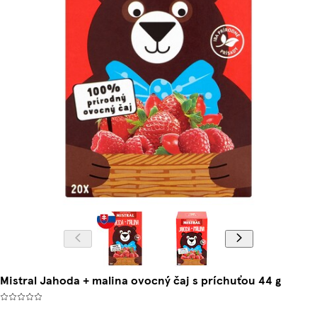
Mistral Jahoda + malina ovocný čaj s príchuťou 44 g