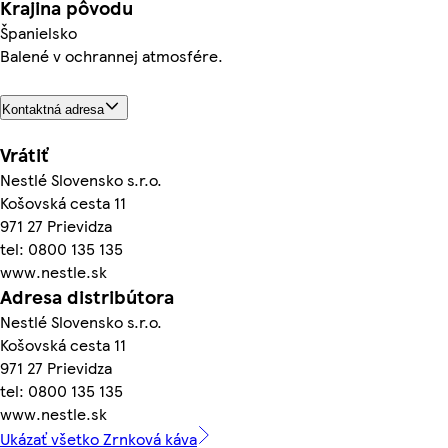
Krajina pôvodu
Španielsko
Balené v ochrannej atmosfére.
Kontaktná adresa
Vrátiť
Nestlé Slovensko s.r.o.
Košovská cesta 11
971 27 Prievidza
tel: 0800 135 135
www.nestle.sk
Adresa distribútora
Nestlé Slovensko s.r.o.
Košovská cesta 11
971 27 Prievidza
tel: 0800 135 135
www.nestle.sk
Ukázať všetko Zrnková káva