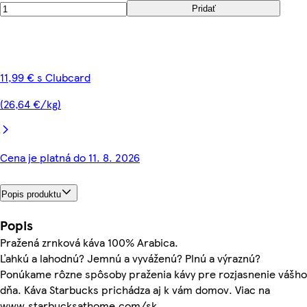
Pridať
11,99 € s Clubcard
(26,64 €/kg)
Cena je platná do 11. 8. 2026
Popis produktu
Popis
Pražená zrnková káva 100% Arabica.
Ľahkú a lahodnú? Jemnú a vyváženú? Plnú a výraznú?
Ponúkame rôzne spôsoby praženia kávy pre rozjasnenie vášho
dňa. Káva Starbucks prichádza aj k vám domov. Viac na
www.starbucksathome.com/sk