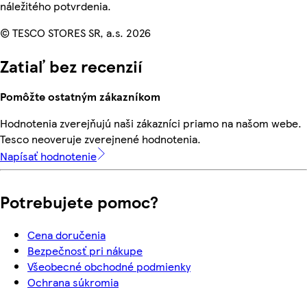
náležitého potvrdenia.
© TESCO STORES SR, a.s. 2026
Zatiaľ bez recenzií
Pomôžte ostatným zákazníkom
Hodnotenia zverejňujú naši zákazníci priamo na našom webe.
Tesco neoveruje zverejnené hodnotenia.
Napísať hodnotenie
Potrebujete pomoc?
Cena doručenia
Bezpečnosť pri nákupe
Všeobecné obchodné podmienky
Ochrana súkromia