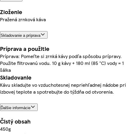
Zloženie
Pražená zrnková káva
Skladovanie a príprava
Príprava a použitie
Príprava: Pomeľte si zrnká kávy podľa spôsobu prípravy.
Použite filtrovanú vodu. 10 g kávy + 180 ml (85 °C) vody = 1
šálka
Skladovanie
Kávu skladujte vo vzduchotesnej nepriehľadnej nádobe pri
izbovej teplote a spotrebujte do týždňa od otvorenia.
Ďalšie informácie
Čistý obsah
450g