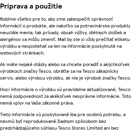
Príprava a použitie
Robíme všetko pre to, aby sme zabezpečili správnosť
informácií o produkte, ale nakoľko sa potravinárske produkty
neustále menia, tak prísady, obsah výživy, diétnych zložiek a
alergénov sa môžu zmeniť. Mali by ste si vždy prečítať etiketu
výrobku a nespoliehať sa len na informácie poskytnuté na
webových stránkach.
Ak máte nejaké otázky alebo sa chcete poradiť o akýchkoľvek
výrobkoch značky Tesco, obráťte sa na Tesco zákaznícky
servis, alebo výrobcu výrobku, ak nie je výrobok značky Tesco.
Hoci informácie o výrobku sú pravidelne aktualizované, Tesco
nemá zodpovednosť za akékoľvek nesprávne informácie. Toto
nemá vplyv na Vaše zákonné práva.
Tieto informácie sú poskytované iba pre osobnú potrebu, a
nesmú byť reprodukované žiadnym spôsobom bez
predchádzajúceho súhlasu Tesco Stores Limited ani bez