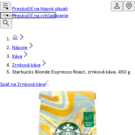
Preskočiť na hlavný obsah
Preskočiť na vyhľadávanie
Nápoje
Káva
Zrnková káva
Starbucks Blonde Espresso Roast, zrnková káva, 450 g
Späť na Zrnková káva