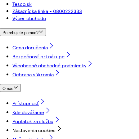
Tesco.sk
Zákaznícka linka - 0800222333
Výber obchodu
Potrebujete pomoc?
Cena doručenia
Bezpečnosť pri nákupe
Všeobecné obchodné podmienky
Ochrana súkromia
O nás
Prístupnosť
Kde dovážame
Poplatok za službu
Nastavenia cookies