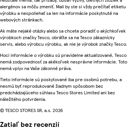
alergénov sa môžu zmeniť. Mali by ste si vždy prečítať etiketu
výrobku a nespoliehať sa len na informácie poskytnuté na
webových stránkach.
Ak máte nejaké otázky alebo sa chcete poradiť o akýchkoľvek
výrobkoch značky Tesco, obráťte sa na Tesco zákaznícky
servis, alebo výrobcu výrobku, ak nie je výrobok značky Tesco.
Hoci informácie o výrobku sú pravidelne aktualizované, Tesco
nemá zodpovednosť za akékoľvek nesprávne informácie. Toto
nemá vplyv na Vaše zákonné práva.
Tieto informácie sú poskytované iba pre osobnú potrebu, a
nesmú byť reprodukované žiadnym spôsobom bez
predchádzajúceho súhlasu Tesco Stores Limited ani bez
náležitého potvrdenia.
© TESCO STORES SR, a.s. 2026
Zatiaľ bez recenzií