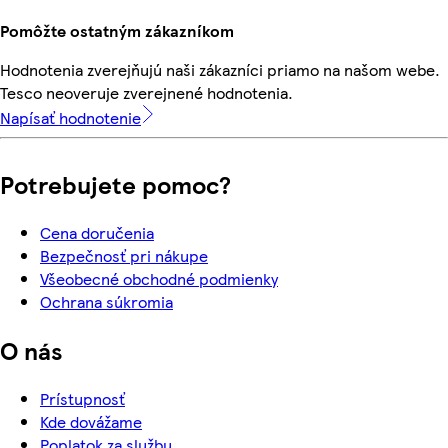
Pomôžte ostatným zákazníkom
Hodnotenia zverejňujú naši zákazníci priamo na našom webe.
Tesco neoveruje zverejnené hodnotenia.
Napísať hodnotenie
Potrebujete pomoc?
Cena doručenia
Bezpečnosť pri nákupe
Všeobecné obchodné podmienky
Ochrana súkromia
O nás
Prístupnosť
Kde dovážame
Poplatok za službu