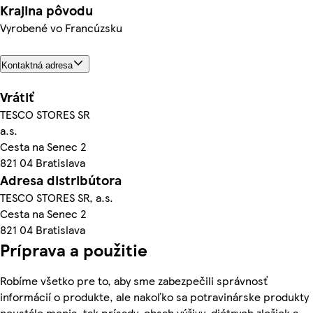
Krajina pôvodu
Vyrobené vo Francúzsku
Kontaktná adresa
Vrátiť
TESCO STORES SR
a.s.
Cesta na Senec 2
821 04 Bratislava
Adresa distribútora
TESCO STORES SR, a.s.
Cesta na Senec 2
821 04 Bratislava
Príprava a použitie
Robíme všetko pre to, aby sme zabezpečili správnosť
informácií o produkte, ale nakoľko sa potravinárske produkty
neustále menia, tak prísady, obsah výživy, diétnych zložiek a