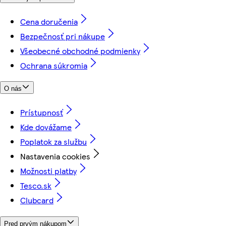
Cena doručenia
Bezpečnosť pri nákupe
Všeobecné obchodné podmienky
Ochrana súkromia
O nás
Prístupnosť
Kde dovážame
Poplatok za službu
Nastavenia cookies
Možnosti platby
Tesco.sk
Clubcard
Pred prvým nákupom