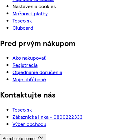
Nastavenia cookies
Možnosti platby
Tesco.sk
Clubcard
Pred prvým nákupom
Ako nakupovať
Registrácia
Objednanie doručenia
Moje obľúbené
Kontaktujte nás
Tesco.sk
Zákaznícka linka - 0800222333
Výber obchodu
Potrebujete pomoc?