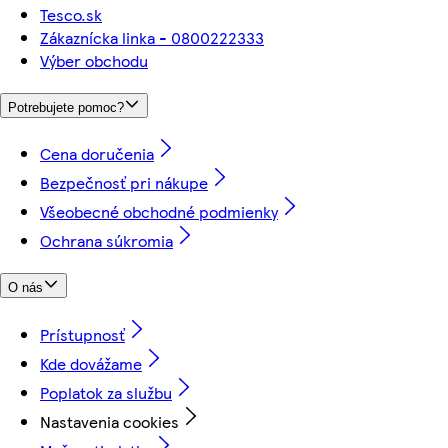
Tesco.sk
Zákaznícka linka - 0800222333
Výber obchodu
Potrebujete pomoc?
Cena doručenia
Bezpečnosť pri nákupe
Všeobecné obchodné podmienky
Ochrana súkromia
O nás
Prístupnosť
Kde dovážame
Poplatok za službu
Nastavenia cookies