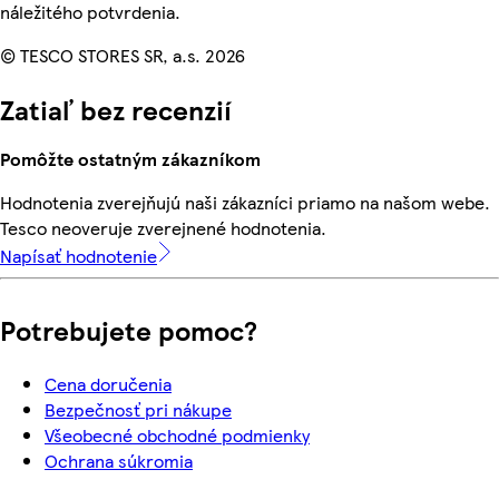
náležitého potvrdenia.
© TESCO STORES SR, a.s. 2026
Zatiaľ bez recenzií
Pomôžte ostatným zákazníkom
Hodnotenia zverejňujú naši zákazníci priamo na našom webe.
Tesco neoveruje zverejnené hodnotenia.
Napísať hodnotenie
Potrebujete pomoc?
Cena doručenia
Bezpečnosť pri nákupe
Všeobecné obchodné podmienky
Ochrana súkromia