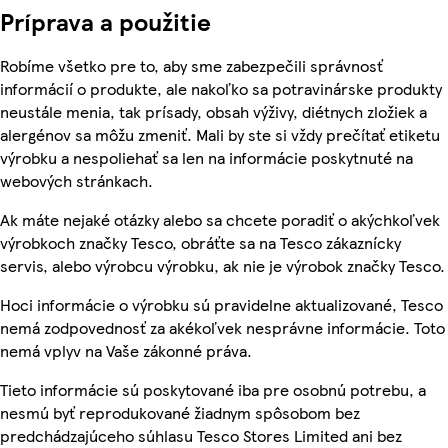
Príprava a použitie
Robíme všetko pre to, aby sme zabezpečili správnosť
informácií o produkte, ale nakoľko sa potravinárske produkty
neustále menia, tak prísady, obsah výživy, diétnych zložiek a
alergénov sa môžu zmeniť. Mali by ste si vždy prečítať etiketu
výrobku a nespoliehať sa len na informácie poskytnuté na
webových stránkach.
Ak máte nejaké otázky alebo sa chcete poradiť o akýchkoľvek
výrobkoch značky Tesco, obráťte sa na Tesco zákaznícky
servis, alebo výrobcu výrobku, ak nie je výrobok značky Tesco.
Hoci informácie o výrobku sú pravidelne aktualizované, Tesco
nemá zodpovednosť za akékoľvek nesprávne informácie. Toto
nemá vplyv na Vaše zákonné práva.
Tieto informácie sú poskytované iba pre osobnú potrebu, a
nesmú byť reprodukované žiadnym spôsobom bez
predchádzajúceho súhlasu Tesco Stores Limited ani bez