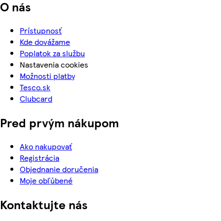
O nás
Prístupnosť
Kde dovážame
Poplatok za službu
Nastavenia cookies
Možnosti platby
Tesco.sk
Clubcard
Pred prvým nákupom
Ako nakupovať
Registrácia
Objednanie doručenia
Moje obľúbené
Kontaktujte nás