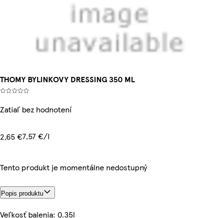
THOMY BYLINKOVY DRESSING 350 ML
Zatiaľ bez hodnotení
7,57 €/l
2,65 €
Tento produkt je momentálne nedostupný
Popis produktu
Veľkosť balenia: 0.35l