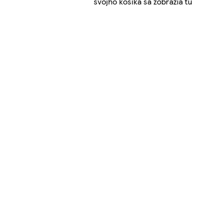
svojho košíka sa zobrazia tu