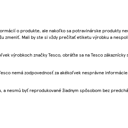
ormácií o produkte, ale nakoľko sa potravinárske produkty ne
žu zmeniť. Mali by ste si vždy prečítať etiketu výrobku a nespol
ľvek výrobkoch značky Tesco, obráťte sa na Tesco zákaznícky 
, Tesco nemá zodpovednosť za akékoľvek nesprávne informácie
bu, a nesmú byť reprodukované žiadnym spôsobom bez predch