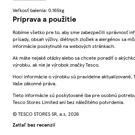
Veľkosť balenia: 0.165kg
Príprava a použitie
Robíme všetko pre to, aby sme zabezpečili správnosť inf
prísady, obsah výživy, diétnych zložiek a alergénov sa mô
informácie poskytnuté na webových stránkach.
Ak máte nejaké otázky alebo sa chcete poradiť o akýchko
výrobku, ak nie je výrobok značky Tesco.
Hoci informácie o výrobku sú pravidelne aktualizované
Vaše zákonné práva.
Tieto informácie sú poskytované iba pre osobnú potre
Tesco Stores Limited ani bez náležitého potvrdenia.
© TESCO STORES SR, a.s. 2026
Zatiaľ bez recenzií