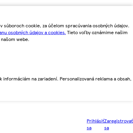
m v súboroch cookie, za účelom spracúvania osobných údajov.
anu osobných údajov a cookies.
Tieto voľby oznámime našim
a našom webe.
ť k informáciám na zariadení. Personalizovaná reklama a obsah,
Prihlásiť
Zaregistrovať
sa
sa