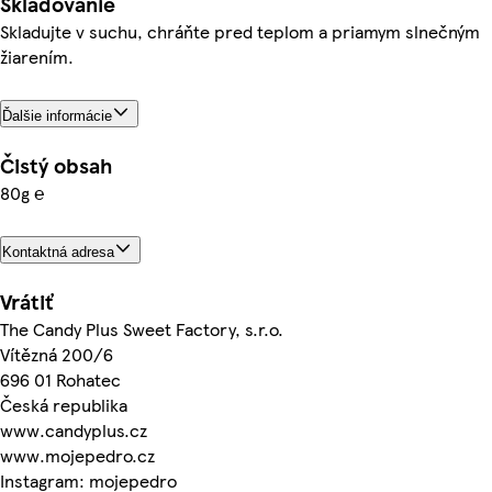
Skladovanie
Skladujte v suchu, chráňte pred teplom a priamym slnečným
žiarením.
Ďalšie informácie
Čistý obsah
80g ℮
Kontaktná adresa
Vrátiť
The Candy Plus Sweet Factory, s.r.o.
Vítězná 200/6
696 01 Rohatec
Česká republika
www.candyplus.cz
www.mojepedro.cz
Instagram: mojepedro