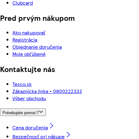
Clubcard
Pred prvým nákupom
Ako nakupovať
Registrácia
Objednanie doručenia
Moje obľúbené
Kontaktujte nás
Tesco.sk
Zákaznícka linka - 0800222333
Výber obchodu
Potrebujete pomoc?
Cena doručenia
Bezpečnosť pri nákupe