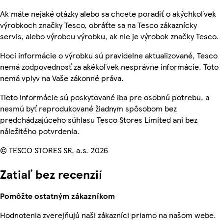
Ak máte nejaké otázky alebo sa chcete poradiť o akýchkoľvek
výrobkoch značky Tesco, obráťte sa na Tesco zákaznícky
servis, alebo výrobcu výrobku, ak nie je výrobok značky Tesco.
Hoci informácie o výrobku sú pravidelne aktualizované, Tesco
nemá zodpovednosť za akékoľvek nesprávne informácie. Toto
nemá vplyv na Vaše zákonné práva.
Tieto informácie sú poskytované iba pre osobnú potrebu, a
nesmú byť reprodukované žiadnym spôsobom bez
predchádzajúceho súhlasu Tesco Stores Limited ani bez
náležitého potvrdenia.
© TESCO STORES SR, a.s. 2026
Zatiaľ bez recenzií
Pomôžte ostatným zákazníkom
Hodnotenia zverejňujú naši zákazníci priamo na našom webe.