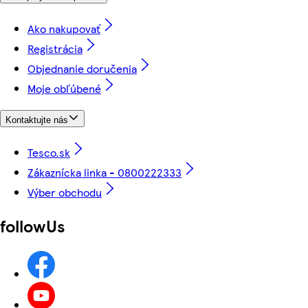
Ako nakupovať
Registrácia
Objednanie doručenia
Moje obľúbené
Kontaktujte nás
Tesco.sk
Zákaznícka linka - 0800222333
Výber obchodu
followUs