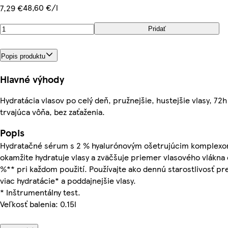
48,60 €/l
7,29 €
Pridať
Popis produktu
Hlavné výhody
Hydratácia vlasov po celý deň, pružnejšie, hustejšie vlasy, 72h
trvajúca vôňa, bez zaťaženia.
Popis
Hydratačné sérum s 2 % hyalurónovým ošetrujúcim komplex
okamžite hydratuje vlasy a zväčšuje priemer vlasového vlákna 
%** pri každom použití. Používajte ako dennú starostlivosť pr
viac hydratácie* a poddajnejšie vlasy.
* Inštrumentálny test.
Veľkosť balenia: 0.15l