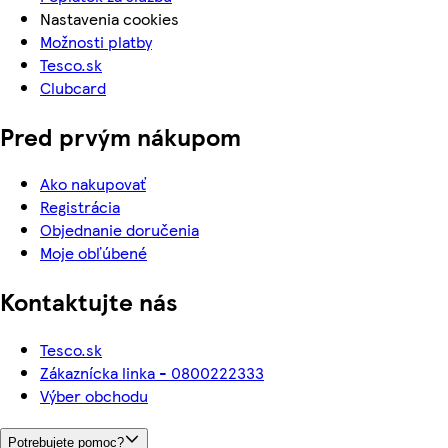
Nastavenia cookies
Možnosti platby
Tesco.sk
Clubcard
Pred prvým nákupom
Ako nakupovať
Registrácia
Objednanie doručenia
Moje obľúbené
Kontaktujte nás
Tesco.sk
Zákaznícka linka - 0800222333
Výber obchodu
Potrebujete pomoc?