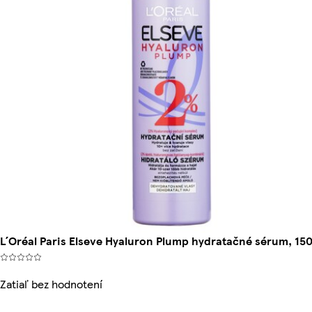
L´Oréal Paris Elseve Hyaluron Plump hydratačné sérum, 150
Zatiaľ bez hodnotení