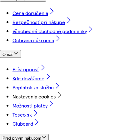
Cena doručenia
Bezpečnosť pri nákupe
Všeobecné obchodné podmienky
Ochrana súkromia
O nás
Prístupnosť
Kde dovážame
Poplatok za službu
Nastavenia cookies
Možnosti platby
Tesco.sk
Clubcard
Pred prvým nákupom