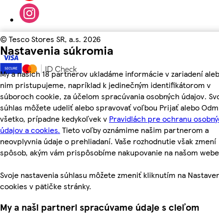
©
Tesco Stores SR, a.s. 2026
Nastavenia súkromia
My a našich 18 partnerov ukladáme informácie v zariadení aleb
nim pristupujeme, napríklad k jedinečným identifikátorom v
súboroch cookie, za účelom spracúvania osobných údajov. Sv
súhlas môžete udeliť alebo spravovať voľbou Prijať alebo Odm
všetko, prípadne kedykoľvek v
Pravidlách pre ochranu osobn
údajov a cookies.
Tieto voľby oznámime našim partnerom a
neovplyvnia údaje o prehliadaní. Vaše rozhodnutie však zmení
spôsob, akým vám prispôsobíme nakupovanie na našom webe
Svoje nastavenia súhlasu môžete zmeniť kliknutím na Nastave
cookies v pätičke stránky.
My a naši partneri spracúvame údaje s cieľom