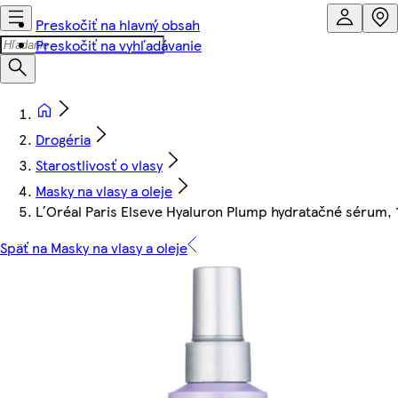
Preskočiť na hlavný obsah
Preskočiť na vyhľadávanie
Drogéria
Starostlivosť o vlasy
Masky na vlasy a oleje
L´Oréal Paris Elseve Hyaluron Plump hydratačné sérum, 
Späť na Masky na vlasy a oleje