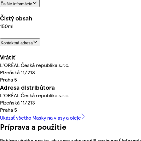
Ďalšie informácie
Čistý obsah
150ml
Kontaktná adresa
Vrátiť
L'ORÉAL Česká republika s.r.o.
Plzeňská 11/213
Praha 5
Adresa distribútora
L'ORÉAL Česká republika s.r.o.
Plzeňská 11/213
Praha 5
Ukázať všetko Masky na vlasy a oleje
Príprava a použitie
Robíme všetko pre to, aby sme zabezpečili správnosť informác