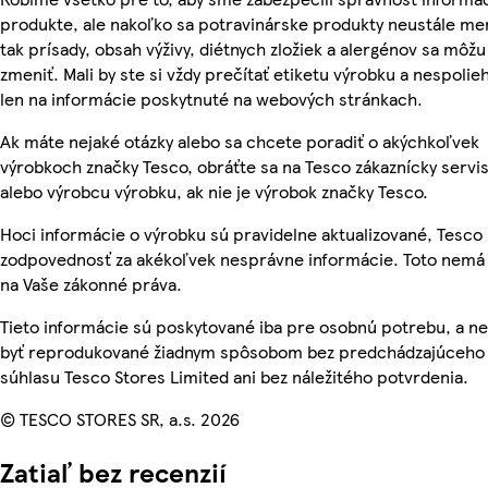
produkte, ale nakoľko sa potravinárske produkty neustále me
tak prísady, obsah výživy, diétnych zložiek a alergénov sa môžu
zmeniť. Mali by ste si vždy prečítať etiketu výrobku a nespolie
len na informácie poskytnuté na webových stránkach.
Ak máte nejaké otázky alebo sa chcete poradiť o akýchkoľvek
výrobkoch značky Tesco, obráťte sa na Tesco zákaznícky servis
alebo výrobcu výrobku, ak nie je výrobok značky Tesco.
Hoci informácie o výrobku sú pravidelne aktualizované, Tesc
zodpovednosť za akékoľvek nesprávne informácie. Toto nemá 
na Vaše zákonné práva.
Tieto informácie sú poskytované iba pre osobnú potrebu, a 
byť reprodukované žiadnym spôsobom bez predchádzajúceho
súhlasu Tesco Stores Limited ani bez náležitého potvrdenia.
© TESCO STORES SR, a.s. 2026
Zatiaľ bez recenzií