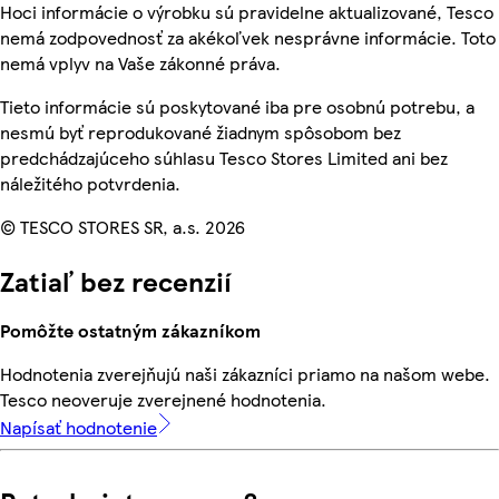
Hoci informácie o výrobku sú pravidelne aktualizované, Tesco
nemá zodpovednosť za akékoľvek nesprávne informácie. Toto
nemá vplyv na Vaše zákonné práva.
Tieto informácie sú poskytované iba pre osobnú potrebu, a
nesmú byť reprodukované žiadnym spôsobom bez
predchádzajúceho súhlasu Tesco Stores Limited ani bez
náležitého potvrdenia.
© TESCO STORES SR, a.s. 2026
Zatiaľ bez recenzií
Pomôžte ostatným zákazníkom
Hodnotenia zverejňujú naši zákazníci priamo na našom webe.
Tesco neoveruje zverejnené hodnotenia.
Napísať hodnotenie