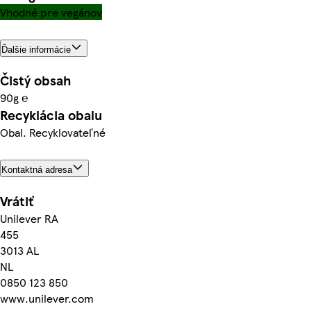
Vhodné pre vegánov
Ďalšie informácie
Čistý obsah
90g ℮
Recyklácia obalu
Obal. Recyklovateľné
Kontaktná adresa
Vrátiť
Unilever RA
455
3013 AL
NL
0850 123 850
www.unilever.com