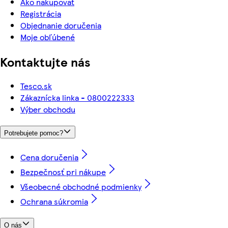
Ako nakupovať
Registrácia
Objednanie doručenia
Moje obľúbené
Kontaktujte nás
Tesco.sk
Zákaznícka linka - 0800222333
Výber obchodu
Potrebujete pomoc?
Cena doručenia
Bezpečnosť pri nákupe
Všeobecné obchodné podmienky
Ochrana súkromia
O nás