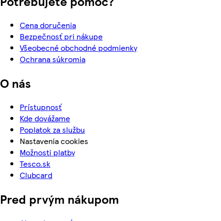
Potrebujete pomoc?
Cena doručenia
Bezpečnosť pri nákupe
Všeobecné obchodné podmienky
Ochrana súkromia
O nás
Prístupnosť
Kde dovážame
Poplatok za službu
Nastavenia cookies
Možnosti platby
Tesco.sk
Clubcard
Pred prvým nákupom