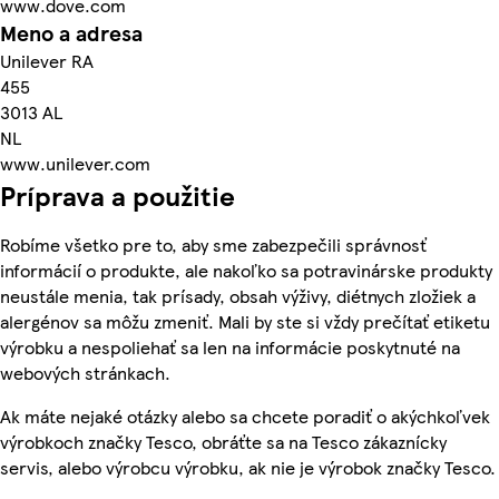
www.dove.com
Meno a adresa
Unilever RA
455
3013 AL
NL
www.unilever.com
Príprava a použitie
Robíme všetko pre to, aby sme zabezpečili správnosť
informácií o produkte, ale nakoľko sa potravinárske produkty
neustále menia, tak prísady, obsah výživy, diétnych zložiek a
alergénov sa môžu zmeniť. Mali by ste si vždy prečítať etiketu
výrobku a nespoliehať sa len na informácie poskytnuté na
webových stránkach.
Ak máte nejaké otázky alebo sa chcete poradiť o akýchkoľvek
výrobkoch značky Tesco, obráťte sa na Tesco zákaznícky
servis, alebo výrobcu výrobku, ak nie je výrobok značky Tesco.