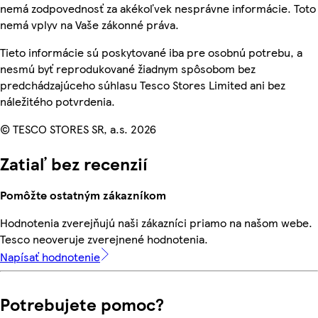
nemá zodpovednosť za akékoľvek nesprávne informácie. Toto
nemá vplyv na Vaše zákonné práva.
Tieto informácie sú poskytované iba pre osobnú potrebu, a
nesmú byť reprodukované žiadnym spôsobom bez
predchádzajúceho súhlasu Tesco Stores Limited ani bez
náležitého potvrdenia.
© TESCO STORES SR, a.s. 2026
Zatiaľ bez recenzií
Pomôžte ostatným zákazníkom
Hodnotenia zverejňujú naši zákazníci priamo na našom webe.
Tesco neoveruje zverejnené hodnotenia.
Napísať hodnotenie
Potrebujete pomoc?