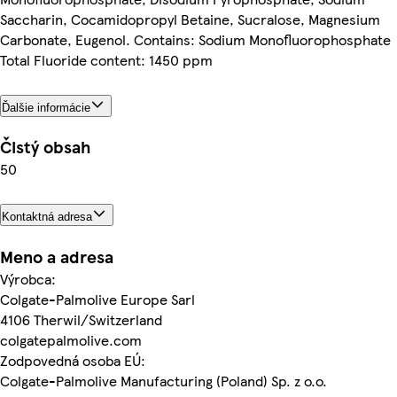
Saccharin, Cocamidopropyl Betaine, Sucralose, Magnesium
Carbonate, Eugenol. Contains: Sodium Monofluorophosphate
Total Fluoride content: 1450 ppm
Ďalšie informácie
Čistý obsah
50
Kontaktná adresa
Meno a adresa
Výrobca:
Colgate-Palmolive Europe Sarl
4106 Therwil/Switzerland
colgatepalmolive.com
Zodpovedná osoba EÚ:
Colgate-Palmolive Manufacturing (Poland) Sp. z o.o.