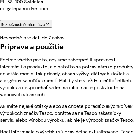
PL-58-100 Swidnica
colgatepalmolive.com
Bezpečnostné informácie
Nevhodné pre deti do 7 rokov.
Príprava a použitie
Robíme všetko pre to, aby sme zabezpečili správnosť
informácií o produkte, ale nakoľko sa potravinárske produkty
neustále menia, tak prísady, obsah výživy, diétnych zložiek a
alergénov sa môžu zmeniť. Mali by ste si vždy prečítať etiketu
výrobku a nespoliehať sa len na informácie poskytnuté na
webových stránkach.
Ak máte nejaké otázky alebo sa chcete poradiť o akýchkoľvek
výrobkoch značky Tesco, obráťte sa na Tesco zákaznícky
servis, alebo výrobcu výrobku, ak nie je výrobok značky Tesco.
Hoci informácie o výrobku sú pravidelne aktualizované, Tesco