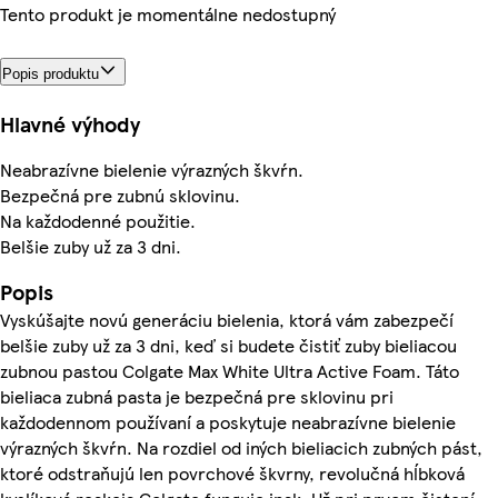
Tento produkt je momentálne nedostupný
Popis produktu
Hlavné výhody
Neabrazívne bielenie výrazných škvŕn.
Bezpečná pre zubnú sklovinu.
Na každodenné použitie.
Belšie zuby už za 3 dni.
Popis
Vyskúšajte novú generáciu bielenia, ktorá vám zabezpečí
belšie zuby už za 3 dni, keď si budete čistiť zuby bieliacou
zubnou pastou Colgate Max White Ultra Active Foam. Táto
bieliaca zubná pasta je bezpečná pre sklovinu pri
každodennom používaní a poskytuje neabrazívne bielenie
výrazných škvŕn. Na rozdiel od iných bieliacich zubných pást,
ktoré odstraňujú len povrchové škvrny, revolučná hĺbková