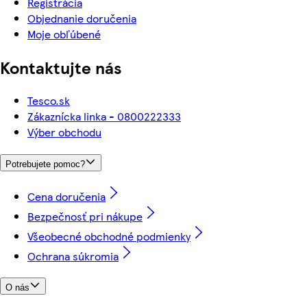
Registrácia
Objednanie doručenia
Moje obľúbené
Kontaktujte nás
Tesco.sk
Zákaznícka linka - 0800222333
Výber obchodu
Potrebujete pomoc?
Cena doručenia
Bezpečnosť pri nákupe
Všeobecné obchodné podmienky
Ochrana súkromia
O nás