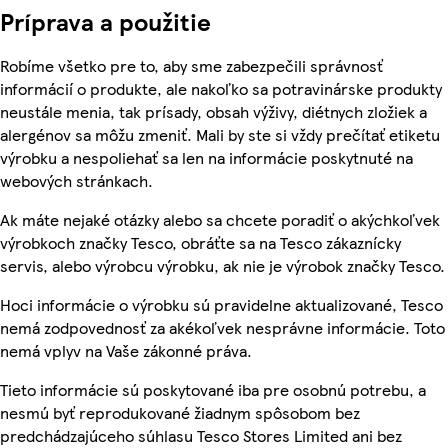
Príprava a použitie
Robíme všetko pre to, aby sme zabezpečili správnosť
informácií o produkte, ale nakoľko sa potravinárske produkty
neustále menia, tak prísady, obsah výživy, diétnych zložiek a
alergénov sa môžu zmeniť. Mali by ste si vždy prečítať etiketu
výrobku a nespoliehať sa len na informácie poskytnuté na
webových stránkach.
Ak máte nejaké otázky alebo sa chcete poradiť o akýchkoľvek
výrobkoch značky Tesco, obráťte sa na Tesco zákaznícky
servis, alebo výrobcu výrobku, ak nie je výrobok značky Tesco.
Hoci informácie o výrobku sú pravidelne aktualizované, Tesco
nemá zodpovednosť za akékoľvek nesprávne informácie. Toto
nemá vplyv na Vaše zákonné práva.
Tieto informácie sú poskytované iba pre osobnú potrebu, a
nesmú byť reprodukované žiadnym spôsobom bez
predchádzajúceho súhlasu Tesco Stores Limited ani bez