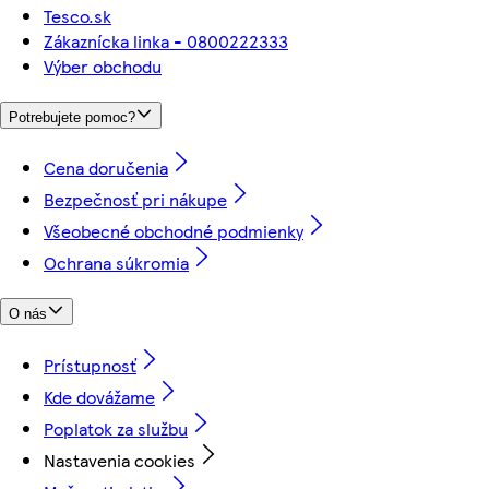
Tesco.sk
Zákaznícka linka - 0800222333
Výber obchodu
Potrebujete pomoc?
Cena doručenia
Bezpečnosť pri nákupe
Všeobecné obchodné podmienky
Ochrana súkromia
O nás
Prístupnosť
Kde dovážame
Poplatok za službu
Nastavenia cookies