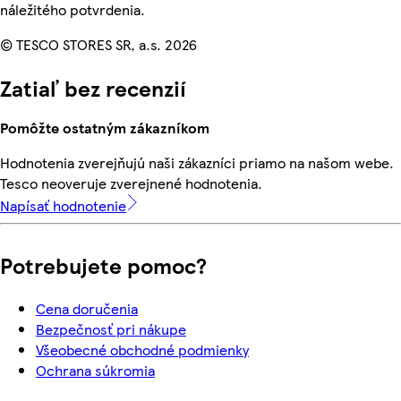
náležitého potvrdenia.
© TESCO STORES SR, a.s. 2026
Zatiaľ bez recenzií
Pomôžte ostatným zákazníkom
Hodnotenia zverejňujú naši zákazníci priamo na našom webe.
Tesco neoveruje zverejnené hodnotenia.
Napísať hodnotenie
Potrebujete pomoc?
Cena doručenia
Bezpečnosť pri nákupe
Všeobecné obchodné podmienky
Ochrana súkromia