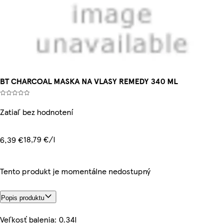
BT CHARCOAL MASKA NA VLASY REMEDY 340 ML
Zatiaľ bez hodnotení
18,79 €/l
6,39 €
Tento produkt je momentálne nedostupný
Popis produktu
Veľkosť balenia: 0.34l