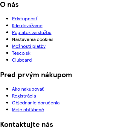
O nás
Prístupnosť
Kde dovážame
Poplatok za službu
Nastavenia cookies
Možnosti platby
Tesco.sk
Clubcard
Pred prvým nákupom
Ako nakupovať
Registrácia
Objednanie doručenia
Moje obľúbené
Kontaktujte nás