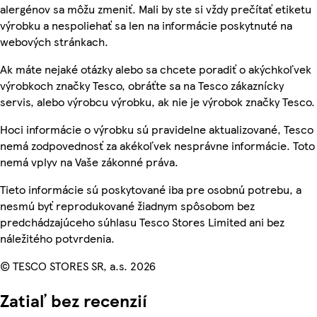
alergénov sa môžu zmeniť. Mali by ste si vždy prečítať etiketu
výrobku a nespoliehať sa len na informácie poskytnuté na
webových stránkach.
Ak máte nejaké otázky alebo sa chcete poradiť o akýchkoľvek
výrobkoch značky Tesco, obráťte sa na Tesco zákaznícky
servis, alebo výrobcu výrobku, ak nie je výrobok značky Tesco.
Hoci informácie o výrobku sú pravidelne aktualizované, Tesco
nemá zodpovednosť za akékoľvek nesprávne informácie. Toto
nemá vplyv na Vaše zákonné práva.
Tieto informácie sú poskytované iba pre osobnú potrebu, a
nesmú byť reprodukované žiadnym spôsobom bez
predchádzajúceho súhlasu Tesco Stores Limited ani bez
náležitého potvrdenia.
© TESCO STORES SR, a.s. 2026
Zatiaľ bez recenzií