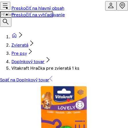
Preskočiť na hlavný obsah
Preskočiť na vyhľadávanie
Zvieratá
Pre psy
Doplnkový tovar
Vitakraft Hračka pre zvieratá 1 ks
Späť na Doplnkový tovar