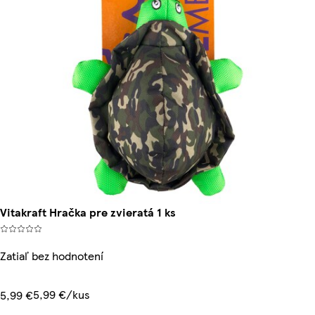
Vitakraft Hračka pre zvieratá 1 ks
Zatiaľ bez hodnotení
5,99 €/kus
5,99 €