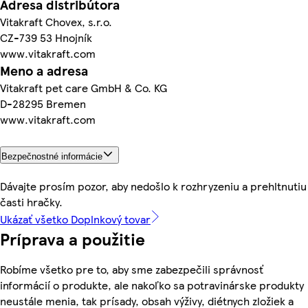
Adresa distribútora
Vitakraft Chovex, s.r.o.
CZ-739 53 Hnojník
www.vitakraft.com
Meno a adresa
Vitakraft pet care GmbH & Co. KG
D-28295 Bremen
www.vitakraft.com
Bezpečnostné informácie
Dávajte prosím pozor, aby nedošlo k rozhryzeniu a prehltnutiu
časti hračky.
Ukázať všetko Doplnkový tovar
Príprava a použitie
Robíme všetko pre to, aby sme zabezpečili správnosť
informácií o produkte, ale nakoľko sa potravinárske produkty
neustále menia, tak prísady, obsah výživy, diétnych zložiek a