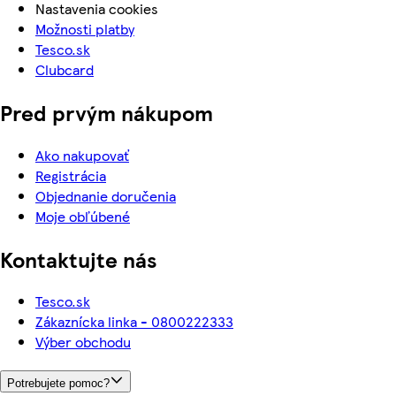
Nastavenia cookies
Možnosti platby
Tesco.sk
Clubcard
Pred prvým nákupom
Ako nakupovať
Registrácia
Objednanie doručenia
Moje obľúbené
Kontaktujte nás
Tesco.sk
Zákaznícka linka - 0800222333
Výber obchodu
Potrebujete pomoc?