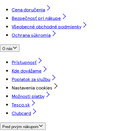
Cena doručenia
Bezpečnosť pri nákupe
Všeobecné obchodné podmienky
Ochrana súkromia
O nás
Prístupnosť
Kde dovážame
Poplatok za službu
Nastavenia cookies
Možnosti platby
Tesco.sk
Clubcard
Pred prvým nákupom