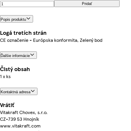
Pridať
Popis produktu
Logá tretích strán
CE označenie - Európska konformita, Zelený bod
Ďalšie informácie
Čistý obsah
1 x ks
Kontaktná adresa
Vrátiť
Vitakraft Chovex, s.r.o.
CZ-739 53 Hnojník
www.vitakraft.com