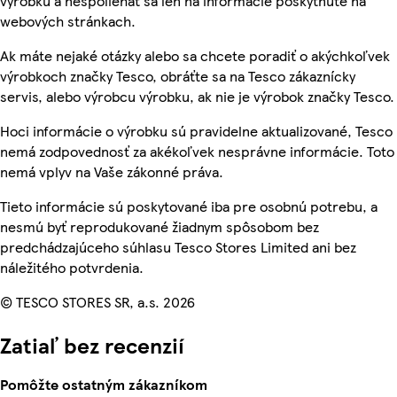
výrobku a nespoliehať sa len na informácie poskytnuté na
webových stránkach.
Ak máte nejaké otázky alebo sa chcete poradiť o akýchkoľvek
výrobkoch značky Tesco, obráťte sa na Tesco zákaznícky
servis, alebo výrobcu výrobku, ak nie je výrobok značky Tesco.
Hoci informácie o výrobku sú pravidelne aktualizované, Tesco
nemá zodpovednosť za akékoľvek nesprávne informácie. Toto
nemá vplyv na Vaše zákonné práva.
Tieto informácie sú poskytované iba pre osobnú potrebu, a
nesmú byť reprodukované žiadnym spôsobom bez
predchádzajúceho súhlasu Tesco Stores Limited ani bez
náležitého potvrdenia.
© TESCO STORES SR, a.s. 2026
Zatiaľ bez recenzií
Pomôžte ostatným zákazníkom