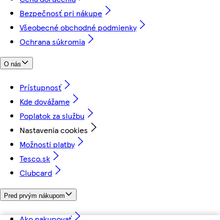
Bezpečnosť pri nákupe
Všeobecné obchodné podmienky
Ochrana súkromia
O nás
Prístupnosť
Kde dovážame
Poplatok za službu
Nastavenia cookies
Možnosti platby
Tesco.sk
Clubcard
Pred prvým nákupom
Ako nakupovať