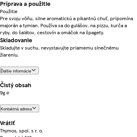
Príprava a použitie
Použitie
Pre svoju vôňu, silne aromatickú a pikantnú chuť, pripomína
majorán a tymian. Používa sa do gulášov, na pizzu, kurča a
ryby, do šalátov, cestovín a omáčok na špagety.
Skladovanie
Skladujte v suchu, nevystavujte priamemu slnečnému
žiareniu.
Ďalšie informácie
Čistý obsah
9g ℮
Kontaktná adresa
Vrátiť
Thymos, spol. s r. o.