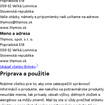
Popradská 518
059 52 Veľká Lomnica
Slovenská republika
Vaše otázky, námety a pripomienky radi uvítame na adrese:
thymos@thymos.sk
www.thymos.sk
Meno a adresa
Thymos, spol. s r. o.
Popradská 518
059 52 Veľká Lomnica
Slovenská republika
www.thymos.sk
Ukázať všetko Bylinky
Príprava a použitie
Robíme všetko pre to, aby sme zabezpečili správnosť
informácií o produkte, ale nakoľko sa potravinárske produkty
neustále menia, tak prísady, obsah výživy, diétnych zložiek a
alergénov sa môžu zmeniť. Mali by ste si vždy prečítať etiketu