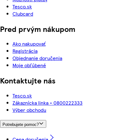
Tesco.sk
Clubcard
Pred prvým nákupom
Ako nakupovať
Registrácia
Objednanie doručenia
Moje obľúbené
Kontaktujte nás
Tesco.sk
Zákaznícka linka - 0800222333
Výber obchodu
Potrebujete pomoc?
Cena doručenia