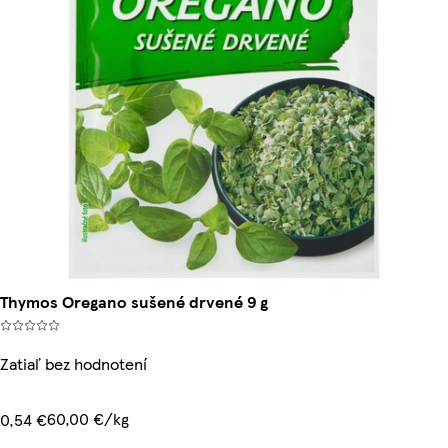
Thymos Oregano sušené drvené 9 g
Zatiaľ bez hodnotení
60,00 €/kg
0,54 €