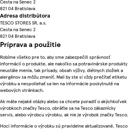
Cesta na Senec 2
821 04 Bratislava
Adresa distribútora
TESCO STORES SR, a.s.
Cesta na Senec 2
821 04 Bratislava
Príprava a použitie
Robíme všetko pre to, aby sme zabezpečili správnosť
informácií o produkte, ale nakoľko sa potravinárske produkty
neustále menia, tak prísady, obsah výživy, diétnych zložiek a
alergénov sa môžu zmeniť. Mali by ste si vždy prečítať etiketu
výrobku a nespoliehať sa len na informácie poskytnuté na
webových stránkach.
Ak máte nejaké otázky alebo sa chcete poradiť o akýchkoľvek
výrobkoch značky Tesco, obráťte sa na Tesco zákaznícky
servis, alebo výrobcu výrobku, ak nie je výrobok značky Tesco.
Hoci informácie o výrobku sú pravidelne aktualizované, Tesco