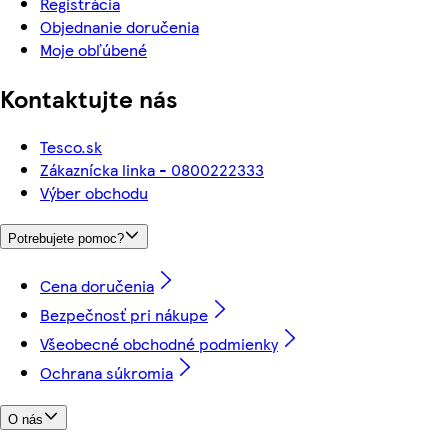
Registrácia
Objednanie doručenia
Moje obľúbené
Kontaktujte nás
Tesco.sk
Zákaznícka linka - 0800222333
Výber obchodu
Potrebujete pomoc?
Cena doručenia
Bezpečnosť pri nákupe
Všeobecné obchodné podmienky
Ochrana súkromia
O nás