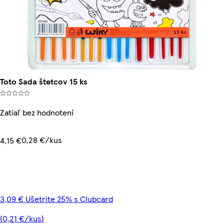
Toto Sada štetcov 15 ks
Zatiaľ bez hodnotení
0,28 €/kus
4,15 €
3,09 € Ušetrite 25% s Clubcard
(0,21 €/kus)