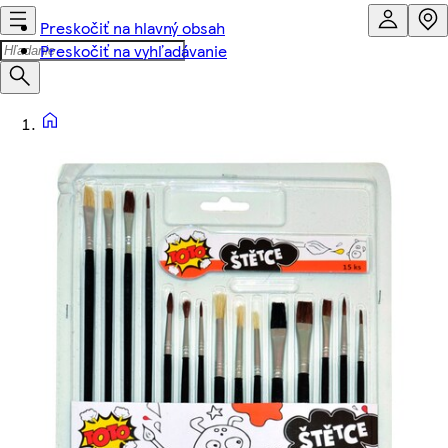
Preskočiť na hlavný obsah
Preskočiť na vyhľadávanie