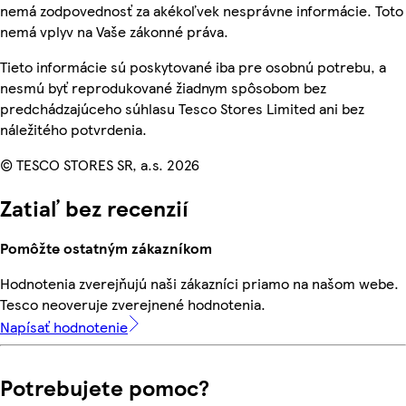
nemá zodpovednosť za akékoľvek nesprávne informácie. Toto
nemá vplyv na Vaše zákonné práva.
Tieto informácie sú poskytované iba pre osobnú potrebu, a
nesmú byť reprodukované žiadnym spôsobom bez
predchádzajúceho súhlasu Tesco Stores Limited ani bez
náležitého potvrdenia.
© TESCO STORES SR, a.s. 2026
Zatiaľ bez recenzií
Pomôžte ostatným zákazníkom
Hodnotenia zverejňujú naši zákazníci priamo na našom webe.
Tesco neoveruje zverejnené hodnotenia.
Napísať hodnotenie
Potrebujete pomoc?