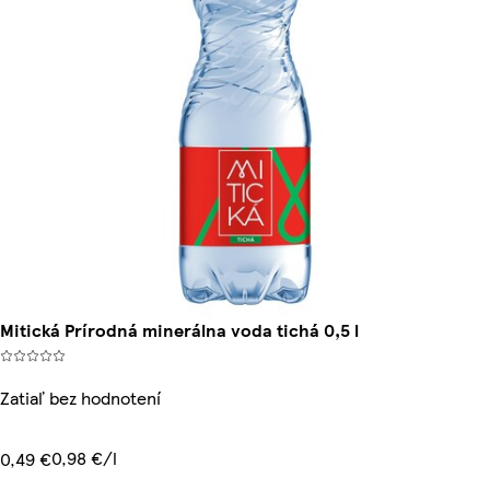
Mitická Prírodná minerálna voda tichá 0,5 l
Zatiaľ bez hodnotení
0,98 €/l
0,49 €