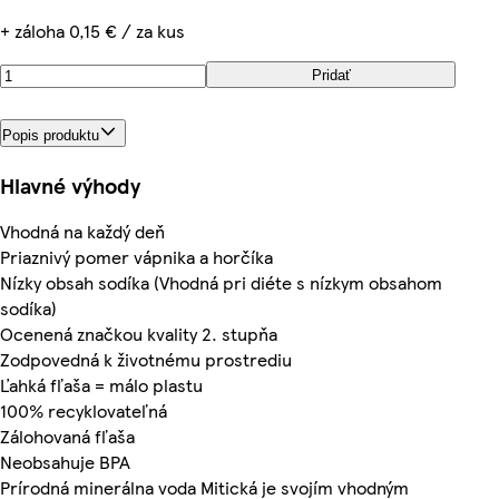
+ záloha 0,15 € / za kus
Pridať
Popis produktu
Hlavné výhody
Vhodná na každý deň
Priaznivý pomer vápnika a horčíka
Nízky obsah sodíka (Vhodná pri diéte s nízkym obsahom
sodíka)
Ocenená značkou kvality 2. stupňa
Zodpovedná k životnému prostrediu
Ľahká fľaša = málo plastu
100% recyklovateľná
Zálohovaná fľaša
Neobsahuje BPA
Prírodná minerálna voda Mitická je svojím vhodným