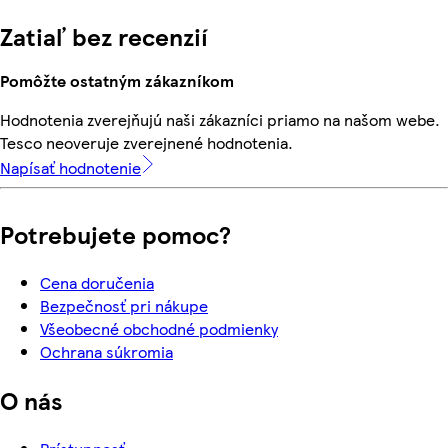
Zatiaľ bez recenzií
Pomôžte ostatným zákazníkom
Hodnotenia zverejňujú naši zákazníci priamo na našom webe.
Tesco neoveruje zverejnené hodnotenia.
Napísať hodnotenie
Potrebujete pomoc?
Cena doručenia
Bezpečnosť pri nákupe
Všeobecné obchodné podmienky
Ochrana súkromia
O nás