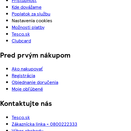
Prístupnosť
Kde dovážame
Poplatok za službu
Nastavenia cookies
Možnosti platby
Tesco.sk
Clubcard
Pred prvým nákupom
Ako nakupovať
Registrácia
Objednanie doručenia
Moje obľúbené
Kontaktujte nás
Tesco.sk
Zákaznícka linka - 0800222333
Výber obchodu