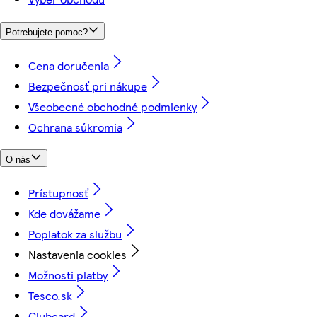
Potrebujete pomoc?
Cena doručenia
Bezpečnosť pri nákupe
Všeobecné obchodné podmienky
Ochrana súkromia
O nás
Prístupnosť
Kde dovážame
Poplatok za službu
Nastavenia cookies
Možnosti platby
Tesco.sk
Clubcard