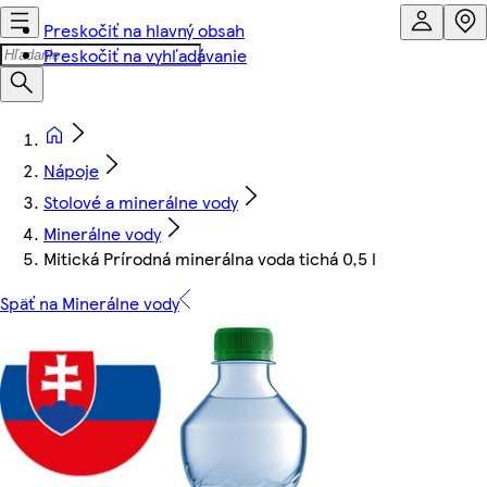
Preskočiť na hlavný obsah
Preskočiť na vyhľadávanie
Nápoje
Stolové a minerálne vody
Minerálne vody
Mitická Prírodná minerálna voda tichá 0,5 l
Späť na Minerálne vody