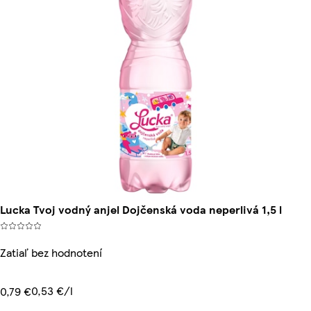
Lucka Tvoj vodný anjel Dojčenská voda neperlivá 1,5 l
Zatiaľ bez hodnotení
0,53 €/l
0,79 €