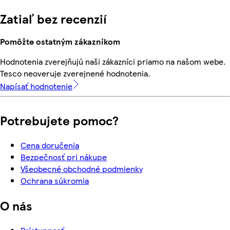
Zatiaľ bez recenzií
Pomôžte ostatným zákazníkom
Hodnotenia zverejňujú naši zákazníci priamo na našom webe.
Tesco neoveruje zverejnené hodnotenia.
Napísať hodnotenie
Potrebujete pomoc?
Cena doručenia
Bezpečnosť pri nákupe
Všeobecné obchodné podmienky
Ochrana súkromia
O nás