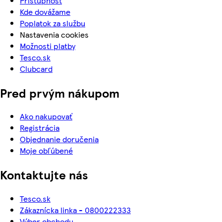
Prístupnosť
Kde dovážame
Poplatok za službu
Nastavenia cookies
Možnosti platby
Tesco.sk
Clubcard
Pred prvým nákupom
Ako nakupovať
Registrácia
Objednanie doručenia
Moje obľúbené
Kontaktujte nás
Tesco.sk
Zákaznícka linka - 0800222333
Výber obchodu