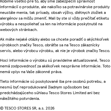
Robíme všetko pre to, aby sme zabezpečili správnosť
informácií o produkte, ale nakoľko sa potravinárske produkty
neustále menia, tak prísady, obsah výživy, diétnych zložiek a
alergénov sa môžu zmeniť. Mali by ste si vždy prečítať etiketu
výrobku a nespoliehať sa len na informácie poskytnuté na
webových stránkach.
Ak máte nejaké otázky alebo sa chcete poradiť o akýchkoľvek
výrobkoch značky Tesco, obráťte sa na Tesco zákaznícky
servis, alebo výrobcu výrobku, ak nie je výrobok značky Tesco.
Hoci informácie o výrobku sú pravidelne aktualizované, Tesco
nemá zodpovednosť za akékoľvek nesprávne informácie. Toto
nemá vplyv na Vaše zákonné práva.
Tieto informácie sú poskytované iba pre osobnú potrebu, a
nesmú byť reprodukované žiadnym spôsobom bez
predchádzajúceho súhlasu Tesco Stores Limited ani bez
náležitého potvrdenia.
© TESCO STORES SR, a.s. 2026