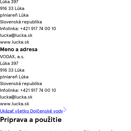
Lúka 397
916 33 Lúka
plniareň Lúka
Slovenská republika
Infolinka: +421 917 74 00 10
lucka@lucka.sk
www.lucka.sk
Meno a adresa
VODAX, a.s.
Lúka 397
916 33 Lúka
plniareň Lúka
Slovenská republika
Infolinka: +421 917 74 00 10
lucka@lucka.sk
www.lucka.sk
Ukázať všetko Dojčenské vody
Príprava a použitie