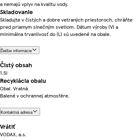
a nemajú vplyv na kvalitu vody.
Skladovanie
Skladujte v čistých a dobre vetraných priestoroch, chráňte
pred priamym slnečným svetlom. Dátum výroby (V) a
minimálna trvanlivosť do (L) sú uvedené na obale.
Ďalšie informácie
Čistý obsah
1.5l
Recyklácia obalu
Obal. Vratná
Balené v ochrannej atmosfére.
Kontaktná adresa
Vrátiť
VODAX, a.s.