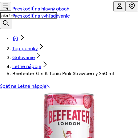
Preskočiť na hlavný obsah
Preskočiť na vyhľadávanie
Top ponuky
Grilovanie
Letné nápoje
Beefeater Gin & Tonic Pink Strawberry 250 ml
Späť na Letné nápoje