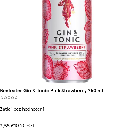
Beefeater Gin & Tonic Pink Strawberry 250 ml
Zatiaľ bez hodnotení
10,20 €/l
2,55 €