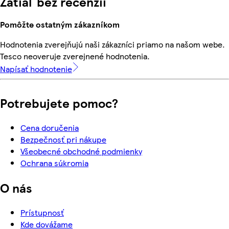
Zatiaľ bez recenzií
Pomôžte ostatným zákazníkom
Hodnotenia zverejňujú naši zákazníci priamo na našom webe.
Tesco neoveruje zverejnené hodnotenia.
Napísať hodnotenie
Potrebujete pomoc?
Cena doručenia
Bezpečnosť pri nákupe
Všeobecné obchodné podmienky
Ochrana súkromia
O nás
Prístupnosť
Kde dovážame