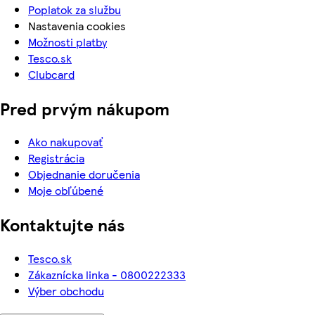
Poplatok za službu
Nastavenia cookies
Možnosti platby
Tesco.sk
Clubcard
Pred prvým nákupom
Ako nakupovať
Registrácia
Objednanie doručenia
Moje obľúbené
Kontaktujte nás
Tesco.sk
Zákaznícka linka - 0800222333
Výber obchodu