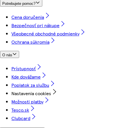
Potrebujete pomoc?
Cena doručenia
Bezpečnosť pri nákupe
Všeobecné obchodné podmienky
Ochrana súkromia
O nás
Prístupnosť
Kde dovážame
Poplatok za službu
Nastavenia cookies
Možnosti platby
Tesco.sk
Clubcard