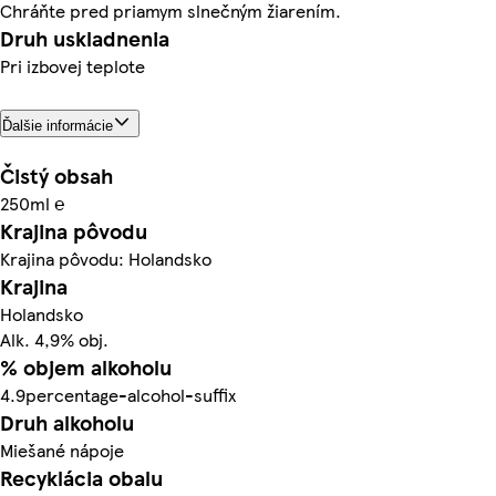
Chráňte pred priamym slnečným žiarením.
Druh uskladnenia
Pri izbovej teplote
Ďalšie informácie
Čistý obsah
250ml ℮
Krajina pôvodu
Krajina pôvodu: Holandsko
Krajina
Holandsko
Alk. 4,9% obj.
% objem alkoholu
4.9percentage-alcohol-suffix
Druh alkoholu
Miešané nápoje
Recyklácia obalu