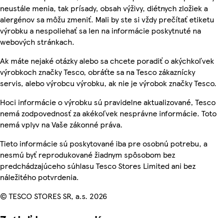
neustále menia, tak prísady, obsah výživy, diétnych zložiek a
alergénov sa môžu zmeniť. Mali by ste si vždy prečítať etiketu
výrobku a nespoliehať sa len na informácie poskytnuté na
webových stránkach.
Ak máte nejaké otázky alebo sa chcete poradiť o akýchkoľvek
výrobkoch značky Tesco, obráťte sa na Tesco zákaznícky
servis, alebo výrobcu výrobku, ak nie je výrobok značky Tesco.
Hoci informácie o výrobku sú pravidelne aktualizované, Tesco
nemá zodpovednosť za akékoľvek nesprávne informácie. Toto
nemá vplyv na Vaše zákonné práva.
Tieto informácie sú poskytované iba pre osobnú potrebu, a
nesmú byť reprodukované žiadnym spôsobom bez
predchádzajúceho súhlasu Tesco Stores Limited ani bez
náležitého potvrdenia.
© TESCO STORES SR, a.s. 2026