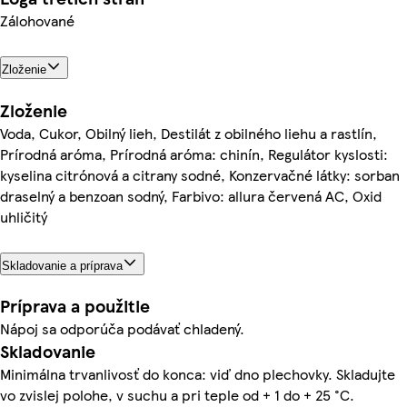
Zálohované
Zloženie
Zloženie
Voda, Cukor, Obilný lieh, Destilát z obilného liehu a rastlín,
Prírodná aróma, Prírodná aróma: chinín, Regulátor kyslosti:
kyselina citrónová a citrany sodné, Konzervačné látky: sorban
draselný a benzoan sodný, Farbivo: allura červená AC, Oxid
uhličitý
Skladovanie a príprava
Príprava a použitie
Nápoj sa odporúča podávať chladený.
Skladovanie
Minimálna trvanlivosť do konca: viď dno plechovky. Skladujte
vo zvislej polohe, v suchu a pri teple od + 1 do + 25 °C.