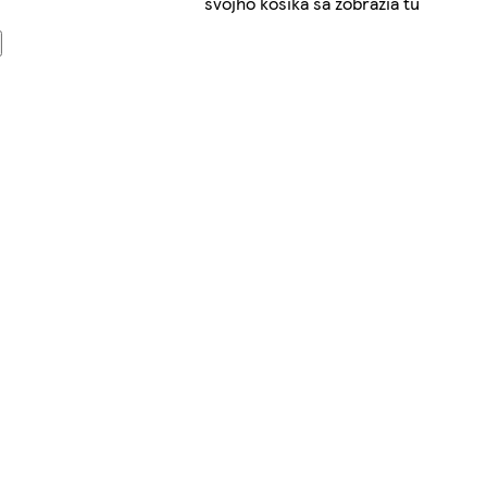
svojho košíka sa zobrazia tu