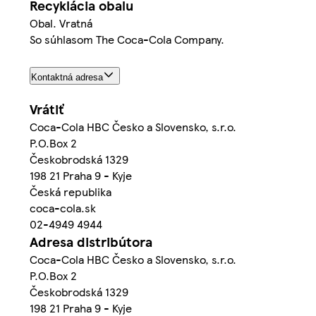
Recyklácia obalu
Obal. Vratná
So súhlasom The Coca-Cola Company.
Kontaktná adresa
Vrátiť
Coca-Cola HBC Česko a Slovensko, s.r.o.
P.O.Box 2
Českobrodská 1329
198 21 Praha 9 - Kyje
Česká republika
coca-cola.sk
02-4949 4944
Adresa distribútora
Coca-Cola HBC Česko a Slovensko, s.r.o.
P.O.Box 2
Českobrodská 1329
198 21 Praha 9 - Kyje