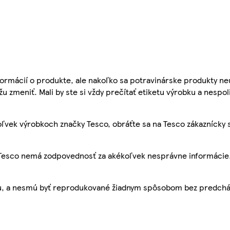
ormácií o produkte, ale nakoľko sa potravinárske produkty ne
žu zmeniť. Mali by ste si vždy prečítať etiketu výrobku a nespol
ľvek výrobkoch značky Tesco, obráťte sa na Tesco zákaznícky 
, Tesco nemá zodpovednosť za akékoľvek nesprávne informácie
bu, a nesmú byť reprodukované žiadnym spôsobom bez predch