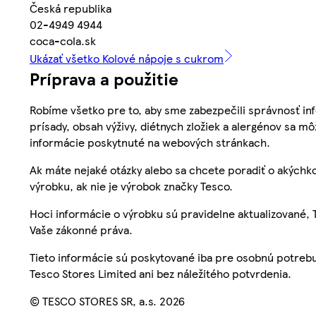
Česká republika
02-4949 4944
coca-cola.sk
Ukázať všetko Kolové nápoje s cukrom
Príprava a použitie
Robíme všetko pre to, aby sme zabezpečili správnosť inf
prísady, obsah výživy, diétnych zložiek a alergénov sa mô
informácie poskytnuté na webových stránkach.
Ak máte nejaké otázky alebo sa chcete poradiť o akýchko
výrobku, ak nie je výrobok značky Tesco.
Hoci informácie o výrobku sú pravidelne aktualizované
Vaše zákonné práva.
Tieto informácie sú poskytované iba pre osobnú potre
Tesco Stores Limited ani bez náležitého potvrdenia.
© TESCO STORES SR, a.s. 2026