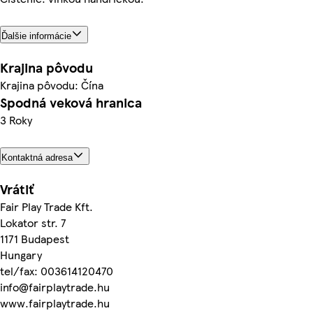
Ďalšie informácie
Krajina pôvodu
Krajina pôvodu: Čína
Spodná veková hranica
3 Roky
Kontaktná adresa
Vrátiť
Fair Play Trade Kft.
Lokator str. 7
1171 Budapest
Hungary
tel/fax: 003614120470
info@fairplaytrade.hu
www.fairplaytrade.hu