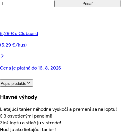
Pridať
5,29 € s Clubcard
(5,29 €/kus)
Cena je platná do 16. 8. 2026
Popis produktu
Hlavné výhody
Lietajúci tanier náhodne vyskočí a premení sa na loptu!
S 3 osvetlenými panelmi!
Zlož loptu a stlač ju v strede!
Hoď ju ako lietajúci tanier!