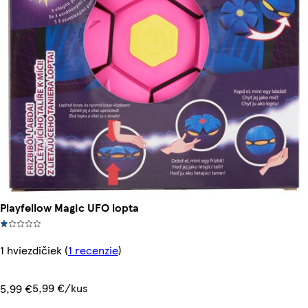
Playfellow Magic UFO lopta
1 hviezdičiek
(
1 recenzie
)
5,99 €/kus
5,99 €