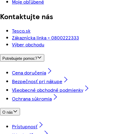
Moje obľúbené
Kontaktujte nás
Tesco.sk
Zákaznícka linka - 0800222333
Výber obchodu
Potrebujete pomoc?
Cena doručenia
Bezpečnosť pri nákupe
Všeobecné obchodné podmienky
Ochrana súkromia
O nás
Prístupnosť