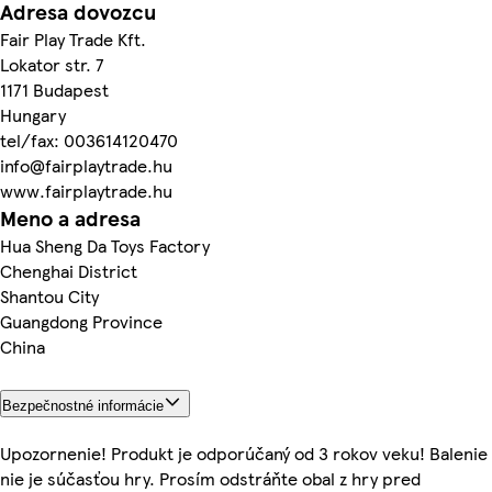
Adresa dovozcu
Fair Play Trade Kft.
Lokator str. 7
1171 Budapest
Hungary
tel/fax: 003614120470
info@fairplaytrade.hu
www.fairplaytrade.hu
Meno a adresa
Hua Sheng Da Toys Factory
Chenghai District
Shantou City
Guangdong Province
China
Bezpečnostné informácie
Upozornenie! Produkt je odporúčaný od 3 rokov veku! Balenie
nie je súčasťou hry. Prosím odstráňte obal z hry pred