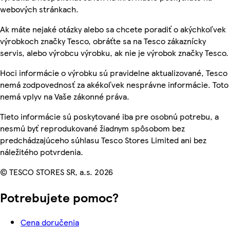
webových stránkach.
Ak máte nejaké otázky alebo sa chcete poradiť o akýchkoľvek
výrobkoch značky Tesco, obráťte sa na Tesco zákaznícky
servis, alebo výrobcu výrobku, ak nie je výrobok značky Tesco.
Hoci informácie o výrobku sú pravidelne aktualizované, Tesco
nemá zodpovednosť za akékoľvek nesprávne informácie. Toto
nemá vplyv na Vaše zákonné práva.
Tieto informácie sú poskytované iba pre osobnú potrebu, a
nesmú byť reprodukované žiadnym spôsobom bez
predchádzajúceho súhlasu Tesco Stores Limited ani bez
náležitého potvrdenia.
© TESCO STORES SR, a.s. 2026
Potrebujete pomoc?
Cena doručenia