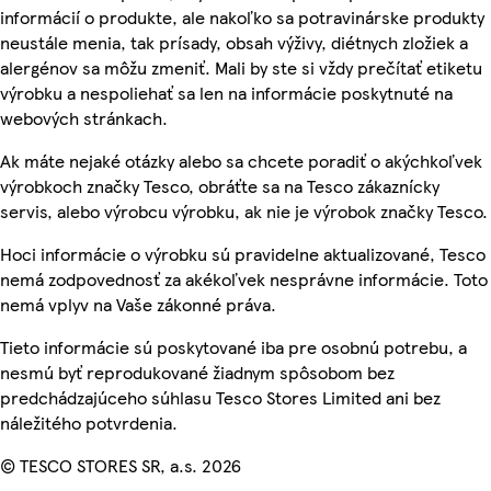
informácií o produkte, ale nakoľko sa potravinárske produkty
neustále menia, tak prísady, obsah výživy, diétnych zložiek a
alergénov sa môžu zmeniť. Mali by ste si vždy prečítať etiketu
výrobku a nespoliehať sa len na informácie poskytnuté na
webových stránkach.
Ak máte nejaké otázky alebo sa chcete poradiť o akýchkoľvek
výrobkoch značky Tesco, obráťte sa na Tesco zákaznícky
servis, alebo výrobcu výrobku, ak nie je výrobok značky Tesco.
Hoci informácie o výrobku sú pravidelne aktualizované, Tesco
nemá zodpovednosť za akékoľvek nesprávne informácie. Toto
nemá vplyv na Vaše zákonné práva.
Tieto informácie sú poskytované iba pre osobnú potrebu, a
nesmú byť reprodukované žiadnym spôsobom bez
predchádzajúceho súhlasu Tesco Stores Limited ani bez
náležitého potvrdenia.
© TESCO STORES SR, a.s. 2026