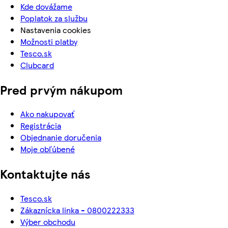
Kde dovážame
Poplatok za službu
Nastavenia cookies
Možnosti platby
Tesco.sk
Clubcard
Pred prvým nákupom
Ako nakupovať
Registrácia
Objednanie doručenia
Moje obľúbené
Kontaktujte nás
Tesco.sk
Zákaznícka linka - 0800222333
Výber obchodu