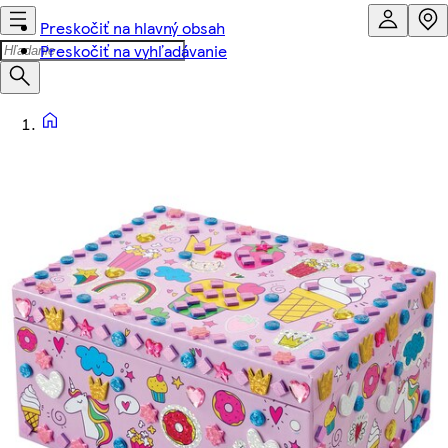
Preskočiť na hlavný obsah
Preskočiť na vyhľadávanie