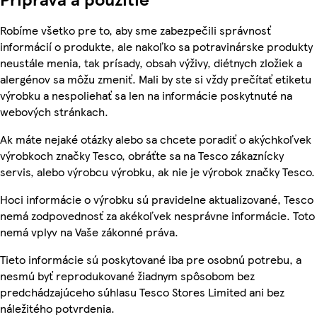
Robíme všetko pre to, aby sme zabezpečili správnosť
informácií o produkte, ale nakoľko sa potravinárske produkty
neustále menia, tak prísady, obsah výživy, diétnych zložiek a
alergénov sa môžu zmeniť. Mali by ste si vždy prečítať etiketu
výrobku a nespoliehať sa len na informácie poskytnuté na
webových stránkach.
Ak máte nejaké otázky alebo sa chcete poradiť o akýchkoľvek
výrobkoch značky Tesco, obráťte sa na Tesco zákaznícky
servis, alebo výrobcu výrobku, ak nie je výrobok značky Tesco.
Hoci informácie o výrobku sú pravidelne aktualizované, Tesco
nemá zodpovednosť za akékoľvek nesprávne informácie. Toto
nemá vplyv na Vaše zákonné práva.
Tieto informácie sú poskytované iba pre osobnú potrebu, a
nesmú byť reprodukované žiadnym spôsobom bez
predchádzajúceho súhlasu Tesco Stores Limited ani bez
náležitého potvrdenia.