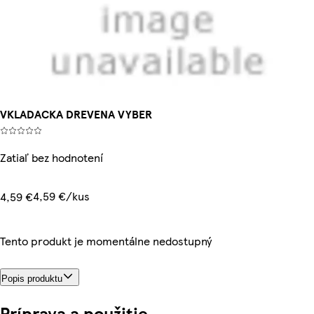
VKLADACKA DREVENA VYBER
Zatiaľ bez hodnotení
4,59 €/kus
4,59 €
Tento produkt je momentálne nedostupný
Popis produktu
Príprava a použitie