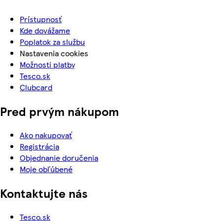
Prístupnosť
Kde dovážame
Poplatok za službu
Nastavenia cookies
Možnosti platby
Tesco.sk
Clubcard
Pred prvým nákupom
Ako nakupovať
Registrácia
Objednanie doručenia
Moje obľúbené
Kontaktujte nás
Tesco.sk