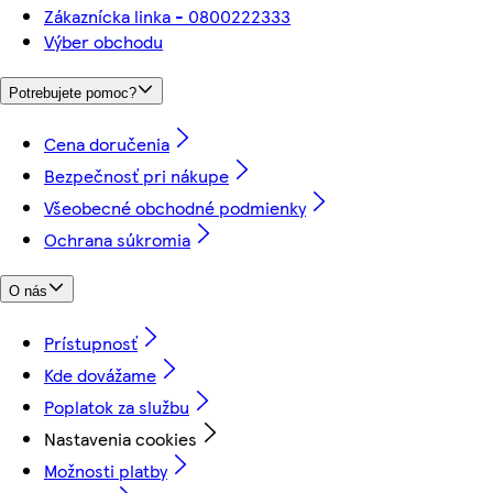
Zákaznícka linka - 0800222333
Výber obchodu
Potrebujete pomoc?
Cena doručenia
Bezpečnosť pri nákupe
Všeobecné obchodné podmienky
Ochrana súkromia
O nás
Prístupnosť
Kde dovážame
Poplatok za službu
Nastavenia cookies
Možnosti platby