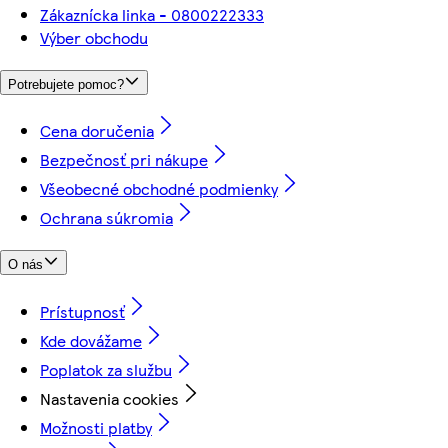
Zákaznícka linka - 0800222333
Výber obchodu
Potrebujete pomoc?
Cena doručenia
Bezpečnosť pri nákupe
Všeobecné obchodné podmienky
Ochrana súkromia
O nás
Prístupnosť
Kde dovážame
Poplatok za službu
Nastavenia cookies
Možnosti platby