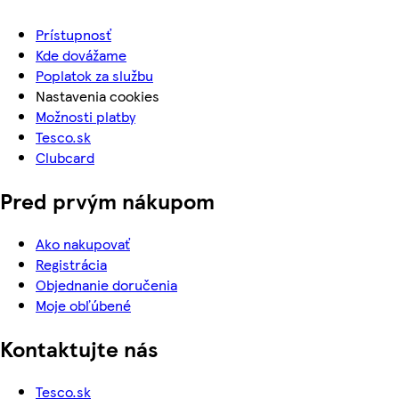
Prístupnosť
Kde dovážame
Poplatok za službu
Nastavenia cookies
Možnosti platby
Tesco.sk
Clubcard
Pred prvým nákupom
Ako nakupovať
Registrácia
Objednanie doručenia
Moje obľúbené
Kontaktujte nás
Tesco.sk