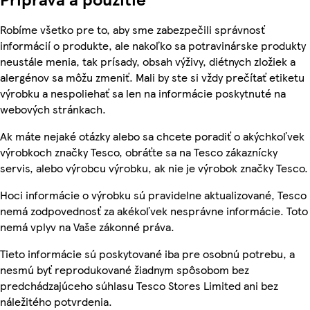
Robíme všetko pre to, aby sme zabezpečili správnosť
informácií o produkte, ale nakoľko sa potravinárske produkty
neustále menia, tak prísady, obsah výživy, diétnych zložiek a
alergénov sa môžu zmeniť. Mali by ste si vždy prečítať etiketu
výrobku a nespoliehať sa len na informácie poskytnuté na
webových stránkach.
Ak máte nejaké otázky alebo sa chcete poradiť o akýchkoľvek
výrobkoch značky Tesco, obráťte sa na Tesco zákaznícky
servis, alebo výrobcu výrobku, ak nie je výrobok značky Tesco.
Hoci informácie o výrobku sú pravidelne aktualizované, Tesco
nemá zodpovednosť za akékoľvek nesprávne informácie. Toto
nemá vplyv na Vaše zákonné práva.
Tieto informácie sú poskytované iba pre osobnú potrebu, a
nesmú byť reprodukované žiadnym spôsobom bez
predchádzajúceho súhlasu Tesco Stores Limited ani bez
náležitého potvrdenia.