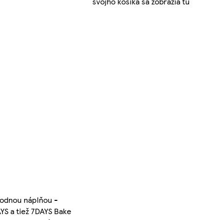
svojho košíka sa zobrazia tu
ahodnou náplňou -
YS a tiež 7DAYS Bake