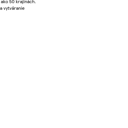
 ako 50 krajinách.
a vytváranie