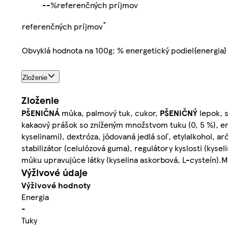
-
-%
referenčných príjmov
*
referenčných príjmov
Obvyklá hodnota na 100g: % energetický podiel{energia}
Zloženie
Zloženie
PŠENIČNÁ
múka, palmový tuk, cukor,
PŠENIČNÝ
lepok, 
kakaový prášok so zníženým množstvom tuku (0, 5 %), em
kyselinami), dextróza, jódovaná jedlá soľ, etylalkohol, 
stabilizátor (celulózová guma), regulátory kyslosti (kysel
múku upravujúce látky (kyselina askorbová, L-cysteí
Výživové údaje
Výživové hodnoty
Energia
-
Tuky