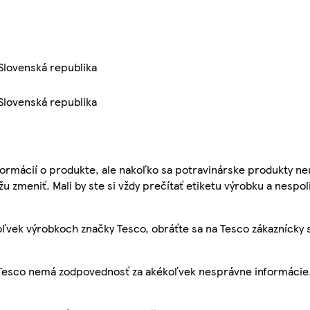
 Slovenská republika
 Slovenská republika
ormácií o produkte, ale nakoľko sa potravinárske produkty ne
žu zmeniť. Mali by ste si vždy prečítať etiketu výrobku a nespol
ľvek výrobkoch značky Tesco, obráťte sa na Tesco zákaznícky 
, Tesco nemá zodpovednosť za akékoľvek nesprávne informácie