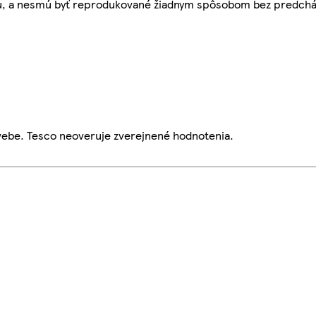
bu, a nesmú byť reprodukované žiadnym spôsobom bez predch
webe. Tesco neoveruje zverejnené hodnotenia.