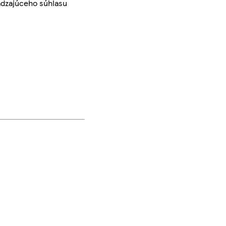
ádzajúceho súhlasu