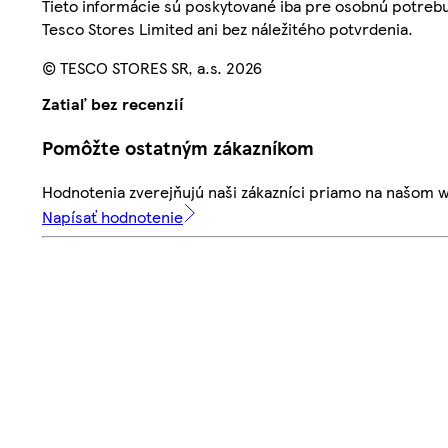
Tieto informácie sú poskytované iba pre osobnú potre
Tesco Stores Limited ani bez náležitého potvrdenia.
© TESCO STORES SR, a.s. 2026
Zatiaľ bez recenzií
Pomôžte ostatným zákazníkom
Hodnotenia zverejňujú naši zákazníci priamo na našom 
Napísať hodnotenie