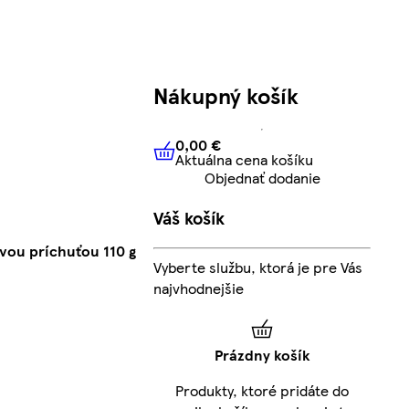
Nákupný košík
0,00 €
Aktuálna cena košíku
0,00 €
Aktuálna cena košíku
Objednať dodanie
Váš košík
vou príchuťou 110 g
Vyberte službu, ktorá je pre Vás
najvhodnejšie
Prázdny košík
Produkty, ktoré pridáte do