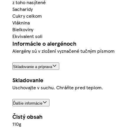
z toho nasýtené
Sacharidy
Cukry celkom
Vláknina
Bielkoviny
Ekvivalent soli
Informácie o alergénoch
Alergény sú v zložení vyznačené tučným písmom
Skladovanie a príprava
Skladovanie
Uschovajte v suchu. Chráňte pred teplom.
Ďalšie informácie
Čistý obsah
110g