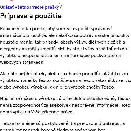
Ukázať všetko Pracie prášky
Príprava a použitie
Robíme všetko pre to, aby sme zabezpečili správnosť
informácií o produkte, ale nakoľko sa potravinárske produkty
neustále menia, tak prísady, obsah výživy, diétnych zložiek a
alergénov sa môžu zmeniť. Mali by ste si vždy prečítať etiketu
výrobku a nespoliehať sa len na informácie poskytnuté na
webových stránkach.
Ak máte nejaké otázky alebo sa chcete poradiť o akýchkoľvek
výrobkoch značky Tesco, obráťte sa na Tesco zákaznícky servis
alebo výrobcu výrobku, ak nie je výrobok značky Tesco.
Hoci informácie o výrobku sú pravidelne aktualizované, Tesco
nemá zodpovednosť za akékoľvek nesprávne informácie. Toto
nemá vplyv na Vaše zákonné práva.
Tieto informácie sú poskytované iba pre osobnú potrebu, a
nesmú byť reprodukované žiadnym spôsobom bez