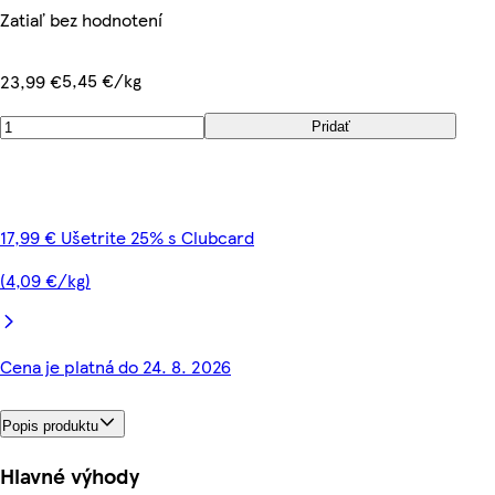
Zatiaľ bez hodnotení
5,45 €/kg
23,99 €
Pridať
17,99 € Ušetrite 25% s Clubcard
(4,09 €/kg)
Cena je platná do 24. 8. 2026
Popis produktu
Hlavné výhody