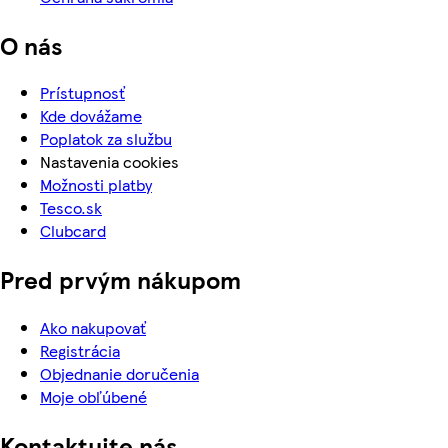
O nás
Prístupnosť
Kde dovážame
Poplatok za službu
Nastavenia cookies
Možnosti platby
Tesco.sk
Clubcard
Pred prvým nákupom
Ako nakupovať
Registrácia
Objednanie doručenia
Moje obľúbené
Kontaktujte nás