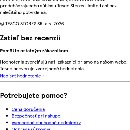
predchádzajúceho súhlasu Tesco Stores Limited ani bez
náležitého potvrdenia.
© TESCO STORES SR, a.s. 2026
Zatiaľ bez recenzií
Pomôžte ostatným zákazníkom
Hodnotenia zverejňujú naši zákazníci priamo na našom webe.
Tesco neoveruje zverejnené hodnotenia.
Napísať hodnotenie
Potrebujete pomoc?
Cena doručenia
Bezpečnosť pri nákupe
Všeobecné obchodné podmienky
Ochrana súkromia