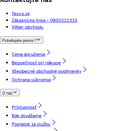
Tesco.sk
Zákaznícka linka - 0800222333
Výber obchodu
Potrebujete pomoc?
Cena doručenia
Bezpečnosť pri nákupe
Všeobecné obchodné podmienky
Ochrana súkromia
O nás
Prístupnosť
Kde dovážame
Poplatok za službu