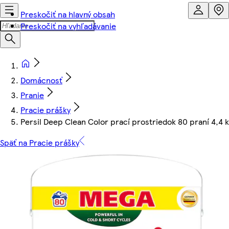
Preskočiť na hlavný obsah
Preskočiť na vyhľadávanie
Domácnosť
Pranie
Pracie prášky
Persil Deep Clean Color prací prostriedok 80 praní 4,4 
Späť na Pracie prášky