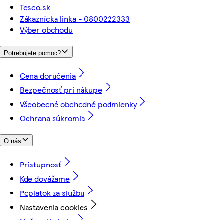
Tesco.sk
Zákaznícka linka - 0800222333
Výber obchodu
Potrebujete pomoc?
Cena doručenia
Bezpečnosť pri nákupe
Všeobecné obchodné podmienky
Ochrana súkromia
O nás
Prístupnosť
Kde dovážame
Poplatok za službu
Nastavenia cookies