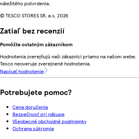
náležitého potvrdenia.
© TESCO STORES SR, a.s. 2026
Zatiaľ bez recenzií
Pomôžte ostatným zákazníkom
Hodnotenia zverejňujú naši zákazníci priamo na našom webe.
Tesco neoveruje zverejnené hodnotenia.
Napísať hodnotenie
Potrebujete pomoc?
Cena doručenia
Bezpečnosť pri nákupe
Všeobecné obchodné podmienky
Ochrana súkromia