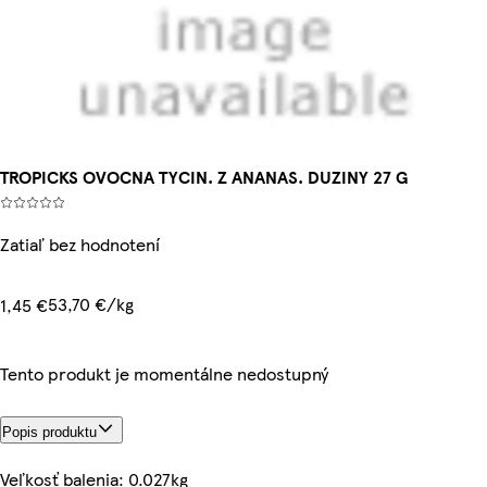
TROPICKS OVOCNA TYCIN. Z ANANAS. DUZINY 27 G
Zatiaľ bez hodnotení
53,70 €/kg
1,45 €
Tento produkt je momentálne nedostupný
Popis produktu
Veľkosť balenia: 0.027kg