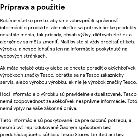
Príprava a použitie
Robíme všetko pre to, aby sme zabezpečili správnosť
informácií o produkte, ale nakoľko sa potravinárske produkty
neustále menia, tak prísady, obsah výživy, diétnych zložiek a
alergénov sa môžu zmeniť. Mali by ste si vždy prečítať etiketu
výrobku a nespoliehať sa len na informácie poskytnuté na
webových stránkach.
Ak máte nejaké otázky alebo sa chcete poradiť o akýchkoľvek
výrobkoch značky Tesco, obráťte sa na Tesco zákaznícky
servis, alebo výrobcu výrobku, ak nie je výrobok značky Tesco.
Hoci informácie o výrobku sú pravidelne aktualizované, Tesco
nemá zodpovednosť za akékoľvek nesprávne informácie. Toto
nemá vplyv na Vaše zákonné práva.
Tieto informácie sú poskytované iba pre osobnú potrebu, a
nesmú byť reprodukované žiadnym spôsobom bez
predchádzajúceho súhlasu Tesco Stores Limited ani bez