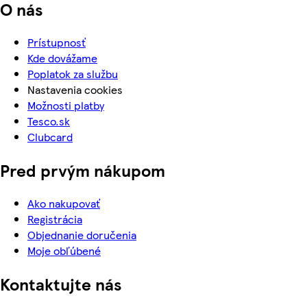
O nás
Prístupnosť
Kde dovážame
Poplatok za službu
Nastavenia cookies
Možnosti platby
Tesco.sk
Clubcard
Pred prvým nákupom
Ako nakupovať
Registrácia
Objednanie doručenia
Moje obľúbené
Kontaktujte nás