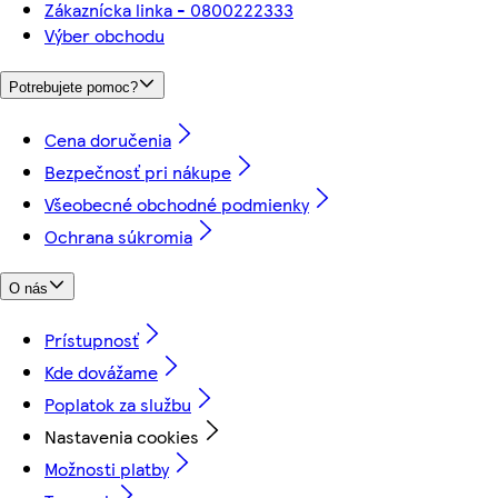
Zákaznícka linka - 0800222333
Výber obchodu
Potrebujete pomoc?
Cena doručenia
Bezpečnosť pri nákupe
Všeobecné obchodné podmienky
Ochrana súkromia
O nás
Prístupnosť
Kde dovážame
Poplatok za službu
Nastavenia cookies
Možnosti platby