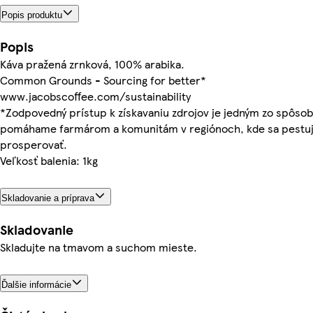
Popis produktu
Popis
Káva pražená zrnková, 100% arabika.
Common Grounds - Sourcing for better*
www.jacobscoffee.com/sustainability
*Zodpovedný prístup k získavaniu zdrojov je jedným zo spôsob
pomáhame farmárom a komunitám v regiónoch, kde sa pestuj
prosperovať.
Veľkosť balenia: 1kg
Skladovanie a príprava
Skladovanie
Skladujte na tmavom a suchom mieste.
Ďalšie informácie