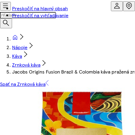
Preskočiť na hlavný obsah
Preskočiť na vyhľadávanie
Nápoje
Káva
Zrnková káva
Jacobs Origins Fusion Brazil & Colombia káva pražená z
Späť na Zrnková káva