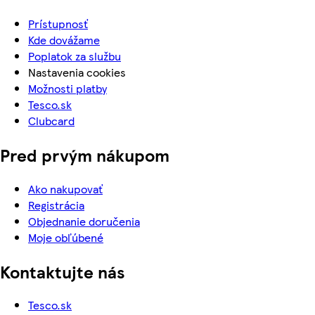
Prístupnosť
Kde dovážame
Poplatok za službu
Nastavenia cookies
Možnosti platby
Tesco.sk
Clubcard
Pred prvým nákupom
Ako nakupovať
Registrácia
Objednanie doručenia
Moje obľúbené
Kontaktujte nás
Tesco.sk