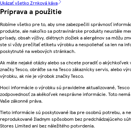
Ukázať všetko Zrnková káva
Príprava a použitie
Robíme všetko pre to, aby sme zabezpečili správnosť informác
produkte, ale nakoľko sa potravinárske produkty neustále men
prísady, obsah výživy, diétnych zložiek a alergénov sa môžu zme
ste si vždy prečítať etiketu výrobku a nespoliehať sa len na in
poskytnuté na webových stránkach.
Ak máte nejaké otázky alebo sa chcete poradiť o akýchkoľvek
značky Tesco, obráťte sa na Tesco zákaznícky servis, alebo vý
výrobku, ak nie je výrobok značky Tesco.
Hoci informácie o výrobku sú pravidelne aktualizované, Tesc
zodpovednosť za akékoľvek nesprávne informácie. Toto nemá 
Vaše zákonné práva.
Tieto informácie sú poskytované iba pre osobnú potrebu, a n
reprodukované žiadnym spôsobom bez predchádzajúceho súh
Stores Limited ani bez náležitého potvrdenia.