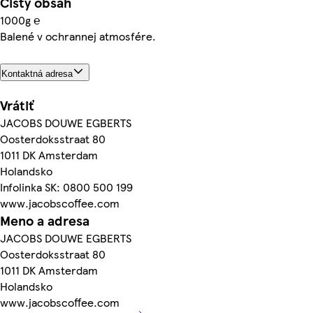
Čistý obsah
1000g ℮
Balené v ochrannej atmosfére.
Kontaktná adresa
Vrátiť
JACOBS DOUWE EGBERTS
Oosterdoksstraat 80
1011 DK Amsterdam
Holandsko
Infolinka SK: 0800 500 199
www.jacobscoffee.com
Meno a adresa
JACOBS DOUWE EGBERTS
Oosterdoksstraat 80
1011 DK Amsterdam
Holandsko
www.jacobscoffee.com