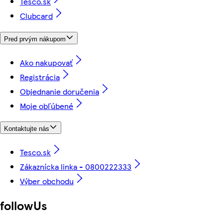
Tesco.sk
Clubcard
Pred prvým nákupom
Ako nakupovať
Registrácia
Objednanie doručenia
Moje obľúbené
Kontaktujte nás
Tesco.sk
Zákaznícka linka - 0800222333
Výber obchodu
followUs