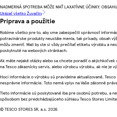
NADMERNÁ SPOTREBA MÔŽE MAŤ LAXATÍVNE ÚČINKY. OBSAHU
Ukázať všetko Žuvačky
Príprava a použitie
Robíme všetko pre to, aby sme zabezpečili správnosť informác
potravinárske produkty neustále menia, tak prísady, obsah výži
môžu zmeniť. Mali by ste si vždy prečítať etiketu výrobku a ne
poskytnuté na webových stránkach.
Ak máte nejaké otázky alebo sa chcete poradiť o akýchkoľvek 
na Tesco zákaznícky servis, alebo výrobcu výrobku, ak nie je v
Hoci informácie o výrobku sú pravidelne aktualizované, Tesc
nesprávne informácie. Toto nemá vplyv na Vaše zákonné práva
Tieto informácie sú poskytované iba pre osobnú potrebu, a 
spôsobom bez predchádzajúceho súhlasu Tesco Stores Limited
© TESCO STORES SR, a.s. 2026