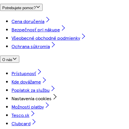
Potrebujete pomoc?
Cena doručenia
Bezpečnosť pri nákupe
Všeobecné obchodné podmienky
Ochrana súkromia
O nás
Prístupnosť
Kde dovážame
Poplatok za službu
Nastavenia cookies
Možnosti platby
Tesco.sk
Clubcard