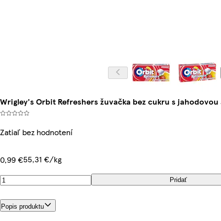
Wrigley's Orbit Refreshers žuvačka bez cukru s jahodovou 
Zatiaľ bez hodnotení
55,31 €/kg
0,99 €
Pridať
Popis produktu