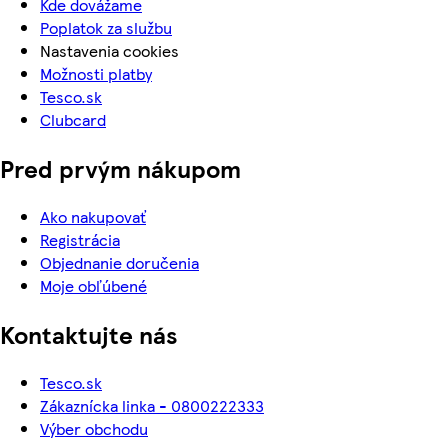
Kde dovážame
Poplatok za službu
Nastavenia cookies
Možnosti platby
Tesco.sk
Clubcard
Pred prvým nákupom
Ako nakupovať
Registrácia
Objednanie doručenia
Moje obľúbené
Kontaktujte nás
Tesco.sk
Zákaznícka linka - 0800222333
Výber obchodu