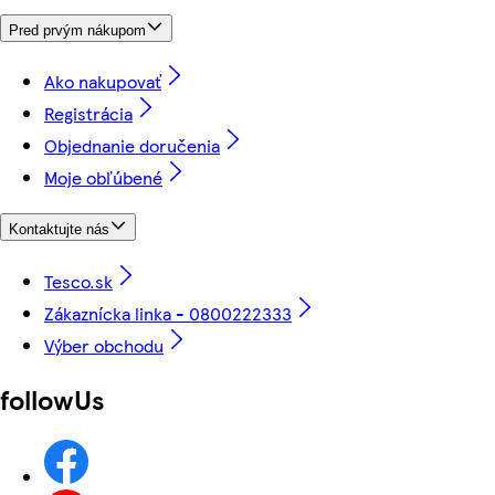
Pred prvým nákupom
Ako nakupovať
Registrácia
Objednanie doručenia
Moje obľúbené
Kontaktujte nás
Tesco.sk
Zákaznícka linka - 0800222333
Výber obchodu
followUs