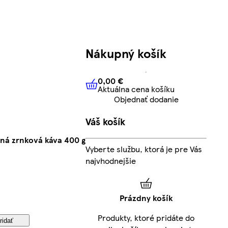
Nákupný košík
0,00 €
Aktuálna cena košíku
0,00 €
Aktuálna cena košíku
Objednať dodanie
Váš košík
ná zrnková káva 400 g
Vyberte službu, ktorá je pre Vás
najvhodnejšie
Prázdny košík
Produkty, ktoré pridáte do
ridať