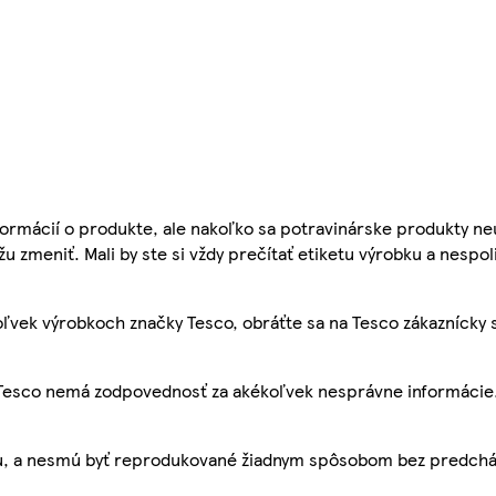
ormácií o produkte, ale nakoľko sa potravinárske produkty ne
žu zmeniť. Mali by ste si vždy prečítať etiketu výrobku a nespol
ľvek výrobkoch značky Tesco, obráťte sa na Tesco zákaznícky 
, Tesco nemá zodpovednosť za akékoľvek nesprávne informácie
bu, a nesmú byť reprodukované žiadnym spôsobom bez predch