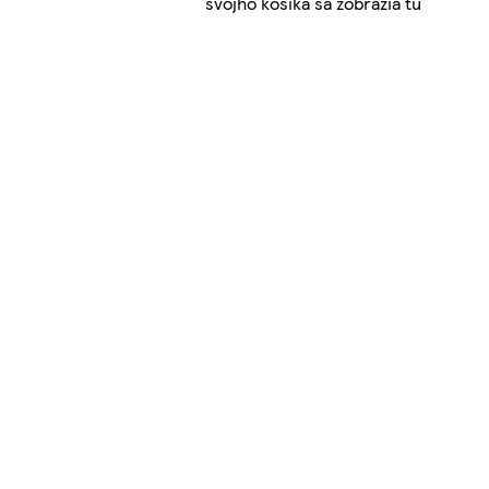
svojho košíka sa zobrazia tu