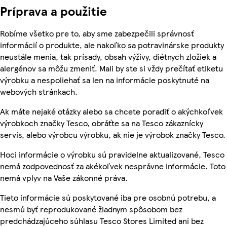
Príprava a použitie
Robíme všetko pre to, aby sme zabezpečili správnosť
informácií o produkte, ale nakoľko sa potravinárske produkty
neustále menia, tak prísady, obsah výživy, diétnych zložiek a
alergénov sa môžu zmeniť. Mali by ste si vždy prečítať etiketu
výrobku a nespoliehať sa len na informácie poskytnuté na
webových stránkach.
Ak máte nejaké otázky alebo sa chcete poradiť o akýchkoľvek
výrobkoch značky Tesco, obráťte sa na Tesco zákaznícky
servis, alebo výrobcu výrobku, ak nie je výrobok značky Tesco.
Hoci informácie o výrobku sú pravidelne aktualizované, Tesco
nemá zodpovednosť za akékoľvek nesprávne informácie. Toto
nemá vplyv na Vaše zákonné práva.
Tieto informácie sú poskytované iba pre osobnú potrebu, a
nesmú byť reprodukované žiadnym spôsobom bez
predchádzajúceho súhlasu Tesco Stores Limited ani bez