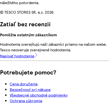
náležitého potvrdenia.
© TESCO STORES SR, a.s. 2026
Zatiaľ bez recenzií
Pomôžte ostatným zákazníkom
Hodnotenia zverejňujú naši zákazníci priamo na našom webe.
Tesco neoveruje zverejnené hodnotenia.
Napísať hodnotenie
Potrebujete pomoc?
Cena doručenia
Bezpečnosť pri nákupe
Všeobecné obchodné podmienky
Ochrana súkromia