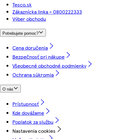
Tesco.sk
Zákaznícka linka - 0800222333
Výber obchodu
Potrebujete pomoc?
Cena doručenia
Bezpečnosť pri nákupe
Všeobecné obchodné podmienky
Ochrana súkromia
O nás
Prístupnosť
Kde dovážame
Poplatok za službu
Nastavenia cookies