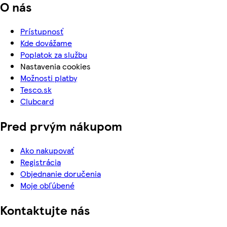
O nás
Prístupnosť
Kde dovážame
Poplatok za službu
Nastavenia cookies
Možnosti platby
Tesco.sk
Clubcard
Pred prvým nákupom
Ako nakupovať
Registrácia
Objednanie doručenia
Moje obľúbené
Kontaktujte nás