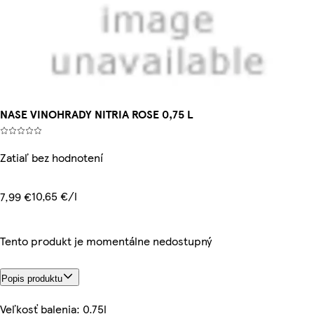
NASE VINOHRADY NITRIA ROSE 0,75 L
Zatiaľ bez hodnotení
10,65 €/l
7,99 €
Tento produkt je momentálne nedostupný
Popis produktu
Veľkosť balenia: 0.75l