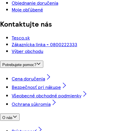
Objednanie doručenia
Moje obľúbené
Kontaktujte nás
Tesco.sk
Zákaznícka linka - 0800222333
Výber obchodu
Potrebujete pomoc?
Cena doručenia
Bezpečnosť pri nákupe
Všeobecné obchodné podmienky
Ochrana súkromia
O nás