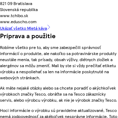
821 09 Bratislava
Slovenská republika
www.tchibo.sk
www.eduscho.com
Ukázať všetko Mletá káva
Príprava a použitie
Robíme všetko pre to, aby sme zabezpečili správnosť
informácií o produkte, ale nakoľko sa potravinárske produkty
neustále menia, tak prísady, obsah výživy, diétnych zložiek a
alergénov sa môžu zmeniť. Mali by ste si vždy prečítať etiketu
výrobku a nespoliehať sa len na informácie poskytnuté na
webových stránkach.
Ak máte nejaké otázky alebo sa chcete poradiť o akýchkoľvek
výrobkoch značky Tesco, obráťte sa na Tesco zákaznícky
servis, alebo výrobcu výrobku, ak nie je výrobok značky Tesco.
Hoci informácie o výrobku sú pravidelne aktualizované, Tesco
nemá zodpovednosť za akékoľvek nesprávne informácie. Toto