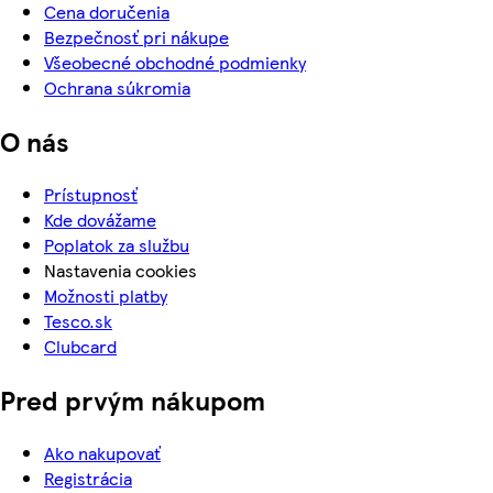
Cena doručenia
Bezpečnosť pri nákupe
Všeobecné obchodné podmienky
Ochrana súkromia
O nás
Prístupnosť
Kde dovážame
Poplatok za službu
Nastavenia cookies
Možnosti platby
Tesco.sk
Clubcard
Pred prvým nákupom
Ako nakupovať
Registrácia