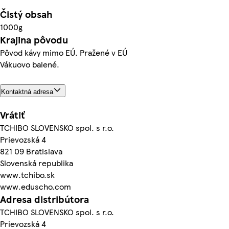
Čistý obsah
1000g
Krajina pôvodu
Pôvod kávy mimo EÚ. Pražené v EÚ
Vákuovo balené.
Kontaktná adresa
Vrátiť
TCHIBO SLOVENSKO spol. s r.o.
Prievozská 4
821 09 Bratislava
Slovenská republika
www.tchibo.sk
www.eduscho.com
Adresa distribútora
TCHIBO SLOVENSKO spol. s r.o.
Prievozská 4