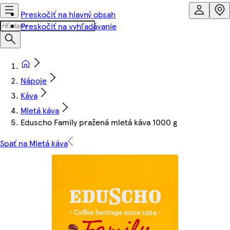
Preskočiť na hlavný obsah
Preskočiť na vyhľadávanie
Nápoje
Káva
Mletá káva
Eduscho Family pražená mletá káva 1000 g
Späť na Mletá káva