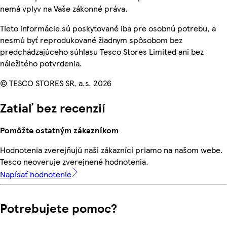
nemá vplyv na Vaše zákonné práva.
Tieto informácie sú poskytované iba pre osobnú potrebu, a
nesmú byť reprodukované žiadnym spôsobom bez
predchádzajúceho súhlasu Tesco Stores Limited ani bez
náležitého potvrdenia.
© TESCO STORES SR, a.s. 2026
Zatiaľ bez recenzií
Pomôžte ostatným zákazníkom
Hodnotenia zverejňujú naši zákazníci priamo na našom webe.
Tesco neoveruje zverejnené hodnotenia.
Napísať hodnotenie
Potrebujete pomoc?