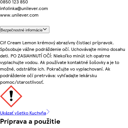
0850 123 850
infolinka@unilever.com
www.unilever.com
Bezpečnostné informácie
Cif Cream Lemon krémový abrazívny čistiaci prípravok.
Spôsobuje vážne podráždenie očí. Uchovávajte mimo dosahu
deti. PO ZASIAHNUTÍ OČÍ: Niekoľko minút ich opatrne
vyplachujte vodou. Ak používate kontaktné šošovky a je to
možné, odstráňte ich. Pokračujte vo vyplachovaní. Ak
podráždenie očí pretrváva: vyhľadajte lekársku
pomoc/starostlivosť.
Ukázať všetko Kuchyňa
Príprava a použitie