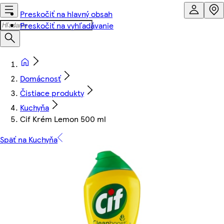
Preskočiť na hlavný obsah
Preskočiť na vyhľadávanie
Domácnosť
Čistiace produkty
Kuchyňa
Cif Krém Lemon 500 ml
Späť na Kuchyňa