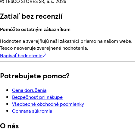
© TESCO STORES SR, a.s. 2026
Zatiaľ bez recenzií
Pomôžte ostatným zákazníkom
Hodnotenia zverejňujú naši zákazníci priamo na našom webe.
Tesco neoveruje zverejnené hodnotenia.
Napísať hodnotenie
Potrebujete pomoc?
Cena doručenia
Bezpečnosť pri nákupe
Všeobecné obchodné podmienky
Ochrana súkromia
O nás