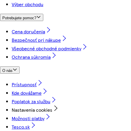
Výber obchodu
Potrebujete pomoc?
Cena doručenia
Bezpečnosť pri nákupe
Všeobecné obchodné podmienky
Ochrana súkromia
O nás
Prístupnosť
Kde dovážame
Poplatok za službu
Nastavenia cookies
Možnosti platby
Tesco.sk