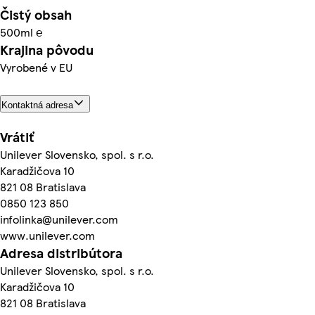
Čistý obsah
500ml ℮
Krajina pôvodu
Vyrobené v EU
Kontaktná adresa
Vrátiť
Unilever Slovensko, spol. s r.o.
Karadžičova 10
821 08 Bratislava
0850 123 850
infolinka@unilever.com
www.unilever.com
Adresa distribútora
Unilever Slovensko, spol. s r.o.
Karadžičova 10
821 08 Bratislava