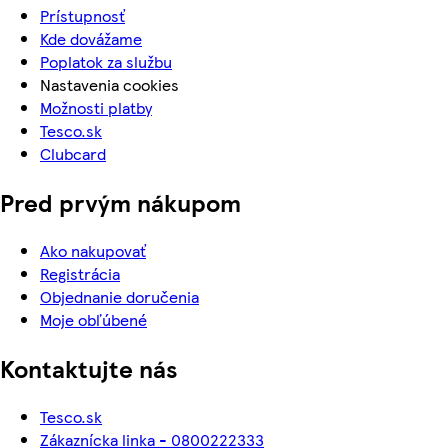
Prístupnosť
Kde dovážame
Poplatok za službu
Nastavenia cookies
Možnosti platby
Tesco.sk
Clubcard
Pred prvým nákupom
Ako nakupovať
Registrácia
Objednanie doručenia
Moje obľúbené
Kontaktujte nás
Tesco.sk
Zákaznícka linka - 0800222333