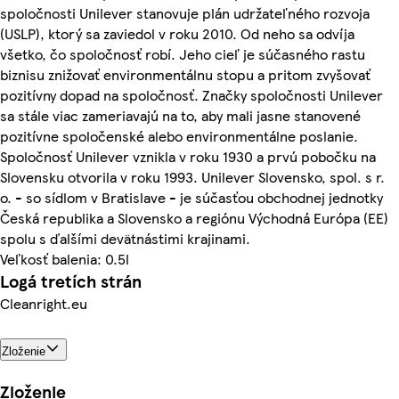
spoločnosti Unilever stanovuje plán udržateľného rozvoja
(USLP), ktorý sa zaviedol v roku 2010. Od neho sa odvíja
všetko, čo spoločnosť robí. Jeho cieľ je súčasného rastu
biznisu znižovať environmentálnu stopu a pritom zvyšovať
pozitívny dopad na spoločnosť. Značky spoločnosti Unilever
sa stále viac zameriavajú na to, aby mali jasne stanovené
pozitívne spoločenské alebo environmentálne poslanie.
Spoločnosť Unilever vznikla v roku 1930 a prvú pobočku na
Slovensku otvorila v roku 1993. Unilever Slovensko, spol. s r.
o. - so sídlom v Bratislave - je súčasťou obchodnej jednotky
Česká republika a Slovensko a regiónu Východná Európa (EE)
spolu s ďalšími devätnástimi krajinami.
Veľkosť balenia: 0.5l
Logá tretích strán
Cleanright.eu
Zloženie
Zloženie