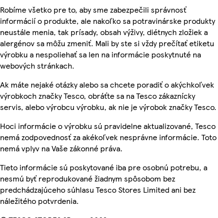
Robíme všetko pre to, aby sme zabezpečili správnosť
informácií o produkte, ale nakoľko sa potravinárske produkty
neustále menia, tak prísady, obsah výživy, diétnych zložiek a
alergénov sa môžu zmeniť. Mali by ste si vždy prečítať etiketu
výrobku a nespoliehať sa len na informácie poskytnuté na
webových stránkach.
Ak máte nejaké otázky alebo sa chcete poradiť o akýchkoľvek
výrobkoch značky Tesco, obráťte sa na Tesco zákaznícky
servis, alebo výrobcu výrobku, ak nie je výrobok značky Tesco.
Hoci informácie o výrobku sú pravidelne aktualizované, Tesco
nemá zodpovednosť za akékoľvek nesprávne informácie. Toto
nemá vplyv na Vaše zákonné práva.
Tieto informácie sú poskytované iba pre osobnú potrebu, a
nesmú byť reprodukované žiadnym spôsobom bez
predchádzajúceho súhlasu Tesco Stores Limited ani bez
náležitého potvrdenia.