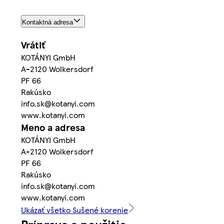
Kontaktná adresa
Vrátiť
KOTÁNYI GmbH
A-2120 Wolkersdorf
PF 66
Rakúsko
info.sk@kotanyi.com
www.kotanyi.com
Meno a adresa
KOTÁNYI GmbH
A-2120 Wolkersdorf
PF 66
Rakúsko
info.sk@kotanyi.com
www.kotanyi.com
Ukázať všetko Sušené korenie
Príprava a použitie