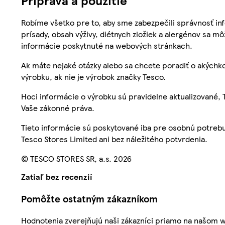
Robíme všetko pre to, aby sme zabezpečili správnosť inf
prísady, obsah výživy, diétnych zložiek a alergénov sa mô
informácie poskytnuté na webových stránkach.
Ak máte nejaké otázky alebo sa chcete poradiť o akýchko
výrobku, ak nie je výrobok značky Tesco.
Hoci informácie o výrobku sú pravidelne aktualizované
Vaše zákonné práva.
Tieto informácie sú poskytované iba pre osobnú potre
Tesco Stores Limited ani bez náležitého potvrdenia.
© TESCO STORES SR, a.s. 2026
Zatiaľ bez recenzií
Pomôžte ostatným zákazníkom
Hodnotenia zverejňujú naši zákazníci priamo na našom 