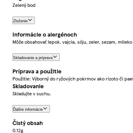
Zelený bod
Zloženie
Informácie o alergénoch
Môže obsahovať lepok, vajcia, sóju, zeler, sezam, mlieko 
Skladovanie a príprava
Príprava a použitie
Použitie: Výborný do ryžových pokrmov ako rizoto či pael
Skladovanie
Skladujte v suchu.
Ďalšie informácie
Čistý obsah
0.12g