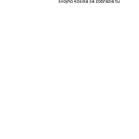
svojho košíka sa zobrazia tu