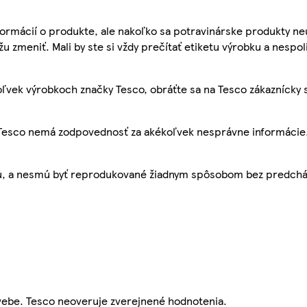
ormácií o produkte, ale nakoľko sa potravinárske produkty ne
žu zmeniť. Mali by ste si vždy prečítať etiketu výrobku a nespol
ľvek výrobkoch značky Tesco, obráťte sa na Tesco zákaznícky 
, Tesco nemá zodpovednosť za akékoľvek nesprávne informácie
bu, a nesmú byť reprodukované žiadnym spôsobom bez predch
webe. Tesco neoveruje zverejnené hodnotenia.