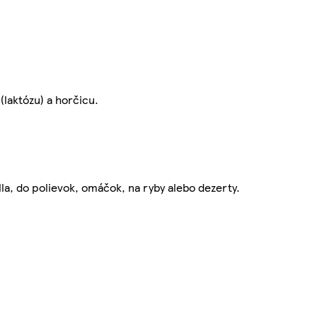
(laktózu) a horčicu.
la, do polievok, omáčok, na ryby alebo dezerty.