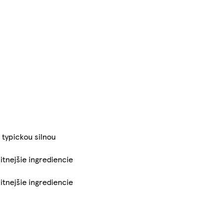
 typickou silnou
itnejšie ingrediencie
itnejšie ingrediencie