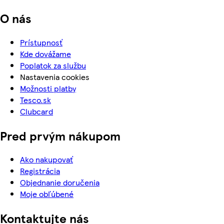
O nás
Prístupnosť
Kde dovážame
Poplatok za službu
Nastavenia cookies
Možnosti platby
Tesco.sk
Clubcard
Pred prvým nákupom
Ako nakupovať
Registrácia
Objednanie doručenia
Moje obľúbené
Kontaktujte nás