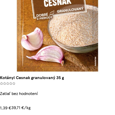
Kotányi Cesnak granulovaný 35 g
Zatiaľ bez hodnotení
39,71 €/kg
1,39 €