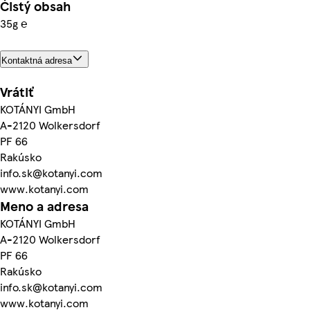
Čistý obsah
35g ℮
Kontaktná adresa
Vrátiť
KOTÁNYI GmbH
A-2120 Wolkersdorf
PF 66
Rakúsko
info.sk@kotanyi.com
www.kotanyi.com
Meno a adresa
KOTÁNYI GmbH
A-2120 Wolkersdorf
PF 66
Rakúsko
info.sk@kotanyi.com
www.kotanyi.com