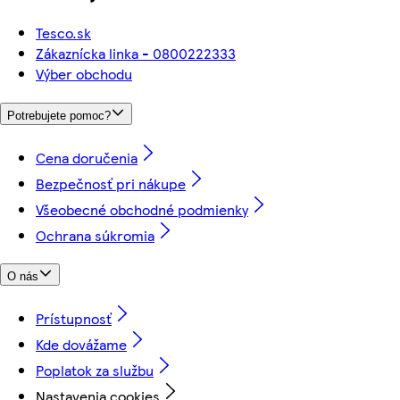
Tesco.sk
Zákaznícka linka - 0800222333
Výber obchodu
Potrebujete pomoc?
Cena doručenia
Bezpečnosť pri nákupe
Všeobecné obchodné podmienky
Ochrana súkromia
O nás
Prístupnosť
Kde dovážame
Poplatok za službu
Nastavenia cookies