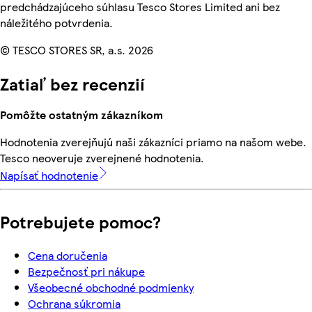
predchádzajúceho súhlasu Tesco Stores Limited ani bez
náležitého potvrdenia.
© TESCO STORES SR, a.s. 2026
Zatiaľ bez recenzií
Pomôžte ostatným zákazníkom
Hodnotenia zverejňujú naši zákazníci priamo na našom webe.
Tesco neoveruje zverejnené hodnotenia.
Napísať hodnotenie
Potrebujete pomoc?
Cena doručenia
Bezpečnosť pri nákupe
Všeobecné obchodné podmienky
Ochrana súkromia