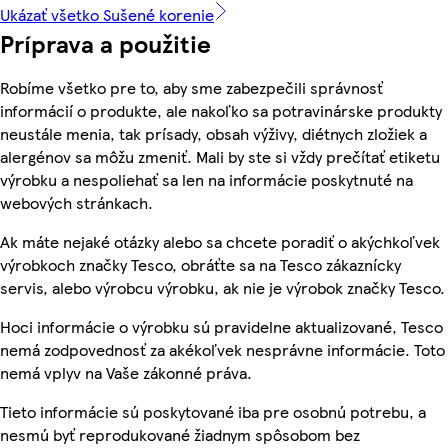
Ukázať všetko Sušené korenie
Príprava a použitie
Robíme všetko pre to, aby sme zabezpečili správnosť
informácií o produkte, ale nakoľko sa potravinárske produkty
neustále menia, tak prísady, obsah výživy, diétnych zložiek a
alergénov sa môžu zmeniť. Mali by ste si vždy prečítať etiketu
výrobku a nespoliehať sa len na informácie poskytnuté na
webových stránkach.
Ak máte nejaké otázky alebo sa chcete poradiť o akýchkoľvek
výrobkoch značky Tesco, obráťte sa na Tesco zákaznícky
servis, alebo výrobcu výrobku, ak nie je výrobok značky Tesco.
Hoci informácie o výrobku sú pravidelne aktualizované, Tesco
nemá zodpovednosť za akékoľvek nesprávne informácie. Toto
nemá vplyv na Vaše zákonné práva.
Tieto informácie sú poskytované iba pre osobnú potrebu, a
nesmú byť reprodukované žiadnym spôsobom bez