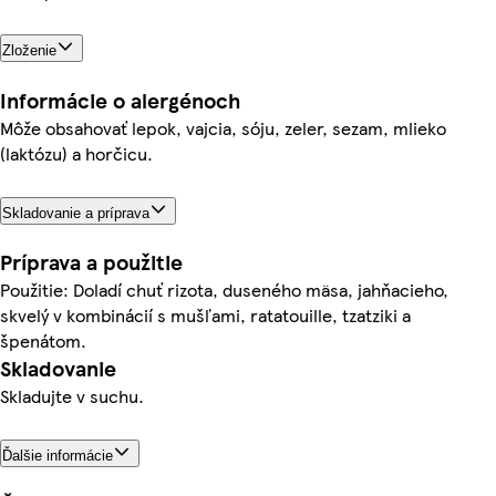
Zloženie
Informácie o alergénoch
Môže obsahovať lepok, vajcia, sóju, zeler, sezam, mlieko
(laktózu) a horčicu.
Skladovanie a príprava
Príprava a použitie
Použitie: Doladí chuť rizota, duseného mäsa, jahňacieho,
skvelý v kombinácií s mušľami, ratatouille, tzatziki a
špenátom.
Skladovanie
Skladujte v suchu.
Ďalšie informácie