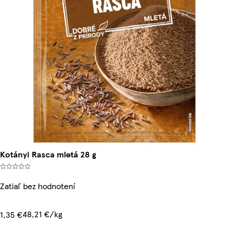
Kotányi Rasca mletá 28 g
Zatiaľ bez hodnotení
48,21 €/kg
1,35 €