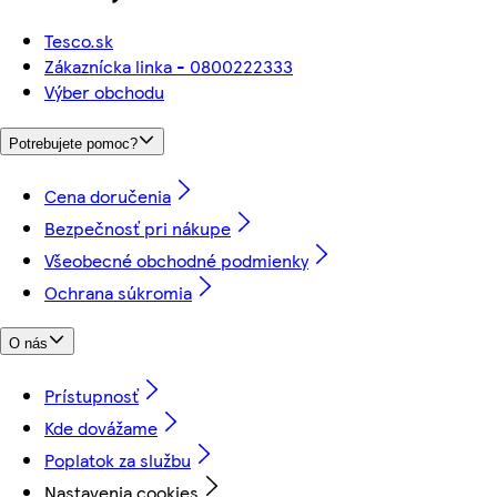
Tesco.sk
Zákaznícka linka - 0800222333
Výber obchodu
Potrebujete pomoc?
Cena doručenia
Bezpečnosť pri nákupe
Všeobecné obchodné podmienky
Ochrana súkromia
O nás
Prístupnosť
Kde dovážame
Poplatok za službu
Nastavenia cookies