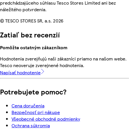
predchádzajúceho súhlasu Tesco Stores Limited ani bez
náležitého potvrdenia.
© TESCO STORES SR, a.s. 2026
Zatiaľ bez recenzií
Pomôžte ostatným zákazníkom
Hodnotenia zverejňujú naši zákazníci priamo na našom webe.
Tesco neoveruje zverejnené hodnotenia.
Napísať hodnotenie
Potrebujete pomoc?
Cena doručenia
Bezpečnosť pri nákupe
Všeobecné obchodné podmienky
Ochrana súkromia