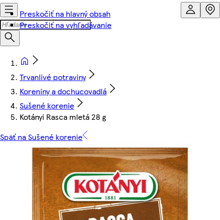
Preskočiť na hlavný obsah
Preskočiť na vyhľadávanie
Trvanlivé potraviny
Koreniny a dochucovadlá
Sušené korenie
Kotányi Rasca mletá 28 g
Späť na Sušené korenie