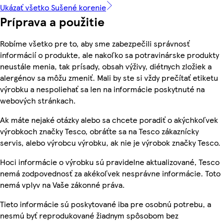
Ukázať všetko Sušené korenie
Príprava a použitie
Robíme všetko pre to, aby sme zabezpečili správnosť
informácií o produkte, ale nakoľko sa potravinárske produkty
neustále menia, tak prísady, obsah výživy, diétnych zložiek a
alergénov sa môžu zmeniť. Mali by ste si vždy prečítať etiketu
výrobku a nespoliehať sa len na informácie poskytnuté na
webových stránkach.
Ak máte nejaké otázky alebo sa chcete poradiť o akýchkoľvek
výrobkoch značky Tesco, obráťte sa na Tesco zákaznícky
servis, alebo výrobcu výrobku, ak nie je výrobok značky Tesco.
Hoci informácie o výrobku sú pravidelne aktualizované, Tesco
nemá zodpovednosť za akékoľvek nesprávne informácie. Toto
nemá vplyv na Vaše zákonné práva.
Tieto informácie sú poskytované iba pre osobnú potrebu, a
nesmú byť reprodukované žiadnym spôsobom bez