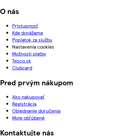
O nás
Prístupnosť
Kde dovážame
Poplatok za službu
Nastavenia cookies
Možnosti platby
Tesco.sk
Clubcard
Pred prvým nákupom
Ako nakupovať
Registrácia
Objednanie doručenia
Moje obľúbené
Kontaktujte nás