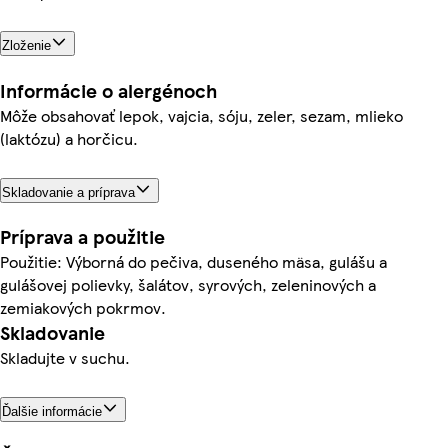
Zloženie
Informácie o alergénoch
Môže obsahovať lepok, vajcia, sóju, zeler, sezam, mlieko
(laktózu) a horčicu.
Skladovanie a príprava
Príprava a použitie
Použitie: Výborná do pečiva, duseného mäsa, gulášu a
gulášovej polievky, šalátov, syrových, zeleninových a
zemiakových pokrmov.
Skladovanie
Skladujte v suchu.
Ďalšie informácie