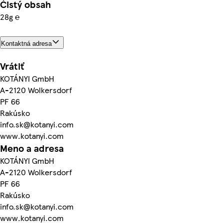
Čistý obsah
28g ℮
Kontaktná adresa
Vrátiť
KOTÁNYI GmbH
A-2120 Wolkersdorf
PF 66
Rakúsko
info.sk@kotanyi.com
www.kotanyi.com
Meno a adresa
KOTÁNYI GmbH
A-2120 Wolkersdorf
PF 66
Rakúsko
info.sk@kotanyi.com
www.kotanyi.com