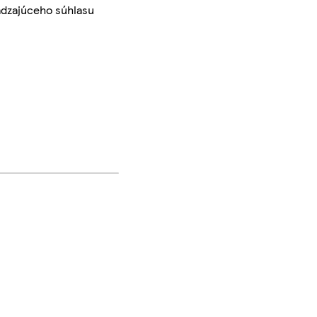
ádzajúceho súhlasu