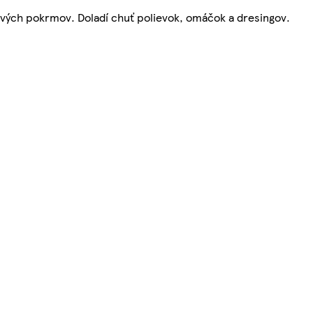
nových pokrmov. Doladí chuť polievok, omáčok a dresingov.