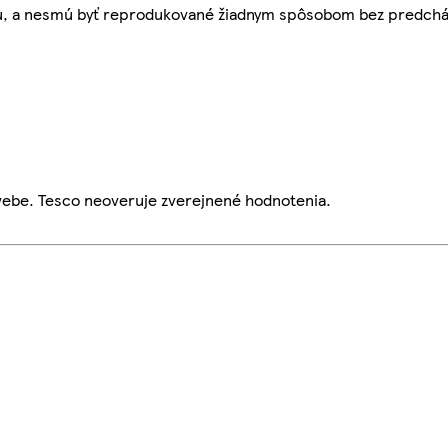
bu, a nesmú byť reprodukované žiadnym spôsobom bez predch
webe. Tesco neoveruje zverejnené hodnotenia.