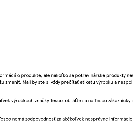
ormácií o produkte, ale nakoľko sa potravinárske produkty ne
žu zmeniť. Mali by ste si vždy prečítať etiketu výrobku a nespol
ľvek výrobkoch značky Tesco, obráťte sa na Tesco zákaznícky 
, Tesco nemá zodpovednosť za akékoľvek nesprávne informácie