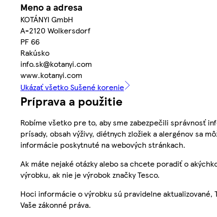
Meno a adresa
KOTÁNYI GmbH
A-2120 Wolkersdorf
PF 66
Rakúsko
info.sk@kotanyi.com
www.kotanyi.com
Ukázať všetko Sušené korenie
Príprava a použitie
Robíme všetko pre to, aby sme zabezpečili správnosť inf
prísady, obsah výživy, diétnych zložiek a alergénov sa mô
informácie poskytnuté na webových stránkach.
Ak máte nejaké otázky alebo sa chcete poradiť o akýchko
výrobku, ak nie je výrobok značky Tesco.
Hoci informácie o výrobku sú pravidelne aktualizované
Vaše zákonné práva.