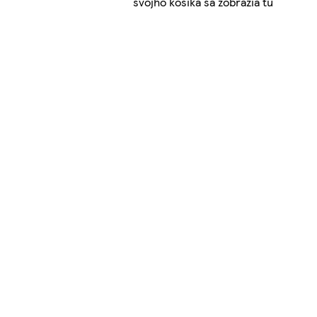
svojho košíka sa zobrazia tu