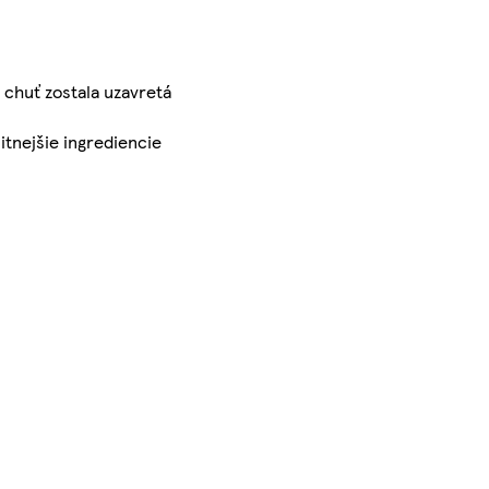
 chuť zostala uzavretá
itnejšie ingrediencie