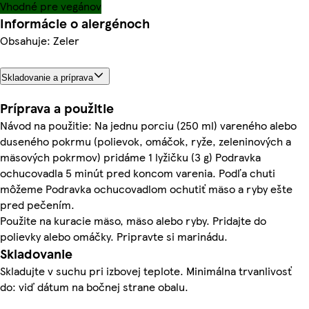
Vhodné pre vegánov
Informácie o alergénoch
Obsahuje: Zeler
Skladovanie a príprava
Príprava a použitie
Návod na použitie: Na jednu porciu (250 ml) vareného alebo
duseného pokrmu (polievok, omáčok, ryže, zeleninových a
mäsových pokrmov) pridáme 1 lyžičku (3 g) Podravka
ochucovadla 5 minút pred koncom varenia. Podľa chuti
môžeme Podravka ochucovadlom ochutiť mäso a ryby ešte
pred pečením.
Použite na kuracie mäso, mäso alebo ryby. Pridajte do
polievky alebo omáčky. Pripravte si marinádu.
Skladovanie
Skladujte v suchu pri izbovej teplote. Minimálna trvanlivosť
do: viď dátum na bočnej strane obalu.