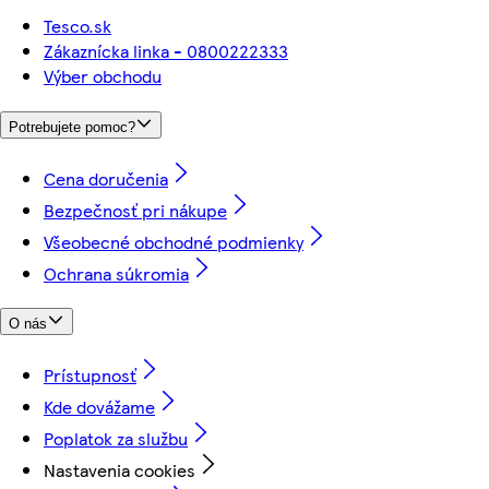
Tesco.sk
Zákaznícka linka - 0800222333
Výber obchodu
Potrebujete pomoc?
Cena doručenia
Bezpečnosť pri nákupe
Všeobecné obchodné podmienky
Ochrana súkromia
O nás
Prístupnosť
Kde dovážame
Poplatok za službu
Nastavenia cookies