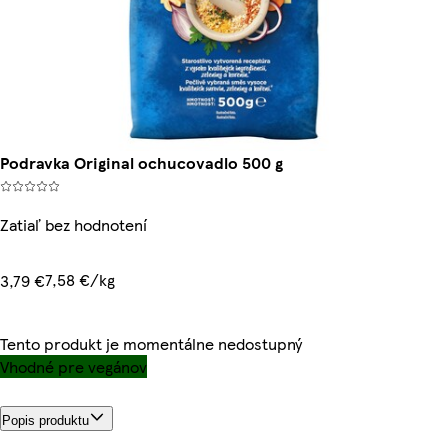
Podravka Original ochucovadlo 500 g
Zatiaľ bez hodnotení
7,58 €/kg
3,79 €
Tento produkt je momentálne nedostupný
Vhodné pre vegánov
Popis produktu