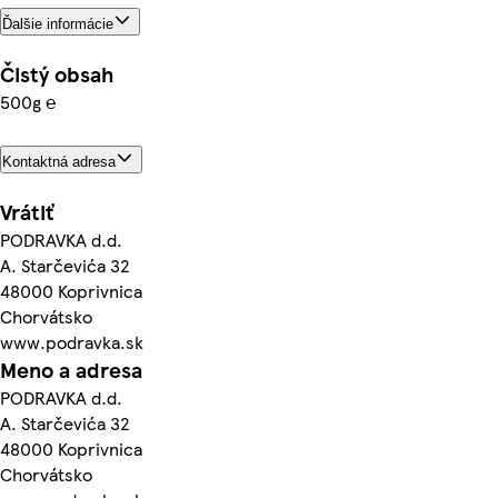
Ďalšie informácie
Čistý obsah
500g ℮
Kontaktná adresa
Vrátiť
PODRAVKA d.d.
A. Starčevića 32
48000 Koprivnica
Chorvátsko
www.podravka.sk
Meno a adresa
PODRAVKA d.d.
A. Starčevića 32
48000 Koprivnica
Chorvátsko