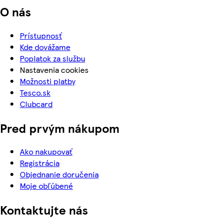
O nás
Prístupnosť
Kde dovážame
Poplatok za službu
Nastavenia cookies
Možnosti platby
Tesco.sk
Clubcard
Pred prvým nákupom
Ako nakupovať
Registrácia
Objednanie doručenia
Moje obľúbené
Kontaktujte nás