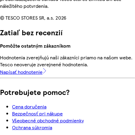
náležitého potvrdenia.
© TESCO STORES SR, a.s. 2026
Zatiaľ bez recenzií
Pomôžte ostatným zákazníkom
Hodnotenia zverejňujú naši zákazníci priamo na našom webe.
Tesco neoveruje zverejnené hodnotenia.
Napísať hodnotenie
Potrebujete pomoc?
Cena doručenia
Bezpečnosť pri nákupe
Všeobecné obchodné podmienky
Ochrana súkromia