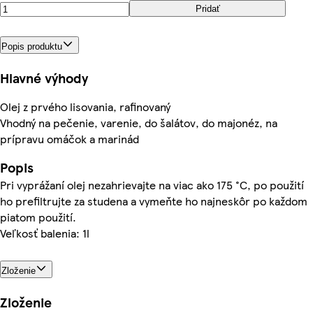
Pridať
Popis produktu
Hlavné výhody
Olej z prvého lisovania, rafinovaný
Vhodný na pečenie, varenie, do šalátov, do majonéz, na
prípravu omáčok a marinád
Popis
Pri vyprážaní olej nezahrievajte na viac ako 175 °C, po použití
ho prefiltrujte za studena a vymeňte ho najneskôr po každom
piatom použití.
Veľkosť balenia: 1l
Zloženie
Zloženie