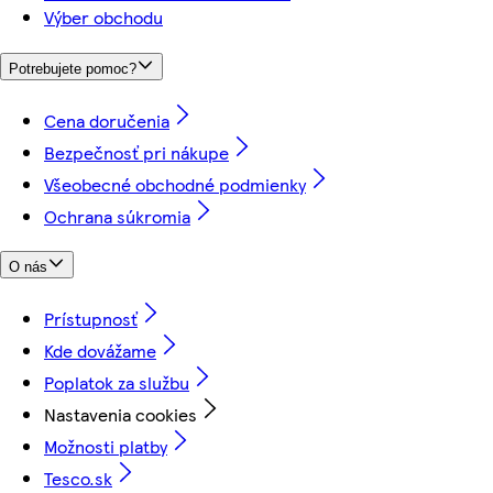
Výber obchodu
Potrebujete pomoc?
Cena doručenia
Bezpečnosť pri nákupe
Všeobecné obchodné podmienky
Ochrana súkromia
O nás
Prístupnosť
Kde dovážame
Poplatok za službu
Nastavenia cookies
Možnosti platby
Tesco.sk