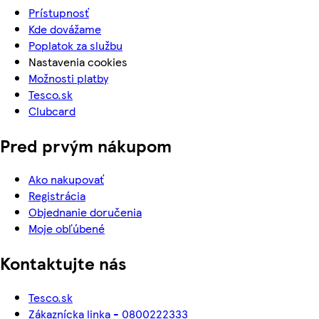
Prístupnosť
Kde dovážame
Poplatok za službu
Nastavenia cookies
Možnosti platby
Tesco.sk
Clubcard
Pred prvým nákupom
Ako nakupovať
Registrácia
Objednanie doručenia
Moje obľúbené
Kontaktujte nás
Tesco.sk
Zákaznícka linka - 0800222333