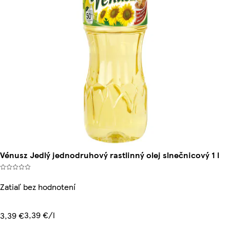
Vénusz Jedlý jednodruhový rastlinný olej slnečnicový 1 l
Zatiaľ bez hodnotení
3,39 €/l
3,39 €