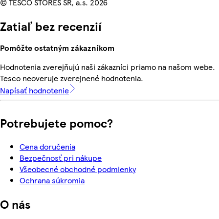
© TESCO STORES SR, a.s. 2026
Zatiaľ bez recenzií
Pomôžte ostatným zákazníkom
Hodnotenia zverejňujú naši zákazníci priamo na našom webe.
Tesco neoveruje zverejnené hodnotenia.
Napísať hodnotenie
Potrebujete pomoc?
Cena doručenia
Bezpečnosť pri nákupe
Všeobecné obchodné podmienky
Ochrana súkromia
O nás