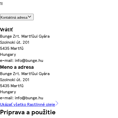
1l
Kontaktná adresa
Vrátiť
Bunge Zrt. Martfűui Gyára
Szolnoki út. 201
5435 Martfű
Hungary
e-mail: info@bunge.hu
Meno a adresa
Bunge Zrt. Martfűui Gyára
Szolnoki út. 201
5435 Martfű
Hungary
e-mail: info@bunge.hu
Ukázať všetko Rastlinné oleje
Príprava a použitie