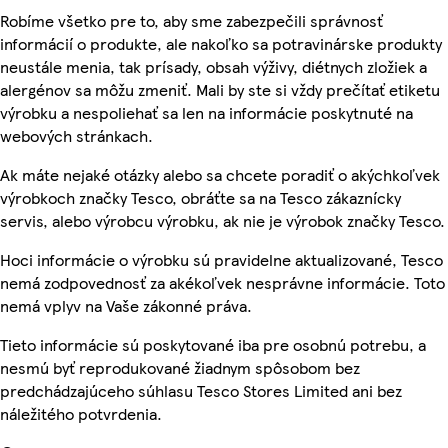
Robíme všetko pre to, aby sme zabezpečili správnosť
informácií o produkte, ale nakoľko sa potravinárske produkty
neustále menia, tak prísady, obsah výživy, diétnych zložiek a
alergénov sa môžu zmeniť. Mali by ste si vždy prečítať etiketu
výrobku a nespoliehať sa len na informácie poskytnuté na
webových stránkach.
Ak máte nejaké otázky alebo sa chcete poradiť o akýchkoľvek
výrobkoch značky Tesco, obráťte sa na Tesco zákaznícky
servis, alebo výrobcu výrobku, ak nie je výrobok značky Tesco.
Hoci informácie o výrobku sú pravidelne aktualizované, Tesco
nemá zodpovednosť za akékoľvek nesprávne informácie. Toto
nemá vplyv na Vaše zákonné práva.
Tieto informácie sú poskytované iba pre osobnú potrebu, a
nesmú byť reprodukované žiadnym spôsobom bez
predchádzajúceho súhlasu Tesco Stores Limited ani bez
náležitého potvrdenia.